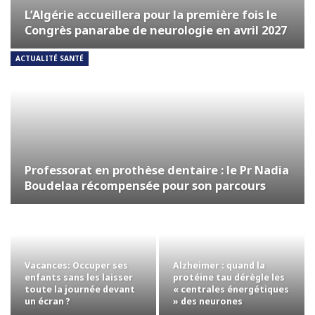
L’Algérie accueillera pour la première fois le
Congrès panarabe de neurologie en avril 2027
ACTUALITÉ SANTÉ
Professorat en prothèse dentaire : le Pr Nadia
Boudelaa récompensée pour son parcours
Vacances: Occuper ses
Alzheimer : quand la
enfants sans les laisser
protéine tau dérègle les
toute la journée devant
« centrales énergétiques
un écran ?
» des neurones