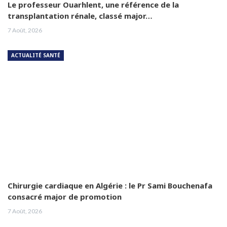
Le professeur Ouarhlent, une référence de la
transplantation rénale, classé major…
7 Août, 2026
ACTUALITÉ SANTÉ
Chirurgie cardiaque en Algérie : le Pr Sami Bouchenafa
consacré major de promotion
7 Août, 2026