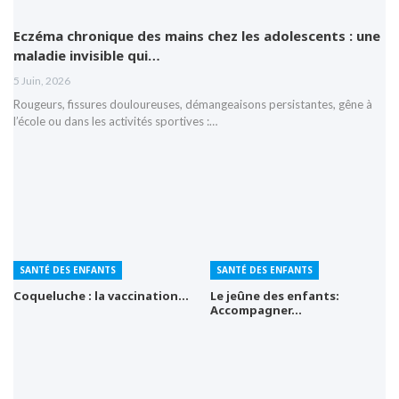
Eczéma chronique des mains chez les adolescents : une
maladie invisible qui…
5 Juin, 2026
Rougeurs, fissures douloureuses, démangeaisons persistantes, gêne à
l’école ou dans les activités sportives :…
SANTÉ DES ENFANTS
SANTÉ DES ENFANTS
Coqueluche : la vaccination…
Le jeûne des enfants:
Accompagner…