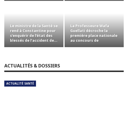
Le ministre de la Santé se
La Professeure Wafa
rend à Constantine pour
Guellati décroche la
s’enquérir de l’état des
première place nationale
blessés de l’accident de…
au concours de
professorat avec la…
ACTUALITÉS & DOSSIERS
ACTUALITÉ SANTÉ