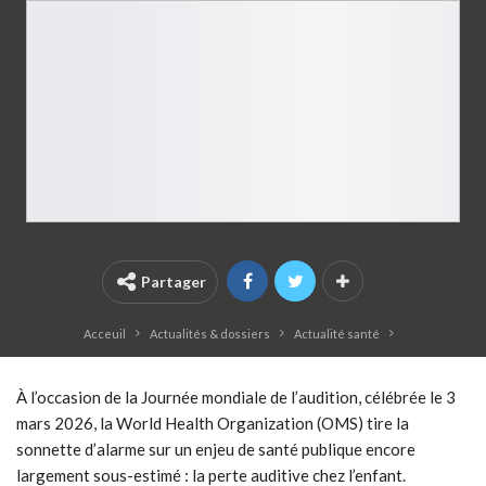
Partager
Acceuil
Actualités & dossiers
Actualité santé
À l’occasion de la Journée mondiale de l’audition, célébrée le 3
mars 2026, la World Health Organization (OMS) tire la
sonnette d’alarme sur un enjeu de santé publique encore
largement sous-estimé : la perte auditive chez l’enfant.