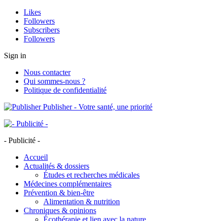
Likes
Followers
Subscribers
Followers
Sign in
Nous contacter
Qui sommes-nous ?
Politique de confidentialité
Publisher - Votre santé, une priorité
- Publicité -
Accueil
Actualités & dossiers
Études et recherches médicales
Médecines complémentaires
Prévention & bien-être
Alimentation & nutrition
Chroniques & opinions
Écothérapie et lien avec la nature