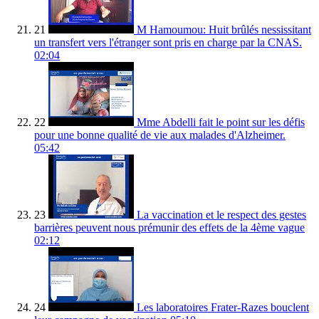
21
M Hamoumou: Huit brûlés nessissitant
un transfert vers l'étranger sont pris en charge par la CNAS.
02:04
22
Mme Abdelli fait le point sur les défis
pour une bonne qualité de vie aux malades d'Alzheimer.
05:42
23
La vaccination et le respect des gestes
barrières peuvent nous prémunir des effets de la 4ème vague
02:12
24
Les laboratoires Frater-Razes bouclent