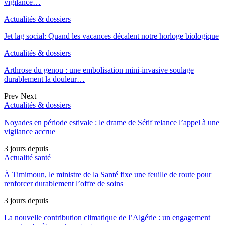
vigilance…
Actualités & dossiers
Jet lag social: Quand les vacances décalent notre horloge biologique
Actualités & dossiers
Arthrose du genou : une embolisation mini-invasive soulage
durablement la douleur…
Prev
Next
Actualités & dossiers
Noyades en période estivale : le drame de Sétif relance l’appel à une
vigilance accrue
3 jours depuis
Actualité santé
À Timimoun, le ministre de la Santé fixe une feuille de route pour
renforcer durablement l’offre de soins
3 jours depuis
La nouvelle contribution climatique de l’Algérie : un engagement