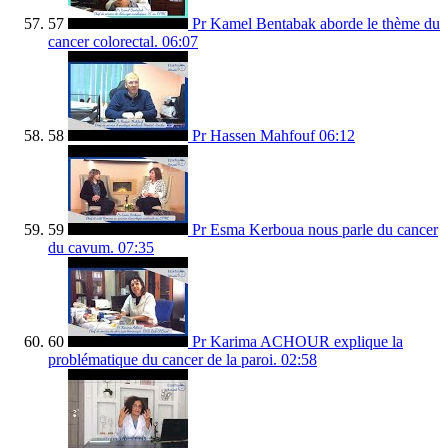
57
Pr Kamel Bentabak aborde le thème du
cancer colorectal.
06:07
58
Pr Hassen Mahfouf
06:12
59
Pr Esma Kerboua nous parle du cancer
du cavum.
07:35
60
Pr Karima ACHOUR explique la
problématique du cancer de la paroi.
02:58