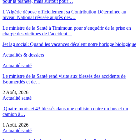
pour la planète, mais surtout pour…
L’Algérie dépose officiellement sa Contribution Déterminée au
niveau National révisée auprès des…
Le ministre de la Santé à Timimoun pour s’enquérir de la prise en
charge des victimes de l’accident…
Jet lag social: Quand les vacances décalent notre horloge biologique
Actualités & dossiers
Actualité santé
Le ministre de la Santé rend visite aux blessés des accidents de
Boumerdès et de…
2 Août, 2026
Actualité santé
Quatre morts et 43 blessés dans une collision entre un bus et un
camion à…
1 Août, 2026
Actualité santé