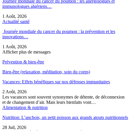
Journée mondiale du cancer du poumon : les allergologues et
immunologues algériens…
1 Août, 2026
Actualité santé
Journée mondiale du cancer du poumon : la prévention et les
innovations…
1 Août, 2026
Afficher plus de messages
Prévention & bien-être
Bien-être (relaxation, méditation, soin du corps)
Vacances: Effets bénéfiques sur nos défenses immunitaires
2 Août, 2026
Les vacances sont souvent synonymes de détente, de déconnexion
et de changement d’air. Mais leurs bienfaits vont…
Alimentation & nutrition
Nutrition: L’anchois, un petit poisson aux grands atouts nutritionnels
28 Juil, 2026