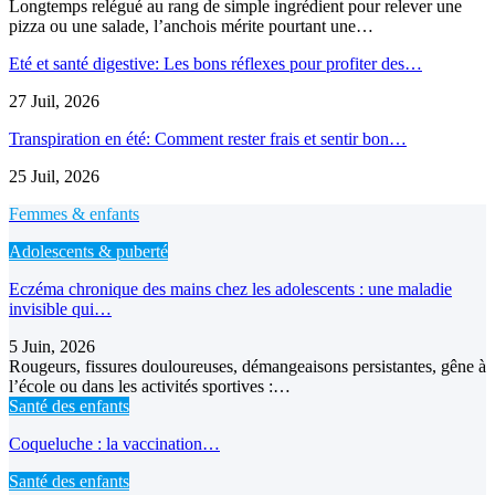
Longtemps relégué au rang de simple ingrédient pour relever une
pizza ou une salade, l’anchois mérite pourtant une…
Eté et santé digestive: Les bons réflexes pour profiter des…
27 Juil, 2026
Transpiration en été: Comment rester frais et sentir bon…
25 Juil, 2026
Femmes & enfants
Adolescents & puberté
Eczéma chronique des mains chez les adolescents : une maladie
invisible qui…
5 Juin, 2026
Rougeurs, fissures douloureuses, démangeaisons persistantes, gêne à
l’école ou dans les activités sportives :…
Santé des enfants
Coqueluche : la vaccination…
Santé des enfants