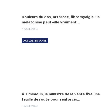
Douleurs du dos, arthrose, fibromyalgie : la
mélatonine peut-elle vraiment…
4 Août, 2026
ACTUALITÉ SANTÉ
À Timimoun, le ministre de la Santé fixe une
feuille de route pour renforcer…
3 Août, 2026