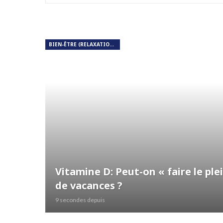
BIEN-ÊTRE (RELAXATION, MÉDITATION, SOIN DU CORPS)
Vitamine D: Peut-on « faire le pl
de vacances ?
9 secondes depuis