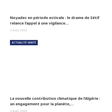
Noyades en période estivale : le drame de Sétif
relance l’appel à une vigilance…
3 Août, 2026
ACTUALITÉ SANTÉ
La nouvelle contribution climatique de l’Algérie :
un engagement pour la planète,…
3 Août, 2026