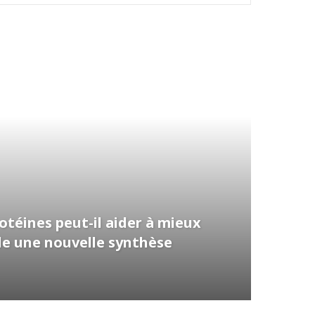
téines peut-il aider à mieux
vèle une nouvelle synthèse