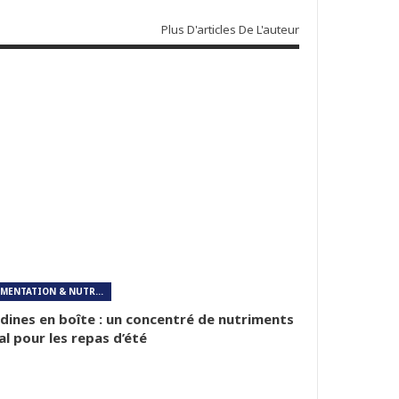
Plus D'articles De L'auteur
ALIMENTATION & NUTRITION
dines en boîte : un concentré de nutriments
al pour les repas d’été