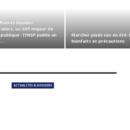
fluents liquides
aliers, un défi majeur de
publique : l’INSP publie un
Marcher pieds nus en été: 
e…
bienfaits et précautions
ACTUALITÉS & DOSSIERS