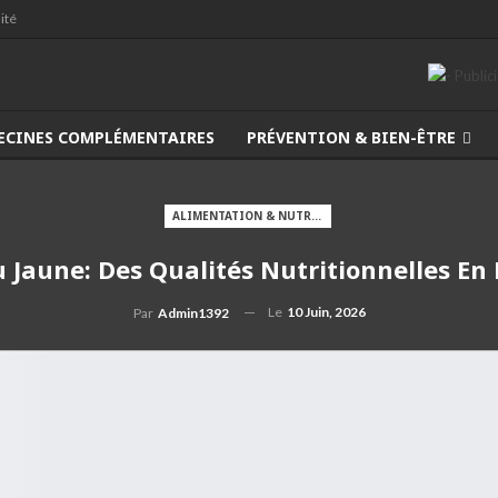
ité
ECINES COMPLÉMENTAIRES
PRÉVENTION & BIEN-ÊTRE
ALIMENTATION & NUTRITION
 Jaune: Des Qualités Nutritionnelles En
Le
10 Juin, 2026
Par
Admin1392