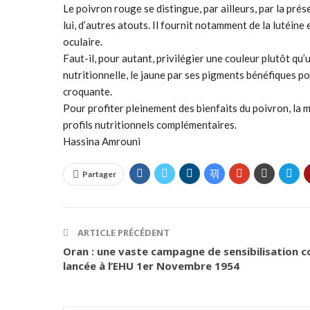
Le poivron rouge se distingue, par ailleurs, par la pr
lui, d’autres atouts. Il fournit notamment de la lutéine
oculaire.
Faut-il, pour autant, privilégier une couleur plutôt q
nutritionnelle, le jaune par ses pigments bénéfiques pour
croquante.
Pour profiter pleinement des bienfaits du poivron, la mei
profils nutritionnels complémentaires.
Hassina Amrouni
Partager
ARTICLE PRÉCÉDENT
Oran : une vaste campagne de sensibilisation c
lancée à l’EHU 1er Novembre 1954