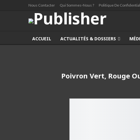
Nous Contacter
Qui Sommes-Nous ?
Politique De Confidential
ACCUEIL
ACTUALITÉS & DOSSIERS
MÉD
Poivron Vert, Rouge Ou