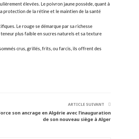
culièrement élevées. Le poivron jaune possède, quant à
a protection de la rétine et le maintien de la santé
cifiques. Le rouge se démarque par sa richesse
a teneur plus faible en sucres naturels et sa texture
mmés crus, grillés, frits, ou farcis, ils offrent des
ARTICLE SUIVANT
orce son ancrage en Algérie avec l’inauguration
de son nouveau siège à Alger