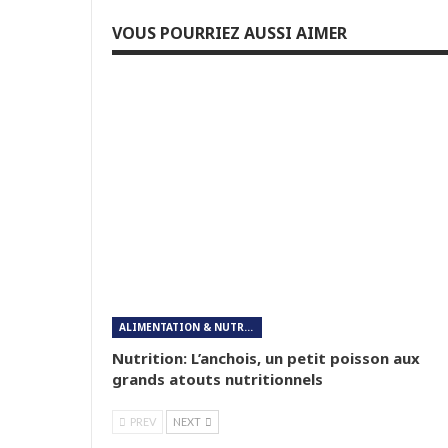
VOUS POURRIEZ AUSSI AIMER
ALIMENTATION & NUTRITION
Nutrition: L’anchois, un petit poisson aux
grands atouts nutritionnels
PREV
NEXT