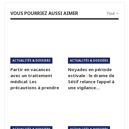
VOUS POURRIEZ AUSSI AIMER
Tout
ACTUALITÉS & DOSSIERS
ACTUALITÉS & DOSSIERS
Partir en vacances
Noyades en période
avec un traitement
estivale : le drame de
médical: Les
Sétif relance l’appel à
précautions à prendre
une vigilance…
ACTUALITÉS & DOSSIERS
ACTUALITÉS & DOSSIERS