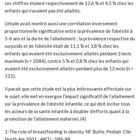
ces chiffres étaient respectivement de 12,6 % et 4,5 % chez les
enfants qui n’avaient pas été allaités.
L’étude avait montré aussi une corrélation inversement
proportionnelle significative entre la prévalence de l’obésité à
5-6 ans et la durée de l’allaitement ; la prévalence respective du
surpoids et de l’obésité était de 11,1 % et 3,8 % chez les
enfants qui avaient été exclusivement allaités pendant 2 mois
maximum (n = 2084), contre 5 % et 0,8 % chez les enfants qui
avaient été exclusivement allaités pendant plus de 12 mois (n =
121).
Il parait que cette étude est la plus intéressante effectuée sur
le sujet, elle met en exergue l’impact significatif de l’allaitement
sur la prévalence de l’obésité infantile, ce qui doit inciter tous
les acteurs de la santé infantile à doubler d’efforts quant à la
promotion de l’allaitement maternel. (4)
1-The role of breastfeeding in obesity. NF Butte. Pediatr Clin
North Am 2001 ; 48(1) : 189-98.