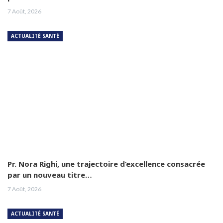
7 Août, 2026
ACTUALITÉ SANTÉ
Pr. Nora Righi, une trajectoire d’excellence consacrée
par un nouveau titre…
7 Août, 2026
ACTUALITÉ SANTÉ