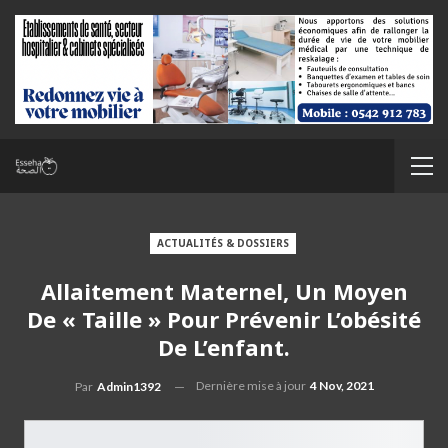
ACTUALITÉS & DOSSIERS
Allaitement Maternel, Un Moyen
De « Taille » Pour Prévenir L’obésité
De L’enfant.
Dernière mise à jour
4 Nov, 2021
Par
Admin1392