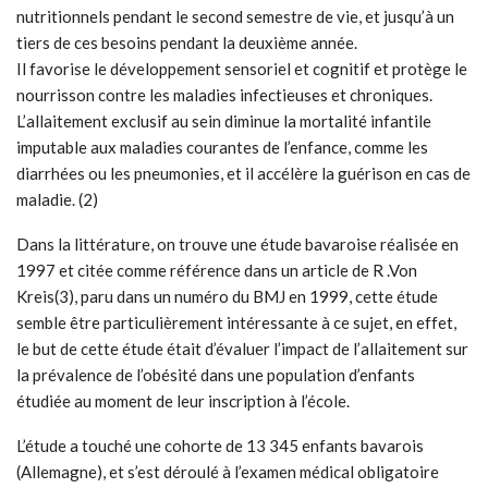
nutritionnels pendant le second semestre de vie, et jusqu’à un
tiers de ces besoins pendant la deuxième année.
Il favorise le développement sensoriel et cognitif et protège le
nourrisson contre les maladies infectieuses et chroniques.
L’allaitement exclusif au sein diminue la mortalité infantile
imputable aux maladies courantes de l’enfance, comme les
diarrhées ou les pneumonies, et il accélère la guérison en cas de
maladie. (2)
Dans la littérature, on trouve une étude bavaroise réalisée en
1997 et citée comme référence dans un article de R .Von
Kreis(3), paru dans un numéro du BMJ en 1999, cette étude
semble être particulièrement intéressante à ce sujet, en effet,
le but de cette étude était d’évaluer l’impact de l’allaitement sur
la prévalence de l’obésité dans une population d’enfants
étudiée au moment de leur inscription à l’école.
L’étude a touché une cohorte de 13 345 enfants bavarois
(Allemagne), et s’est déroulé à l’examen médical obligatoire