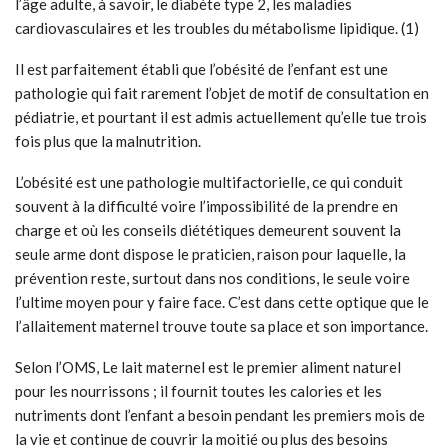
l’âge adulte, à savoir, le diabète type 2, les maladies
cardiovasculaires et les troubles du métabolisme lipidique. (1)
Il est parfaitement établi que l’obésité de l’enfant est une
pathologie qui fait rarement l’objet de motif de consultation en
pédiatrie, et pourtant il est admis actuellement qu’elle tue trois
fois plus que la malnutrition.
L’obésité est une pathologie multifactorielle, ce qui conduit
souvent à la difficulté voire l’impossibilité de la prendre en
charge et où les conseils diététiques demeurent souvent la
seule arme dont dispose le praticien, raison pour laquelle, la
prévention reste, surtout dans nos conditions, le seule voire
l’ultime moyen pour y faire face. C’est dans cette optique que le
l’allaitement maternel trouve toute sa place et son importance.
Selon l’OMS, Le lait maternel est le premier aliment naturel
pour les nourrissons ; il fournit toutes les calories et les
nutriments dont l’enfant a besoin pendant les premiers mois de
la vie et continue de couvrir la moitié ou plus des besoins