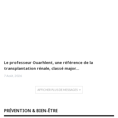
Le professeur Ouarhlent, une référence de la
transplantation rénale, classé major…
7 Août, 2026
AFFICHER PLUS DE MESSAGES
PRÉVENTION & BIEN-ÊTRE