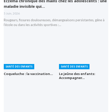
Eczéma chronique des mains chez les adolescents : une
maladie invisible qui…
5 Juin, 2026
Rougeurs, fissures douloureuses, démangeaisons persistantes, gêne à
l’école ou dans les activités sportives :…
SANTÉ DES ENFANTS
SANTÉ DES ENFANTS
Coqueluche : la vaccination…
Le jeûne des enfants:
Accompagner…