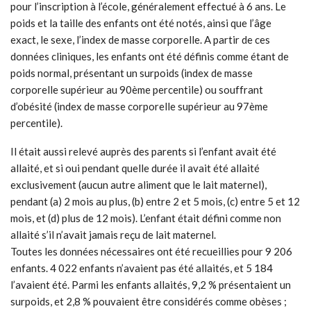
pour l’inscription à l’école, généralement effectué à 6 ans. Le
poids et la taille des enfants ont été notés, ainsi que l’âge
exact, le sexe, l’index de masse corporelle. A partir de ces
données cliniques, les enfants ont été définis comme étant de
poids normal, présentant un surpoids (index de masse
corporelle supérieur au 90ème percentile) ou souffrant
d’obésité (index de masse corporelle supérieur au 97ème
percentile).
Il était aussi relevé auprès des parents si l’enfant avait été
allaité, et si oui pendant quelle durée il avait été allaité
exclusivement (aucun autre aliment que le lait maternel),
pendant (a) 2 mois au plus, (b) entre 2 et 5 mois, (c) entre 5 et 12
mois, et (d) plus de 12 mois). L’enfant était défini comme non
allaité s’il n’avait jamais reçu de lait maternel.
Toutes les données nécessaires ont été recueillies pour 9 206
enfants. 4 022 enfants n’avaient pas été allaités, et 5 184
l’avaient été. Parmi les enfants allaités, 9,2 % présentaient un
surpoids, et 2,8 % pouvaient être considérés comme obèses ;