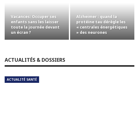
Vacances: Occuper ses
Alzheimer : quand la
enfants sans les laisser
protéine tau dérègle les
toute la journée devant
« centrales énergétiques
un écran ?
» des neurones
ACTUALITÉS & DOSSIERS
ACTUALITÉ SANTÉ