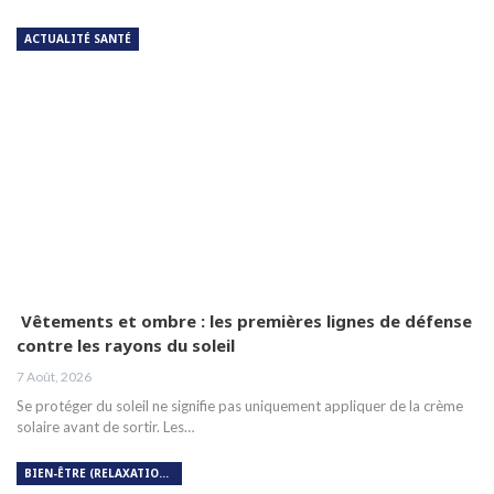
ACTUALITÉ SANTÉ
Vêtements et ombre : les premières lignes de défense
contre les rayons du soleil
7 Août, 2026
Se protéger du soleil ne signifie pas uniquement appliquer de la crème
solaire avant de sortir. Les…
BIEN-ÊTRE (RELAXATION, MÉDITATION, SOIN DU CORPS)