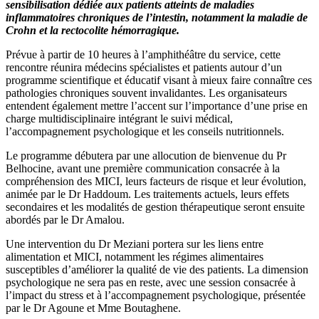
sensibilisation dédiée aux patients atteints de maladies
inflammatoires chroniques de l’intestin, notamment la maladie de
Crohn et la rectocolite hémorragique.
Prévue à partir de 10 heures à l’amphithéâtre du service, cette
rencontre réunira médecins spécialistes et patients autour d’un
programme scientifique et éducatif visant à mieux faire connaître ces
pathologies chroniques souvent invalidantes. Les organisateurs
entendent également mettre l’accent sur l’importance d’une prise en
charge multidisciplinaire intégrant le suivi médical,
l’accompagnement psychologique et les conseils nutritionnels.
Le programme débutera par une allocution de bienvenue du Pr
Belhocine, avant une première communication consacrée à la
compréhension des MICI, leurs facteurs de risque et leur évolution,
animée par le Dr Haddoum. Les traitements actuels, leurs effets
secondaires et les modalités de gestion thérapeutique seront ensuite
abordés par le Dr Amalou.
Une intervention du Dr Meziani portera sur les liens entre
alimentation et MICI, notamment les régimes alimentaires
susceptibles d’améliorer la qualité de vie des patients. La dimension
psychologique ne sera pas en reste, avec une session consacrée à
l’impact du stress et à l’accompagnement psychologique, présentée
par le Dr Agoune et Mme Boutaghene.