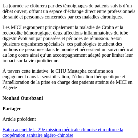
La journée se clôturera par des témoignages de patients suivis d’un
débat ouvert, offrant un espace d’échange direct entre professionnels
de santé et personnes concernées par ces maladies chroniques.
Les MICI regroupent principalement la maladie de Crohn et la
rectocolite hémorragique, deux affections inflammatoires du tube
digestif évoluant par poussées et périodes de rémission. Selon
plusieurs organismes spécialisés, ces pathologies touchent des
millions de personnes dans le monde et nécessitent un suivi médical
au long cours ainsi qu’un accompagnement adapté pour limiter leur
impact sur la vie quotidienne.
À travers cette initiative, le CHU Mustapha confirme son
engagement dans la sensibilisation, l’éducation thérapeutique et
l’amélioration de la prise en charge des patients atteints de MICI en
Algérie.
Nouhad Ourebzani
Partager
Article précédent
Batna accueille la 29e mission médicale chinoise et renforce la
coopération sanitaire algéro-chinoise