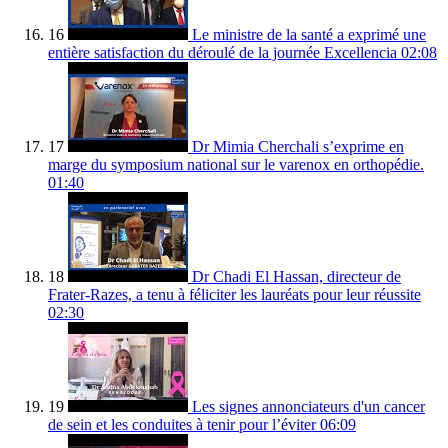
16
Le ministre de la santé a exprimé une
entière satisfaction du déroulé de la journée Excellencia
02:08
17
Dr Mimia Cherchali s’exprime en
marge du symposium national sur le varenox en orthopédie.
01:40
18
Dr Chadi El Hassan, directeur de
Frater-Razes, a tenu à féliciter les lauréats pour leur réussite
02:30
19
Les signes annonciateurs d'un cancer
de sein et les conduites à tenir pour l’éviter
06:09