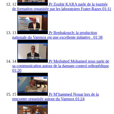
12
Pr Zoubir KARA parle de la journée
de formation organisée par les laboratoires Frater-Razes
01:11
13
Pr Benbakouch: la production
nationale du Varenox est une excellente initiative .
01:38
14
Pr Medjahed Mohamed nous parle de
sa communication autour de la damage control orthopédique
01:20
15
Pr M’hammed Nouar lors de la
rencontre organisée autour du Varenox
01:24