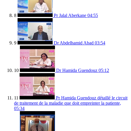
8
Pr Jalal Aberkane
04:55
9
Dr Abdelhamid Abad
03:54
10
Dr Hamida Guendouz
05:12
11
Pr Hamida Guendouz détaillé le circuit
de traitement de la maladie que doit empreinter la patiente,
05:34