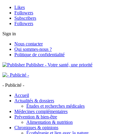
Likes
Followers
Subscribers
Followers
Sign in
Nous contacter
Qui sommes-nous ?
Politique de confidentialité
Publisher - Votre santé, une priorité
- Publicité -
Accueil
Actualités & dossiers
Études et recherches médicales
Médecines complémentaires
Prévention & bien-être
Alimentation & nutrition
Chroniques & opinions
Écothérapie et lien avec la nature