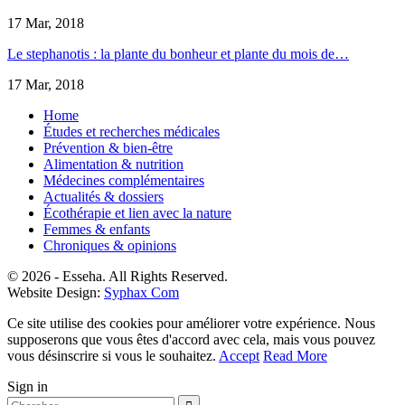
17 Mar, 2018
Le stephanotis : la plante du bonheur et plante du mois de…
17 Mar, 2018
Home
Études et recherches médicales
Prévention & bien-être
Alimentation & nutrition
Médecines complémentaires
Actualités & dossiers
Écothérapie et lien avec la nature
Femmes & enfants
Chroniques & opinions
© 2026 - Esseha. All Rights Reserved.
Website Design:
Syphax Com
Ce site utilise des cookies pour améliorer votre expérience. Nous
supposerons que vous êtes d'accord avec cela, mais vous pouvez
vous désinscrire si vous le souhaitez.
Accept
Read More
Sign in