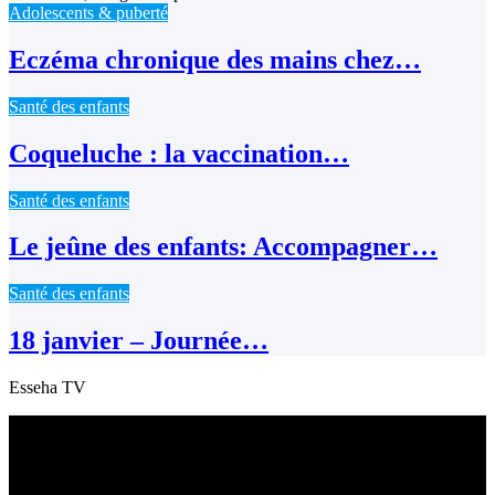
Adolescents & puberté
Eczéma chronique des mains chez…
Santé des enfants
Coqueluche : la vaccination…
Santé des enfants
Le jeûne des enfants: Accompagner…
Santé des enfants
18 janvier – Journée…
Esseha TV