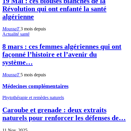
19 Mai : ces blouses blanches de la
Révolution qui ont enfanté la santé
algérienne
MoussaT
3 mois depuis
Actualité santé
8 mars : ces femmes algériennes qui ont
façonné l’histoire et l’avenir du
système…
MoussaT
5 mois depuis
Médecines complémentaires
Phytothérapie et remèdes naturels
Caroube et grenade : deux extraits
naturels pour renforcer les défenses de…
11 Nov, 2025