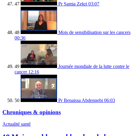
47
Pr Samia Zekri
03:07
48
Mois de sensibilisation sur les cancers
00:36
49
Journée mondiale de la lutte contre le
cancer
12:16
50
Pr Benaissa Abdennebi
06:03
Chroniques & opinions
Actualité santé