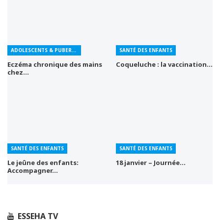
ADOLESCENTS & PUBERTÉ
SANTÉ DES ENFANTS
Eczéma chronique des mains
Coqueluche : la vaccination…
chez…
SANTÉ DES ENFANTS
SANTÉ DES ENFANTS
Le jeûne des enfants:
18 janvier – Journée…
Accompagner…
ESSEHA TV