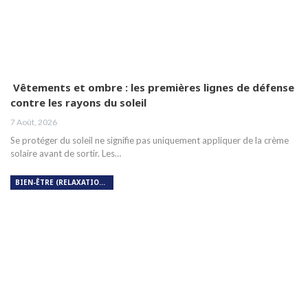
Vêtements et ombre : les premières lignes de défense
contre les rayons du soleil
7 Août, 2026
Se protéger du soleil ne signifie pas uniquement appliquer de la crème
solaire avant de sortir. Les…
BIEN-ÊTRE (RELAXATION, MÉDITATION, SOIN DU CORPS)