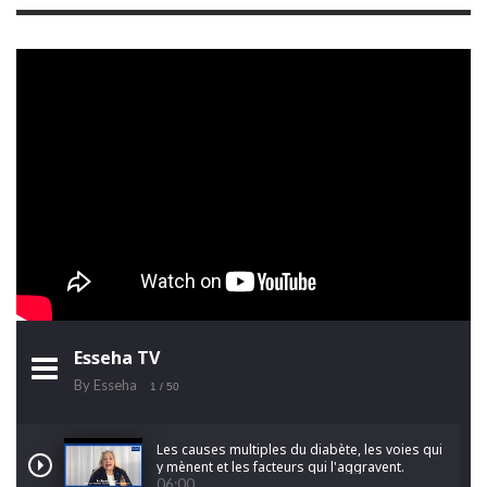
Esseha TV
By Esseha
1
/ 50
Les causes multiples du diabète, les voies qui
y mènent et les facteurs qui l'aggravent.
06:00