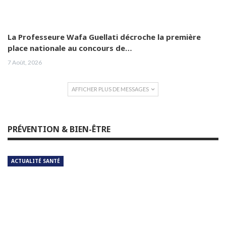
La Professeure Wafa Guellati décroche la première
place nationale au concours de…
7 Août, 2026
AFFICHER PLUS DE MESSAGES
PRÉVENTION & BIEN-ÊTRE
ACTUALITÉ SANTÉ