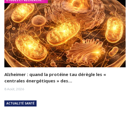
ÉTUDES ET RECHERCHES MÉDICALES
Alzheimer : quand la protéine tau dérègle les «
centrales énergétiques » des…
8 Août, 2026
ACTUALITÉ SANTÉ