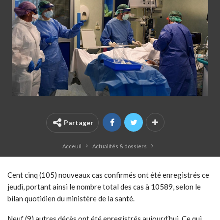
Partager
Acceuil
Actualités & dossiers
Cent cinq (105) nouveaux cas confirmés ont été enregistrés ce
jeudi, portant ainsi le nombre total des cas à 10589, selon le
bilan quotidien du ministère de la santé.
Neuf (9) autres décès ont été enregistrés aujourd’hui. Ce qui