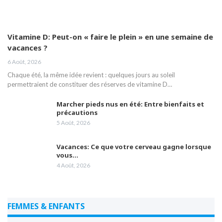
Vitamine D: Peut-on « faire le plein » en une semaine de
vacances ?
6 Août, 2026
Chaque été, la même idée revient : quelques jours au soleil
permettraient de constituer des réserves de vitamine D…
Marcher pieds nus en été: Entre bienfaits et
précautions
5 Août, 2026
Vacances: Ce que votre cerveau gagne lorsque
vous…
4 Août, 2026
FEMMES & ENFANTS