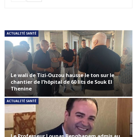
ACTUALITÉ SANTÉ
Le wali de Tizi-Ouzou hausse le ton sur le
chantier de l’hôpital de 60 lits de Souk El
Thenine
ACTUALITÉ SANTÉ
Le Professeur Lounas Benghanem admis au