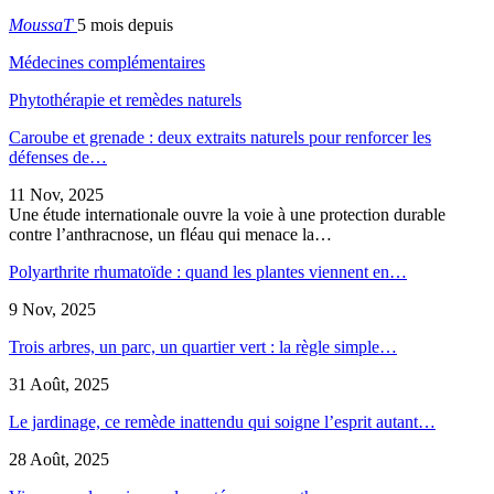
MoussaT
5 mois depuis
Médecines complémentaires
Phytothérapie et remèdes naturels
Caroube et grenade : deux extraits naturels pour renforcer les
défenses de…
11 Nov, 2025
Une étude internationale ouvre la voie à une protection durable
contre l’anthracnose, un fléau qui menace la…
Polyarthrite rhumatoïde : quand les plantes viennent en…
9 Nov, 2025
Trois arbres, un parc, un quartier vert : la règle simple…
31 Août, 2025
Le jardinage, ce remède inattendu qui soigne l’esprit autant…
28 Août, 2025