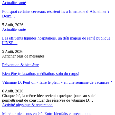
Actualité santé
Pourquoi certains cerveaux résistent-ils à la maladie d’Alzheimer ?
Deux…
5 Août, 2026
Actualité santé
Les effluents liquides hospitaliers, un défi majeur de santé publique :
l’INSP…
5 Août, 2026
Afficher plus de messages
Prévention & bien-être
Bien-être (relaxation, méditation, soin du corps)
Vitamine D: Peut-on « faire le plein » en une semaine de vacances ?
6 Août, 2026
Chaque été, la même idée revient : quelques jours au soleil
permettraient de constituer des réserves de vitamine D…
Activité physique & respiration
Marcher pieds nus en été: Entre bienfaits et précautions