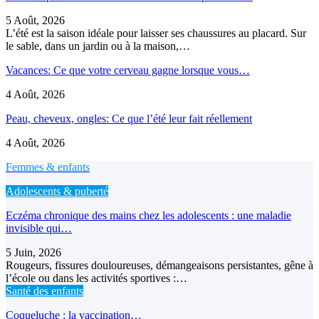
5 Août, 2026
L’été est la saison idéale pour laisser ses chaussures au placard. Sur
le sable, dans un jardin ou à la maison,…
Vacances: Ce que votre cerveau gagne lorsque vous…
4 Août, 2026
Peau, cheveux, ongles: Ce que l’été leur fait réellement
4 Août, 2026
Femmes & enfants
Adolescents & puberté
Eczéma chronique des mains chez les adolescents : une maladie
invisible qui…
5 Juin, 2026
Rougeurs, fissures douloureuses, démangeaisons persistantes, gêne à
l’école ou dans les activités sportives :…
Santé des enfants
Coqueluche : la vaccination…