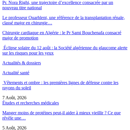
Pr. Nora Righi, une trajectoire d’excellence consacrée par un
nouveau titre national
Le professeur Ouarhlent, une référence de la transplantation rénale,
classé major en chirurgie…
Chirurgie cardiaque en Algérie : le Pr Sami Bouchenafa consacré
major de promotion
Éclipse solaire du 12 août : la Société algérienne du glaucome alerte
sur les risques pour les yeux
Actualités & dossiers
Actualité santé
Vêtements et ombre : les premières lignes de défense contre les
rayons du soleil
7 Août, 2026
Études et recherches médicales
Manger moins de protéines peut-il aider à mieux vieillir ? Ce que
révèle une…
5 Août, 2026