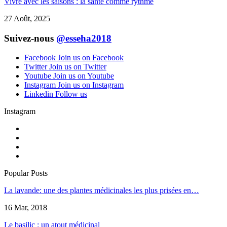
Vivre avec les saisons : la santé comme rythme
27 Août, 2025
Suivez-nous
@esseha2018
Facebook
Join us on Facebook
Twitter
Join us on Twitter
Youtube
Join us on Youtube
Instagram
Join us on Instagram
Linkedin
Follow us
Instagram
Popular Posts
La lavande: une des plantes médicinales les plus prisées en…
16 Mar, 2018
Le basilic : un atout médicinal