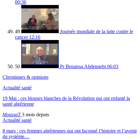
00:36
49
Journée mondiale de la lutte contre le
cancer
12:16
50
Pr Benaissa Abdennebi
06:03
Chroniques & opinions
Actualité santé
19 Mai : ces blouses blanches de la Révolution qui ont enfanté la
santé algérienne
MoussaT
3 mois depuis
Actualité santé
8 mars : ces femmes algériennes qui ont façonné l’histoire et l’avenir
du système…