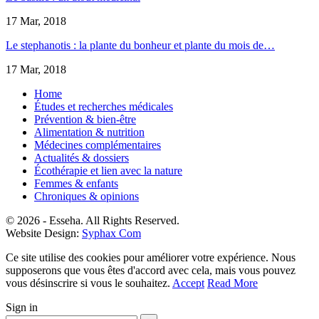
17 Mar, 2018
Le stephanotis : la plante du bonheur et plante du mois de…
17 Mar, 2018
Home
Études et recherches médicales
Prévention & bien-être
Alimentation & nutrition
Médecines complémentaires
Actualités & dossiers
Écothérapie et lien avec la nature
Femmes & enfants
Chroniques & opinions
© 2026 - Esseha. All Rights Reserved.
Website Design:
Syphax Com
Ce site utilise des cookies pour améliorer votre expérience. Nous
supposerons que vous êtes d'accord avec cela, mais vous pouvez
vous désinscrire si vous le souhaitez.
Accept
Read More
Sign in