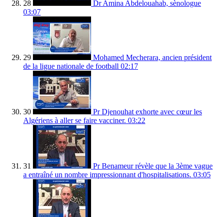
28
Dr Amina Abdelouahab, sènologue
03:07
29
Mohamed Mecherara, ancien président
de la ligue nationale de football
02:17
30
Pr Djenouhat exhorte avec cœur les
Algériens à aller se faire vacciner.
03:22
31
Pr Benameur révèle que la 3ème vague
a entraîné un nombre impressionnant d'hospitalisations.
03:05