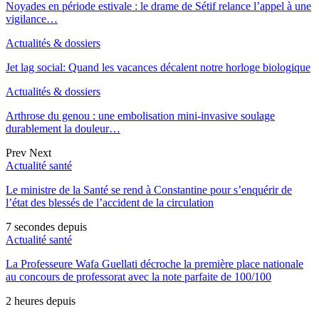
Noyades en période estivale : le drame de Sétif relance l’appel à une
vigilance…
Actualités & dossiers
Jet lag social: Quand les vacances décalent notre horloge biologique
Actualités & dossiers
Arthrose du genou : une embolisation mini-invasive soulage
durablement la douleur…
Prev
Next
Actualité santé
Le ministre de la Santé se rend à Constantine pour s’enquérir de
l’état des blessés de l’accident de la circulation
7 secondes depuis
Actualité santé
La Professeure Wafa Guellati décroche la première place nationale
au concours de professorat avec la note parfaite de 100/100
2 heures depuis