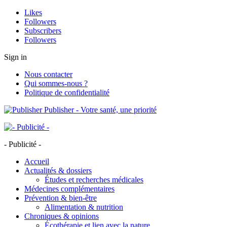
Likes
Followers
Subscribers
Followers
Sign in
Nous contacter
Qui sommes-nous ?
Politique de confidentialité
Publisher - Votre santé, une priorité
- Publicité -
Accueil
Actualités & dossiers
Études et recherches médicales
Médecines complémentaires
Prévention & bien-être
Alimentation & nutrition
Chroniques & opinions
Écothérapie et lien avec la nature