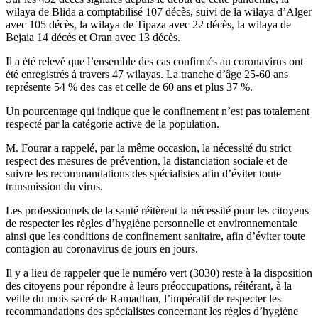
wilaya de Blida a comptabilisé 107 décès, suivi de la wilaya d’Alger
avec 105 décès, la wilaya de Tipaza avec 22 décès, la wilaya de
Bejaia 14 décès et Oran avec 13 décès.
Il a été relevé que l’ensemble des cas confirmés au coronavirus ont
été enregistrés à travers 47 wilayas. La tranche d’âge 25-60 ans
représente 54 % des cas et celle de 60 ans et plus 37 %.
Un pourcentage qui indique que le confinement n’est pas totalement
respecté par la catégorie active de la population.
M. Fourar a rappelé, par la même occasion, la nécessité du strict
respect des mesures de prévention, la distanciation sociale et de
suivre les recommandations des spécialistes afin d’éviter toute
transmission du virus.
Les professionnels de la santé réitèrent la nécessité pour les citoyens
de respecter les règles d’hygiène personnelle et environnementale
ainsi que les conditions de confinement sanitaire, afin d’éviter toute
contagion au coronavirus de jours en jours.
Il y a lieu de rappeler que le numéro vert (3030) reste à la disposition
des citoyens pour répondre à leurs préoccupations, réitérant, à la
veille du mois sacré de Ramadhan, l’impératif de respecter les
recommandations des spécialistes concernant les règles d’hygiène