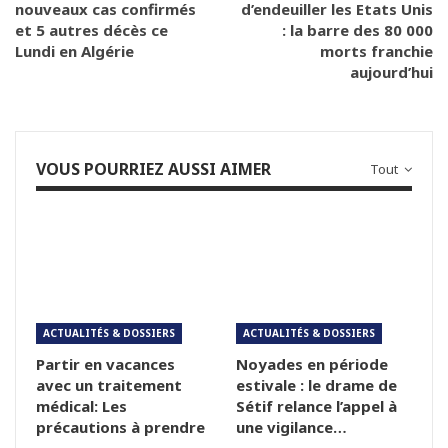
nouveaux cas confirmés
d’endeuiller les Etats Unis
et 5 autres décès ce
: la barre des 80 000
Lundi en Algérie
morts franchie
aujourd’hui
VOUS POURRIEZ AUSSI AIMER
Tout
ACTUALITÉS & DOSSIERS
ACTUALITÉS & DOSSIERS
Partir en vacances
Noyades en période
avec un traitement
estivale : le drame de
médical: Les
Sétif relance l’appel à
précautions à prendre
une vigilance…