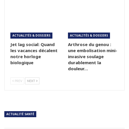
ACTUALITÉS & DOSSIERS
ACTUALITÉS & DOSSIERS
Jet lag social: Quand
Arthrose du genou :
les vacances décalent
une embolisation mini-
notre horloge
invasive soulage
biologique
durablement la
douleur…
PREV
NEXT
ACTUALITÉ SANTÉ