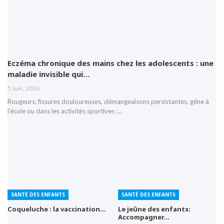
Eczéma chronique des mains chez les adolescents : une
maladie invisible qui…
5 Juin, 2026
Rougeurs, fissures douloureuses, démangeaisons persistantes, gêne à
l’école ou dans les activités sportives :…
SANTÉ DES ENFANTS
SANTÉ DES ENFANTS
Coqueluche : la vaccination…
Le jeûne des enfants:
Accompagner…