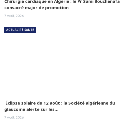
Chirurgie cardiaque en Algérie : le Pr Sami Bouchenafa
consacré major de promotion
7 Août, 2026
ACTUALITÉ SANTÉ
Éclipse solaire du 12 août : la Société algérienne du
glaucome alerte sur les…
7 Août, 2026