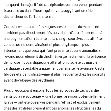
marquant, la majorité de ces épisodes sont survenus pendant
l’exercice ou dans l’heure qui suivait, suggérant un rôle
déclencheur de l’effort intense.
Contrairement aux idées reçues, ces troubles du rythme ne
semblent pas directement liés au volume d’entraînement ou à
une augmentation récente de la charge sportive. Les athlètes
concernés ne s’entraînaient ni plus longtemps ni plus
intensément que ceux qui n’ont présenté aucune anomalie. En
revanche, un élément distinctif émerge nettement : la présence
de fibrose myocardique, une altération discrète du muscle
cardiaque détectable uniquement par imagerie avancée. Cette
fibrose était significativement plus fréquente chez les sportifs
ayant développé des arythmies.
Plus préoccupant encore, tous les épisodes de tachycardie
ventriculaire soutenue — une forme rare mais potentiellement
grave — ont été observés pendant l’effort et exclusivement
chez des athlètes présentant ces anomalies structurelles du