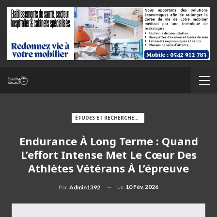
ÉTUDES ET RECHERCHES MÉDICALES
Endurance À Long Terme : Quand
L’effort Intense Met Le Cœur Des
Athlètes Vétérans À L’épreuve
Le
10 Fév, 2026
Par
Admin1392