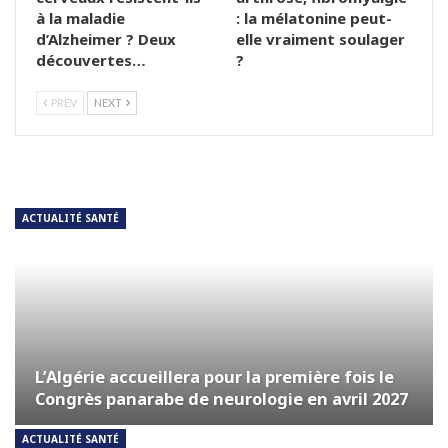
à la maladie
: la mélatonine peut-
d’Alzheimer ? Deux
elle vraiment soulager
découvertes…
?
PREV
NEXT
ACTUALITÉ SANTÉ
L’Algérie accueillera pour la première fois le
Congrès panarabe de neurologie en avril 2027
ACTUALITÉ SANTÉ