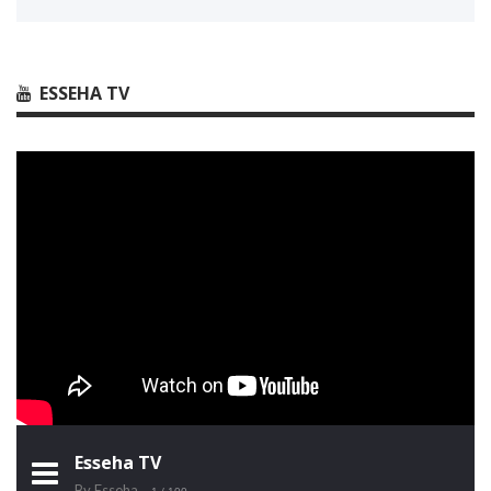
ESSEHA TV
Esseha TV
By Esseha