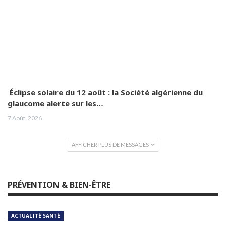
Éclipse solaire du 12 août : la Société algérienne du
glaucome alerte sur les…
7 Août, 2026
AFFICHER PLUS DE MESSAGES
PRÉVENTION & BIEN-ÊTRE
ACTUALITÉ SANTÉ