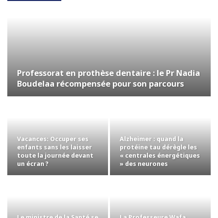
Professorat en prothèse dentaire : le Pr Nadia
Boudelaa récompensée pour son parcours
Vacances: Occuper ses
Alzheimer : quand la
enfants sans les laisser
protéine tau dérègle les
toute la journée devant
« centrales énergétiques
un écran ?
» des neurones
Le ministre de la Santé se
La Professeure Wafa