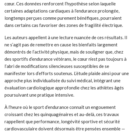
cœur. Ces données renforcent l’hypothèse selon laquelle
certaines adaptations cardiaques à l’endurance prolongée,
longtemps perçues comme purement bénéfiques, pourraient
dans certains cas favoriser des zones de fragilité électrique.
Les auteurs appellent à une lecture nuancée de ces résultats. Il
ne s’agit pas de remettre en cause les bienfaits largement
démontrés de l’activité physique, mais de souligner que, chez
des sportifs d’endurance vétérans, le cœur n’est pas toujours à
l’abri de modifications silencieuses susceptibles de se
manifester lors d’efforts soutenus. L’étude plaide ainsi pour une
approche plus individualisée du suivi médical, intégrant une
évaluation cardiologique approfondie chez les athlètes âgés
poursuivant une pratique intensive.
À l’heure où le sport d’endurance connaît un engouement
croissant chez les quinquagénaires et au-delà, ces travaux
rappellent que performance, longévité sportive et sécurité
cardiovasculaire doivent désormais être pensées ensemble —