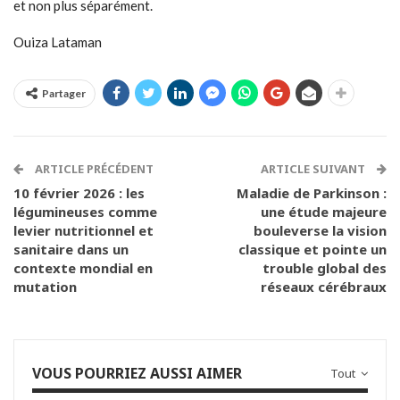
et non plus séparément.
Ouiza Lataman
Partager
ARTICLE PRÉCÉDENT
ARTICLE SUIVANT
10 février 2026 : les
Maladie de Parkinson :
légumineuses comme
une étude majeure
levier nutritionnel et
bouleverse la vision
sanitaire dans un
classique et pointe un
contexte mondial en
trouble global des
mutation
réseaux cérébraux
VOUS POURRIEZ AUSSI AIMER
Tout