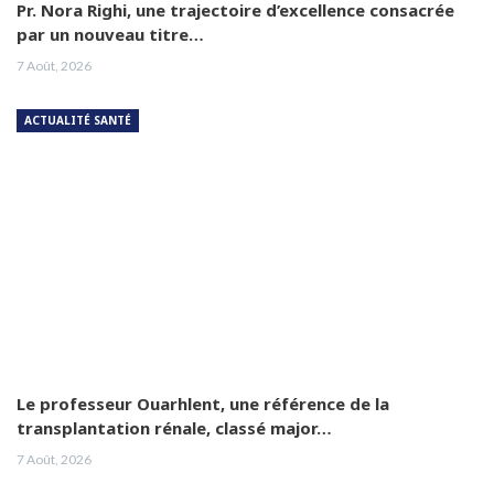
Pr. Nora Righi, une trajectoire d’excellence consacrée
par un nouveau titre…
7 Août, 2026
ACTUALITÉ SANTÉ
Le professeur Ouarhlent, une référence de la
transplantation rénale, classé major…
7 Août, 2026