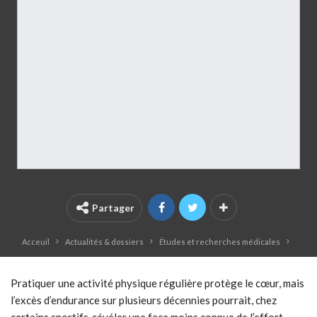
Partager
Acceuil
Actualités & dossiers
Études et recherches médicales
Pratiquer une activité physique régulière protège le cœur, mais
l’excès d’endurance sur plusieurs décennies pourrait, chez
certains sportifs, révéler une face moins connue de l’effort