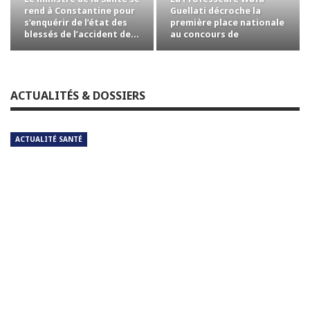
rend à Constantine pour
Guellati décroche la
s’enquérir de l’état des
première place nationale
blessés de l’accident de…
au concours de
professorat avec la…
ACTUALITÉS & DOSSIERS
ACTUALITÉ SANTÉ