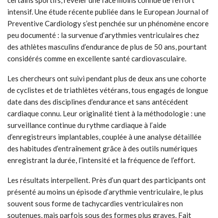
intensif. Une étude récente publiée dans le European Journal of
Preventive Cardiology s’est penchée sur un phénomène encore
peu documenté : la survenue d’arythmies ventriculaires chez
des athlètes masculins d’endurance de plus de 50 ans, pourtant
considérés comme en excellente santé cardiovasculaire.
Les chercheurs ont suivi pendant plus de deux ans une cohorte
de cyclistes et de triathlètes vétérans, tous engagés de longue
date dans des disciplines d’endurance et sans antécédent
cardiaque connu. Leur originalité tient à la méthodologie : une
surveillance continue du rythme cardiaque à l’aide
d’enregistreurs implantables, couplée à une analyse détaillée
des habitudes d’entraînement grâce à des outils numériques
enregistrant la durée, l’intensité et la fréquence de l’effort.
Les résultats interpellent. Près d’un quart des participants ont
présenté au moins un épisode d’arythmie ventriculaire, le plus
souvent sous forme de tachycardies ventriculaires non
soutenues, mais parfois sous des formes plus graves. Fait