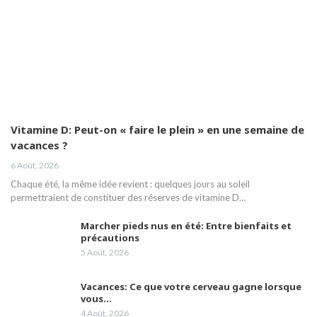
Vitamine D: Peut-on « faire le plein » en une semaine de
vacances ?
6 Août, 2026
Chaque été, la même idée revient : quelques jours au soleil
permettraient de constituer des réserves de vitamine D…
Marcher pieds nus en été: Entre bienfaits et
précautions
5 Août, 2026
Vacances: Ce que votre cerveau gagne lorsque
vous…
4 Août, 2026