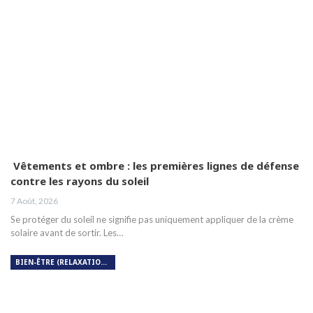
Vêtements et ombre : les premières lignes de défense
contre les rayons du soleil
7 Août, 2026
Se protéger du soleil ne signifie pas uniquement appliquer de la crème
solaire avant de sortir. Les…
BIEN-ÊTRE (RELAXATION, MÉDITATION, SOIN DU CORPS)