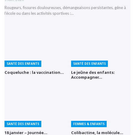
Rougeurs, fissures douloureuses, démangeaisons persistantes, gêne à
l’école ou dans les activités sportives :…
SANTÉ DES ENFANTS
SANTÉ DES ENFANTS
Coqueluche : la vaccination…
Le jeûne des enfants:
Accompagner…
SANTÉ DES ENFANTS
FEMMES & ENFANTS
18 janvier – Journée…
Colibactine, la molécule…