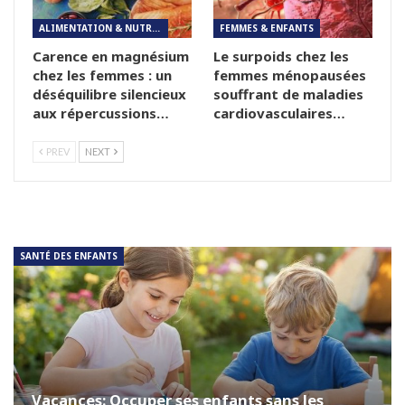
ALIMENTATION & NUTRITION
FEMMES & ENFANTS
Carence en magnésium
Le surpoids chez les
chez les femmes : un
femmes ménopausées
déséquilibre silencieux
souffrant de maladies
aux répercussions…
cardiovasculaires…
PREV
NEXT
SANTÉ DES ENFANTS
Vacances: Occuper ses enfants sans les