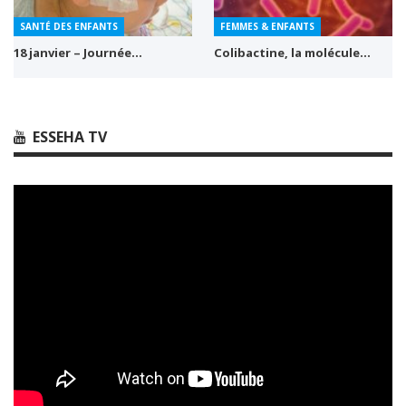
SANTÉ DES ENFANTS
FEMMES & ENFANTS
18 janvier – Journée…
Colibactine, la molécule…
ESSEHA TV