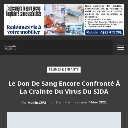
FEMMES & ENFANTS
Le Don De Sang Encore Confronté À
La Crainte Du Virus Du SIDA
Dernière mise à jour
4 Nov, 2021
Par
Admin1392