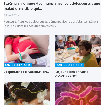
Eczéma chronique des mains chez les adolescents : une
maladie invisible qui…
5 Juin, 2026
Rougeurs, fissures douloureuses, démangeaisons persistantes, gêne à
l’école ou dans les activités sportives :…
SANTÉ DES ENFANTS
SANTÉ DES ENFANTS
Coqueluche : la vaccination…
Le jeûne des enfants:
Accompagner…