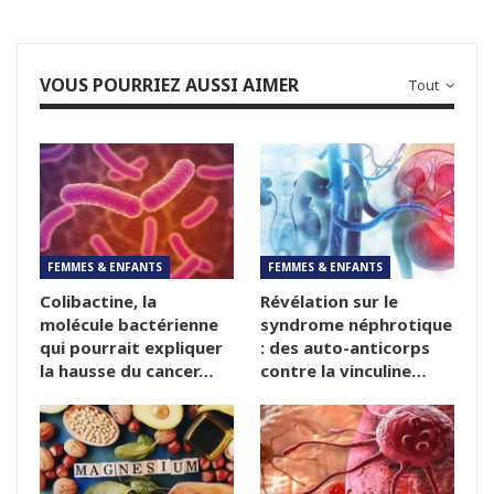
VOUS POURRIEZ AUSSI AIMER
Tout
FEMMES & ENFANTS
FEMMES & ENFANTS
Colibactine, la
Révélation sur le
molécule bactérienne
syndrome néphrotique
qui pourrait expliquer
: des auto-anticorps
la hausse du cancer…
contre la vinculine…