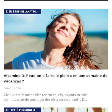
BIEN-ÊTRE (RELAXATION, MÉDITATION, SOIN DU CORPS)
Vitamine D: Peut-on « faire le plein » en une semaine de
vacances ?
6 Août, 2026
Chaque été, la même idée revient : quelques jours au soleil
permettraient de constituer des réserves de vitamine D…
ACTIVITÉ PHYSIQUE & RESPIRATION