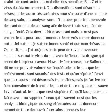
crainte de contracter des maladies (les hépatites B et C et le
virus du sida notamment). Des dispositions sont désormais
prises par les autorités sanitaires pour s’assurer d’une collecte
de sang sain, des analyses sont effectuées pour tout bénévole
désirant donner de son sang afin de lever toute suspicion de
sang infecté. Cela devrait être rassurant mais ce n’est pas
encore le cas pour tout le monde. « Je me vois comme donneur
potentiel puisque je suis en bonne santé et que mon rhésus est
O positif, mais j’ai toujours cette peur de revenir avec une
maladie, surtout le virus du sida avec le fléau de la drogue qui
prend de l’ampleur » avoue Nawel. Même chose pour Salima qui
dit ne pas pouvoir vaincre ses inquiétudes. « Je sais que les
prélèvements sont soumis à des tests et qu’on répète à l’envi
que les risques sont désormais impossibles, mais je n’arrive pas
à me convaincre de franchir le pas et de faire ce geste qui sauve
la vie d’autrui. Je sais que c’est stupide ». Ce qu’il faut justement
faire savoir ou rappeler à ceux qui le savent, c’est que les
analyses biologiques du sang effectuées sur les donneurs
permet de faire découvrir à certains donneurs leur