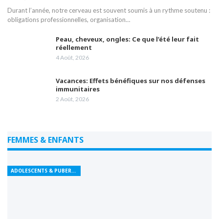
Durant l’année, notre cerveau est souvent soumis à un rythme soutenu :
obligations professionnelles, organisation…
Peau, cheveux, ongles: Ce que l’été leur fait
réellement
4 Août, 2026
Vacances: Effets bénéfiques sur nos défenses
immunitaires
2 Août, 2026
FEMMES & ENFANTS
ADOLESCENTS & PUBERTÉ