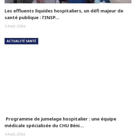
Les effluents liquides hospitaliers, un défi majeur de
santé publique : l’INSP…
5 Août, 2026
ACTUALITÉ SANTÉ
Programme de jumelage hospitalier : une équipe
médicale spécialisée du CHU Béni…
4 Août, 2026