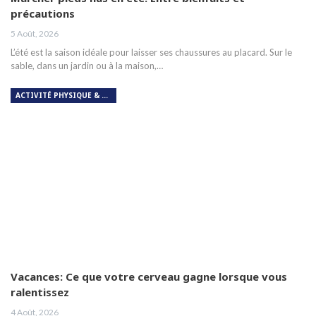
précautions
5 Août, 2026
L’été est la saison idéale pour laisser ses chaussures au placard. Sur le
sable, dans un jardin ou à la maison,…
ACTIVITÉ PHYSIQUE & RESPIRATION
Vacances: Ce que votre cerveau gagne lorsque vous
ralentissez
4 Août, 2026