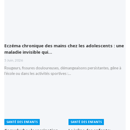
Eczéma chronique des mains chez les adolescents : une
maladie invisible qui…
5 Juin, 2026
Rougeurs, fissures douloureuses, démangeaisons persistantes, gêne à
l’école ou dans les activités sportives :…
SANTÉ DES ENFANTS
SANTÉ DES ENFANTS