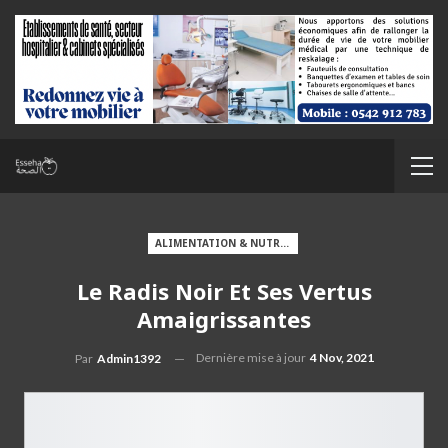
ALIMENTATION & NUTRITION
Le Radis Noir Et Ses Vertus
Amaigrissantes
Dernière mise à jour
4 Nov, 2021
Par
Admin1392