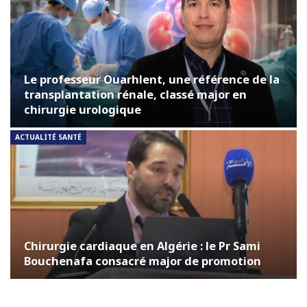
Le professeur Ouarhlent, une référence de la
transplantation rénale, classé major en
chirurgie urologique
ACTUALITÉ SANTÉ
Chirurgie cardiaque en Algérie : le Pr Sami
Bouchenafa consacré major de promotion