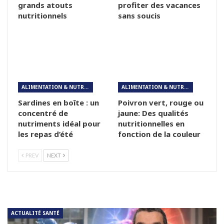
grands atouts
profiter des vacances
nutritionnels
sans soucis
ALIMENTATION & NUTRITION
ALIMENTATION & NUTRITION
Sardines en boîte : un
Poivron vert, rouge ou
concentré de
jaune: Des qualités
nutriments idéal pour
nutritionnelles en
les repas d’été
fonction de la couleur
PREV
NEXT
ACTUALITÉ SANTÉ