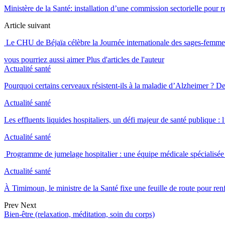
Ministère de la Santé: installation d’une commission sectorielle pour r
Article suivant
Le CHU de Béjaïa célèbre la Journée internationale des sages-femmes p
vous pourriez aussi aimer
Plus d'articles de l'auteur
Actualité santé
Pourquoi certains cerveaux résistent-ils à la maladie d’Alzheimer ?
Actualité santé
Les effluents liquides hospitaliers, un défi majeur de santé publique 
Actualité santé
Programme de jumelage hospitalier : une équipe médicale spéciali
Actualité santé
À Timimoun, le ministre de la Santé fixe une feuille de route pour re
Prev
Next
Bien-être (relaxation, méditation, soin du corps)