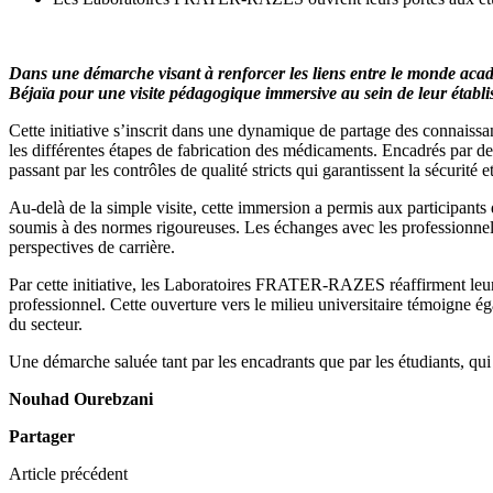
Dans une démarche visant à renforcer les liens entre le monde aca
Béjaïa pour une visite pédagogique immersive au sein de leur établi
Cette initiative s’inscrit dans une dynamique de partage des connaissan
les différentes étapes de fabrication des médicaments. Encadrés par des
passant par les contrôles de qualité stricts qui garantissent la sécurité 
Au-delà de la simple visite, cette immersion a permis aux participant
soumis à des normes rigoureuses. Les échanges avec les professionnels p
perspectives de carrière.
Par cette initiative, les Laboratoires FRATER-RAZES réaffirment leur 
professionnel. Cette ouverture vers le milieu universitaire témoigne 
du secteur.
Une démarche saluée tant par les encadrants que par les étudiants, qui
Nouhad Ourebzani
Partager
Article précédent