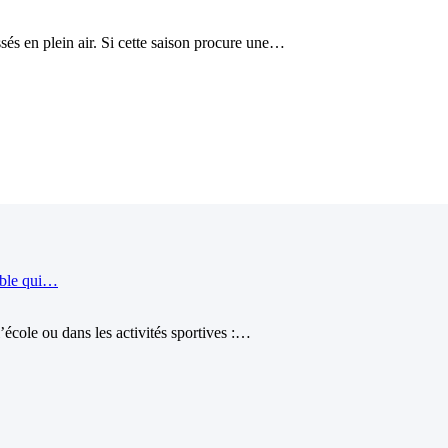
és en plein air. Si cette saison procure une…
ible qui…
école ou dans les activités sportives :…