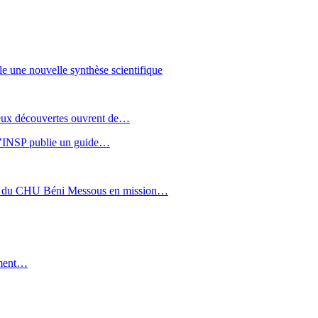
le une nouvelle synthèse scientifique
 Deux découvertes ouvrent de…
: l’INSP publie un guide…
sée du CHU Béni Messous en mission…
aiment…