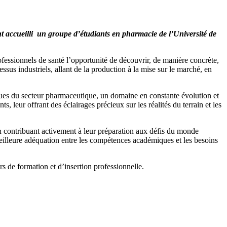
 accueilli un groupe d’étudiants en pharmacie de l’Université de
rofessionnels de santé l’opportunité de découvrir, de manière concrète,
ssus industriels, allant de la production à la mise sur le marché, en
iques du secteur pharmaceutique, un domaine en constante évolution et
leur offrant des éclairages précieux sur les réalités du terrain et les
n contribuant activement à leur préparation aux défis du monde
eilleure adéquation entre les compétences académiques et les besoins
s de formation et d’insertion professionnelle.