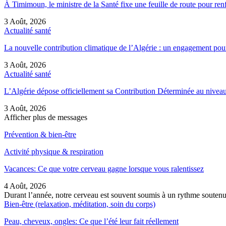
À Timimoun, le ministre de la Santé fixe une feuille de route pour re
3 Août, 2026
Actualité santé
La nouvelle contribution climatique de l’Algérie : un engagement pou
3 Août, 2026
Actualité santé
L’Algérie dépose officiellement sa Contribution Déterminée au nive
3 Août, 2026
Afficher plus de messages
Prévention & bien-être
Activité physique & respiration
Vacances: Ce que votre cerveau gagne lorsque vous ralentissez
4 Août, 2026
Durant l’année, notre cerveau est souvent soumis à un rythme soutenu
Bien-être (relaxation, méditation, soin du corps)
Peau, cheveux, ongles: Ce que l’été leur fait réellement