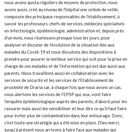
nous avons quota réguliers de moyens de protection, nous
avons aussi, créé au niveau de l’hôpital une cellule de veille,
composée des principaux responsables de l’établissement, à
savoir les professeurs, chefs de services, médecins spécialisés
en infectiologie, épidémiologie, administration et, depuis près
d’un mois, nous réunissons presque tous les jours, pour
analyser et discuter de l’évolution de la situation liée aux
malades du Covid-19 et nous discutons des dispositions à
prendre pour assurer le meilleur service qui soit pour la prise en
charge de ces malades et de l’information qui est due aussi aux
parents. Nous travaillons aussi en collaboration avec les
services de sécurité et les services de l’Etablissement de
proximité de Draria car, à chaque fois que nous avons un cas,
nous alertons les services de l’EPSP qui, eux, vont faire
l’enquête épidémiologique auprès des parents, d’abord, pour les
rassurer mais aussi les sensibiliser et leur dire ce qu’il faut faire
pour éviter plus de contamination dans leur entourage. Donc,
c’est toute une stratégie qui a été mise en place. Dieu merci,
jusqu’à présent nous arrivons à faire face aux malades qui