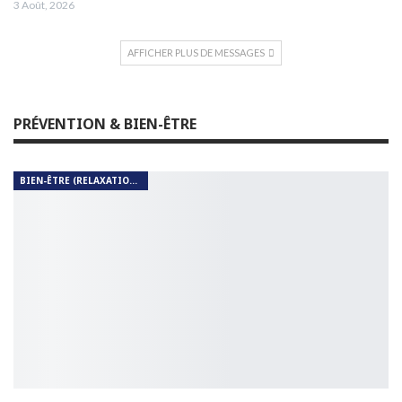
3 Août, 2026
AFFICHER PLUS DE MESSAGES
PRÉVENTION & BIEN-ÊTRE
BIEN-ÊTRE (RELAXATION, MÉDITATION, SOIN DU CORPS)