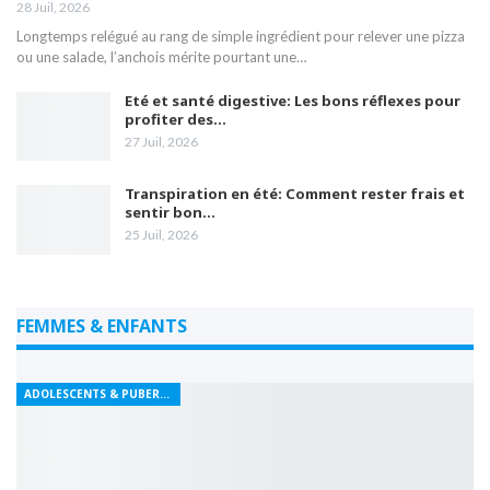
28 Juil, 2026
Longtemps relégué au rang de simple ingrédient pour relever une pizza
ou une salade, l’anchois mérite pourtant une…
Eté et santé digestive: Les bons réflexes pour
profiter des…
27 Juil, 2026
Transpiration en été: Comment rester frais et
sentir bon…
25 Juil, 2026
FEMMES & ENFANTS
ADOLESCENTS & PUBERTÉ