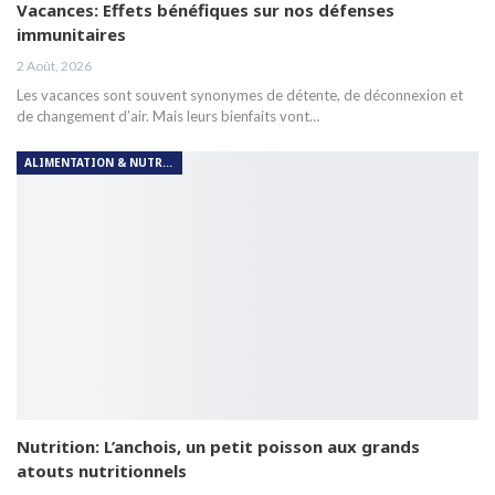
Vacances: Effets bénéfiques sur nos défenses
immunitaires
2 Août, 2026
Les vacances sont souvent synonymes de détente, de déconnexion et
de changement d’air. Mais leurs bienfaits vont…
ALIMENTATION & NUTRITION
Nutrition: L’anchois, un petit poisson aux grands
atouts nutritionnels