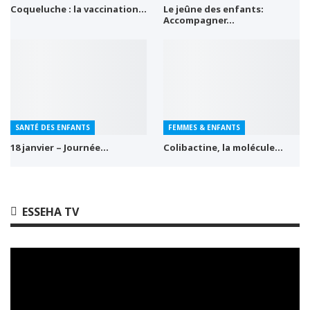
Coqueluche : la vaccination…
Le jeûne des enfants:
Accompagner…
SANTÉ DES ENFANTS
FEMMES & ENFANTS
18 janvier – Journée…
Colibactine, la molécule…
ESSEHA TV