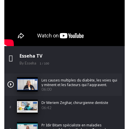
Esseha TV
By Esseha
1
/ 100
Les causes multiples du diabète, les voies qui
y mènent et les facteurs qui l'aggravent.
06:00
Dr Meriem Zeghar, chirurgienne dentiste
2
06:42
Pr Idir Bitam spécialiste en maladies