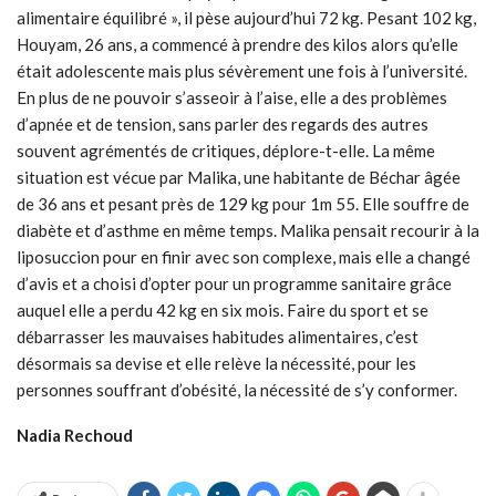
alimentaire équilibré », il pèse aujourd’hui 72 kg. Pesant 102 kg,
Houyam, 26 ans, a commencé à prendre des kilos alors qu’elle
était adolescente mais plus sévèrement une fois à l’université.
En plus de ne pouvoir s’asseoir à l’aise, elle a des problèmes
d’apnée et de tension, sans parler des regards des autres
souvent agrémentés de critiques, déplore-t-elle. La même
situation est vécue par Malika, une habitante de Béchar âgée
de 36 ans et pesant près de 129 kg pour 1m 55. Elle souffre de
diabète et d’asthme en même temps. Malika pensait recourir à la
liposuccion pour en finir avec son complexe, mais elle a changé
d’avis et a choisi d’opter pour un programme sanitaire grâce
auquel elle a perdu 42 kg en six mois. Faire du sport et se
débarrasser les mauvaises habitudes alimentaires, c’est
désormais sa devise et elle relève la nécessité, pour les
personnes souffrant d’obésité, la nécessité de s’y conformer.
Nadia Rechoud