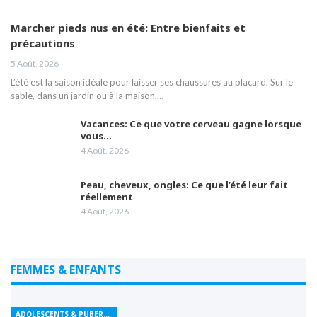
Marcher pieds nus en été: Entre bienfaits et
précautions
5 Août, 2026
L’été est la saison idéale pour laisser ses chaussures au placard. Sur le
sable, dans un jardin ou à la maison,…
Vacances: Ce que votre cerveau gagne lorsque
vous…
4 Août, 2026
Peau, cheveux, ongles: Ce que l’été leur fait
réellement
4 Août, 2026
FEMMES & ENFANTS
ADOLESCENTS & PUBERTÉ