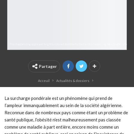
Fresh appetizing apple and brightly colored dumbbells tied with a measuring tape. Slight reflection
Partager
Acceuil
Actualités & dossiers
La surcharge pondérale est un phénomène qui prend de
l’ampleur immanquablement au sein de la société algérienne.
Reconnue dans de nombreux pays comme étant un problème de
santé publique, l’obésité n’est malheureusement pas classée
comme une maladie à part entière, encore moins comme un
problème de santé publique, ceci en raison de l’inexistence de