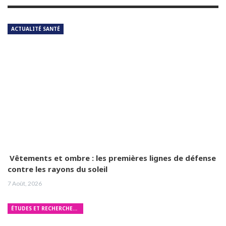
ACTUALITÉ SANTÉ
Vêtements et ombre : les premières lignes de défense
contre les rayons du soleil
7 Août, 2026
ÉTUDES ET RECHERCHES MÉDICALES