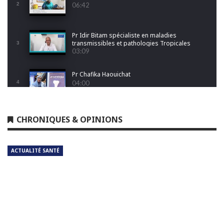
2
06:42
Pr Idir Bitam spécialiste en maladies
transmissibles et pathologies Tropicales
3
Emergentes
03:09
Pr Chafika Haouichat
4
04:00
Dr Leila Hamoudi
CHRONIQUES & OPINIONS
5
04:26
ACTUALITÉ SANTÉ
Dr Amina Abdelouahab
6
04:25
Dr Djamel Boukhtouche
7
03:32