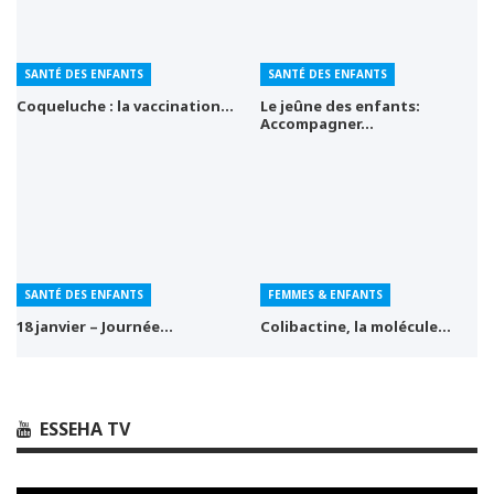
SANTÉ DES ENFANTS
SANTÉ DES ENFANTS
Coqueluche : la vaccination…
Le jeûne des enfants:
Accompagner…
SANTÉ DES ENFANTS
FEMMES & ENFANTS
18 janvier – Journée…
Colibactine, la molécule…
ESSEHA TV