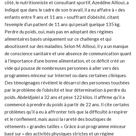
côté, le nutritionniste et consultant sportif, Azeddine Allioui, a
indiqué que dans le cadre de son travail, il a eu affaire à « des
enfants entre 9 ans et 11 ans » souffrant d’obésité, citant
l’exemple d’un patient de 11 ans qui pesait quelque 135 kg.
Perdre du poids, oui, mais pas en adoptant des régimes
alimentaires basés uniquement sur ce challenge et qui
aboutissent sur des maladies. Selon M. Allioui, il y a un manque
de conscience sanitaire et une absence de communication quant
à l’importance d’une bonne alimentation, et ce déficit créé un
vide qui pousse de nombreuses personnes à aller vers des
programmes minceur sur Internet ou dans certaines cliniques.
Des témoignages révèlent le désarroi des personnes touchées
par le problème de l’obésité et leur détermination à perdre du
poids. Abdeldjalel a 32 ans et pèse 122 kilos. Il affirme qu’il a
commencé à prendre du poids à partir de 22 ans. Il cite certains
problèmes qu’il a eu à affronter tels que la difficulté à respirer
et le ronflement, mais aussi la rareté des boutiques de
vêtements « grandes tailles ». Grâce à un programme minceur
basé sur « des activités physiques strictes et un régime