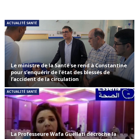
ACTUALITÉ SANTÉ
Le ministre de la Santé se rend à Constantine
pour s’enquérir de l’état des blessés de
l’accident de la circulation
ACTUALITÉ SANTÉ
La Professeure Wafa Guellati décroche la