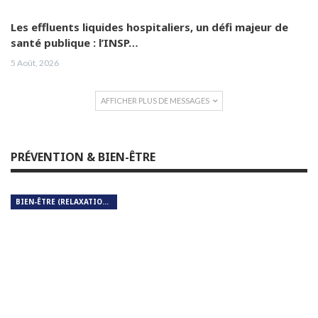
Les effluents liquides hospitaliers, un défi majeur de
santé publique : l’INSP…
5 Août, 2026
AFFICHER PLUS DE MESSAGES
PRÉVENTION & BIEN-ÊTRE
BIEN-ÊTRE (RELAXATION, MÉDITATION, SOIN DU CORPS)