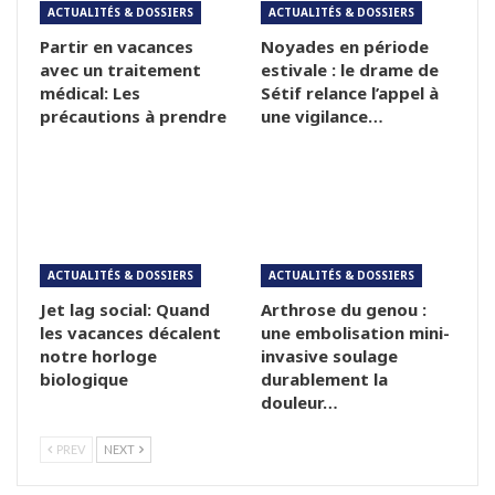
ACTUALITÉS & DOSSIERS
ACTUALITÉS & DOSSIERS
Partir en vacances
Noyades en période
avec un traitement
estivale : le drame de
médical: Les
Sétif relance l’appel à
précautions à prendre
une vigilance…
ACTUALITÉS & DOSSIERS
ACTUALITÉS & DOSSIERS
Jet lag social: Quand
Arthrose du genou :
les vacances décalent
une embolisation mini-
notre horloge
invasive soulage
biologique
durablement la
douleur…
PREV
NEXT