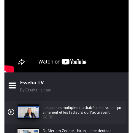
Esseha TV
By Esseha
1
/ 100
Les causes multiples du diabète, les voies qui
y mènent et les facteurs qui l'aggravent.
06:00
Dr Meriem Zeghar, chirurgienne dentiste