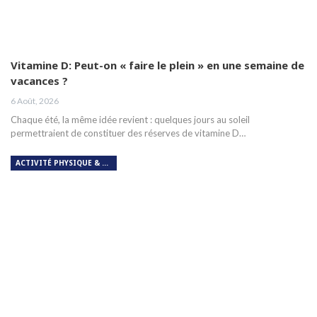
Vitamine D: Peut-on « faire le plein » en une semaine de
vacances ?
6 Août, 2026
Chaque été, la même idée revient : quelques jours au soleil
permettraient de constituer des réserves de vitamine D…
ACTIVITÉ PHYSIQUE & RESPIRATION