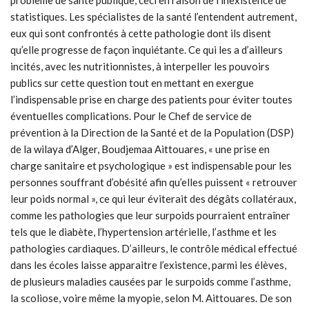
statistiques. Les spécialistes de la santé l’entendent autrement,
eux qui sont confrontés à cette pathologie dont ils disent
qu’elle progresse de façon inquiétante. Ce qui les a d’ailleurs
incités, avec les nutritionnistes, à interpeller les pouvoirs
publics sur cette question tout en mettant en exergue
l’indispensable prise en charge des patients pour éviter toutes
éventuelles complications. Pour le Chef de service de
prévention à la Direction de la Santé et de la Population (DSP)
de la wilaya d’Alger, Boudjemaa Aittouares, « une prise en
charge sanitaire et psychologique » est indispensable pour les
personnes souffrant d’obésité afin qu’elles puissent « retrouver
leur poids normal », ce qui leur éviterait des dégâts collatéraux,
comme les pathologies que leur surpoids pourraient entraîner
tels que le diabète, l’hypertension artérielle, l’asthme et les
pathologies cardiaques. D’ailleurs, le contrôle médical effectué
dans les écoles laisse apparaitre l’existence, parmi les élèves,
de plusieurs maladies causées par le surpoids comme l’asthme,
la scoliose, voire même la myopie, selon M. Aittouares. De son