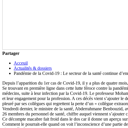
Partager
Acceuil
Actualités & dossiers
Pandémie de la Covid-19 : Le secteur de la santé continue d’enr
Depuis l’apparition du 1er cas de Covid-19, il y a plus de quatre mois
Se trouvant en première ligne dans cette lutte féroce contre la pandém
médecins, suite à leur infection par la Covid-19. Le professeur Moh
et leur engagement pour la profession. A ces décès vient s’ajouter le
pleuré par ses collègues qui regrettent la perte d’un « collègue extraor
Vendredi dernier, le ministre de la santé, Abderrahmane Benbouzid, avai
26 membres du personnel de santé, chiffre auquel viennent s’ajouter 
Ce décompte macabre fait froid dans le dos car il donne un aperçu sur
Comment le pourrait-elle quand on voit l’inconscience d’une partie de l