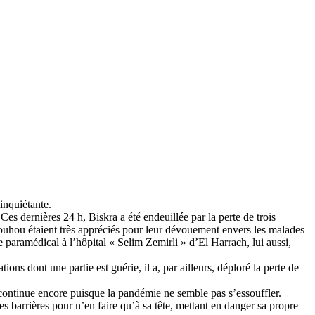
inquiétante.
es dernières 24 h, Biskra a été endeuillée par la perte de trois
uhou étaient très appréciés pour leur dévouement envers les malades
paramédical à l’hôpital « Selim Zemirli » d’El Harrach, lui aussi,
ns dont une partie est guérie, il a, par ailleurs, déploré la perte de
 continue encore puisque la pandémie ne semble pas s’essouffler.
es barrières pour n’en faire qu’à sa tête, mettant en danger sa propre