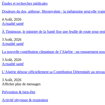
Études et recherches médicales
Douleurs du dos, arthrose, fibromyalgie : la mélatonine peut-elle vr
4 Août, 2026
Actualité santé
À Timimoun, le ministre de la Santé fixe une feuille de route pour re
3 Août, 2026
Actualité santé
La nouvelle contribution climatique de l’Algérie : un engagement pou
3 Août, 2026
Actualité santé
L’Algérie dépose officiellement sa Contribution Déterminée au nive
3 Août, 2026
Afficher plus de messages
Prévention & bien-être
Activité physique & respiration