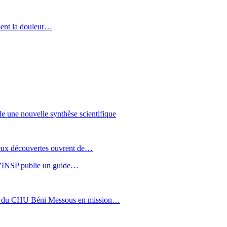
ment la douleur…
le une nouvelle synthèse scientifique
 Deux découvertes ouvrent de…
: l’INSP publie un guide…
sée du CHU Béni Messous en mission…