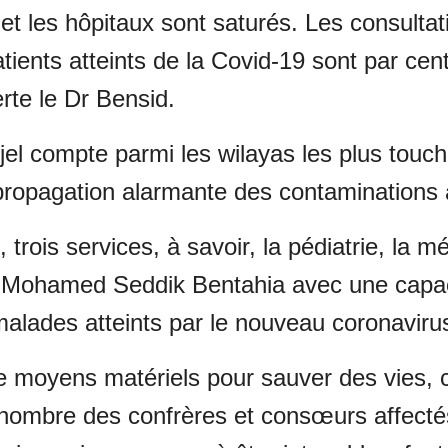
 et les hôpitaux sont saturés. Les consulta
tients atteints de la Covid-19 sont par cen
rte le Dr Bensid.
ijel compte parmi les wilayas les plus touch
 propagation alarmante des contaminations 
, trois services, à savoir, la pédiatrie, la m
al Mohamed Seddik Bentahia avec une capac
malades atteints par le nouveau coronaviru
e moyens matériels pour sauver des vies, 
e nombre des confrères et consœurs affecté