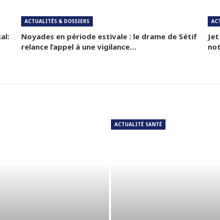
ACTUALITÉS & DOSSIERS
AC
al:
Noyades en période estivale : le drame de Sétif
Jet
relance l’appel à une vigilance…
not
ACTUALITÉ SANTÉ