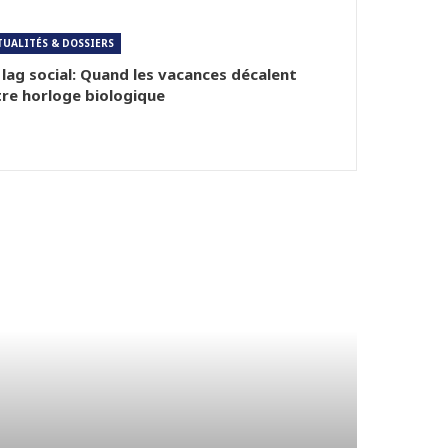
TUALITÉS & DOSSIERS
 lag social: Quand les vacances décalent
re horloge biologique