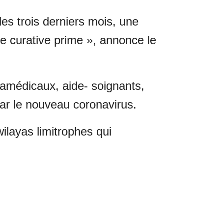
les trois derniers mois, une
e curative prime », annonce le
ramédicaux, aide- soignants,
r le nouveau coronavirus.
wilayas limitrophes qui