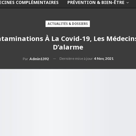
ECINES COMPLÉMENTAIRES
PRÉVENTION & BIEN-ÊTRE
ACTUALITÉS & DOSSIERS
aminations À La Covid-19, Les Médecins 
D’alarme
Dernière mise à jour
4 Nov, 2021
Par
Admin1392