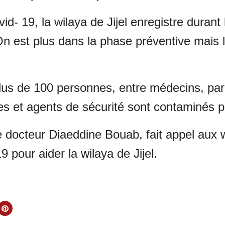
- 19, la wilaya de Jijel enregistre durant 
 est plus dans la phase préventive mais l
plus de 100 personnes, entre médecins, pa
 et agents de sécurité sont contaminés pa
 le docteur Diaeddine Bouab, fait appel aux 
 pour aider la wilaya de Jijel.