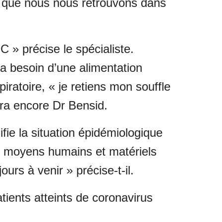
nt que nous nous retrouvons dans
 » précise le spécialiste.
 a besoin d’une alimentation
ratoire, « je retiens mon souffle
era encore Dr Bensid.
ie la situation épidémiologique
les moyens humains et matériels
urs à venir » précise-t-il.
tients atteints de coronavirus