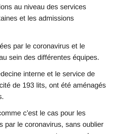
tions au niveau des services
taines et les admissions
ées par le coronavirus et le
au sein des différentes équipes.
édecine interne et le service de
ité de 193 lits, ont été aménagés
s.
comme c’est le cas pour les
s par le coronavirus, sans oublier