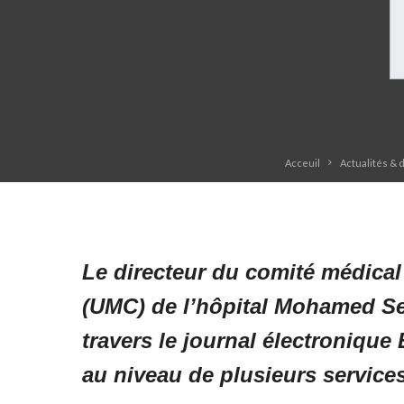
Acceuil
Actualités & 
Le directeur du comité médical 
(UMC) de l’hôpital Mohamed Sed
travers le journal électroniqu
au niveau de plusieurs services 