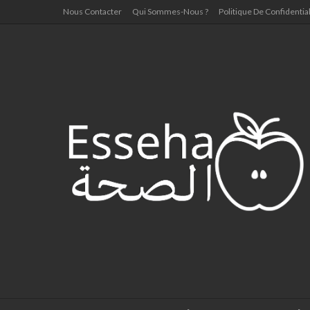
Nous Contacter
Qui Sommes-Nous ?
Politique De Confidential