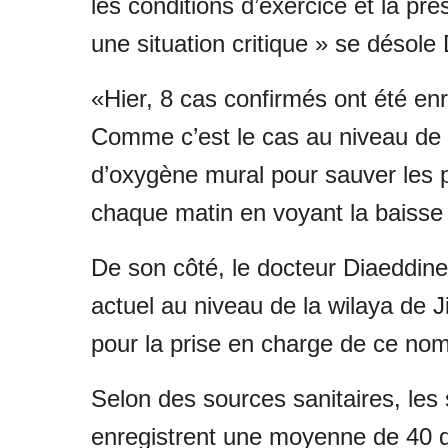
les conditions d’exercice et la p
une situation critique » se désole
«Hier, 8 cas confirmés ont été en
Comme c’est le cas au niveau de pl
d’oxygène mural pour sauver les pa
chaque matin en voyant la baisse
De son côté, le docteur Diaeddine
actuel au niveau de la wilaya de J
pour la prise en charge de ce nomb
Selon des sources sanitaires, les 
enregistrent une moyenne de 40 d