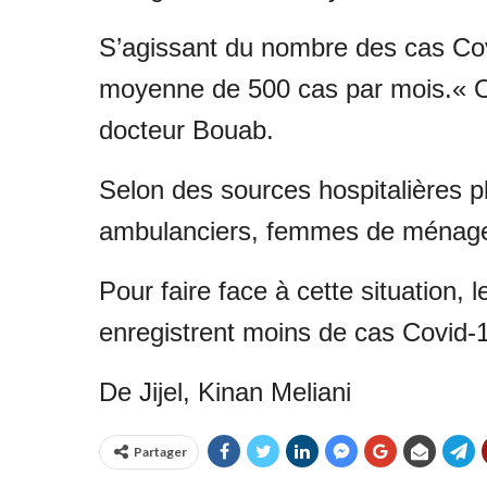
S’agissant du nombre des cas Covid
moyenne de 500 cas par mois.« On
docteur Bouab.
Selon des sources hospitalières 
ambulanciers, femmes de ménages
Pour faire face à cette situation,
enregistrent moins de cas Covid-19
De Jijel, Kinan Meliani
Partager