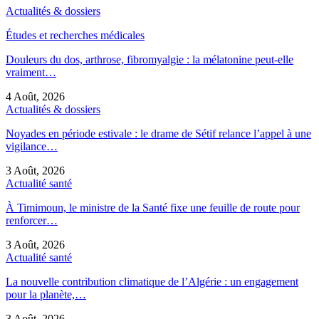
Actualités & dossiers
Études et recherches médicales
Douleurs du dos, arthrose, fibromyalgie : la mélatonine peut-elle
vraiment…
4 Août, 2026
Actualités & dossiers
Noyades en période estivale : le drame de Sétif relance l’appel à une
vigilance…
3 Août, 2026
Actualité santé
À Timimoun, le ministre de la Santé fixe une feuille de route pour
renforcer…
3 Août, 2026
Actualité santé
La nouvelle contribution climatique de l’Algérie : un engagement
pour la planète,…
3 Août, 2026