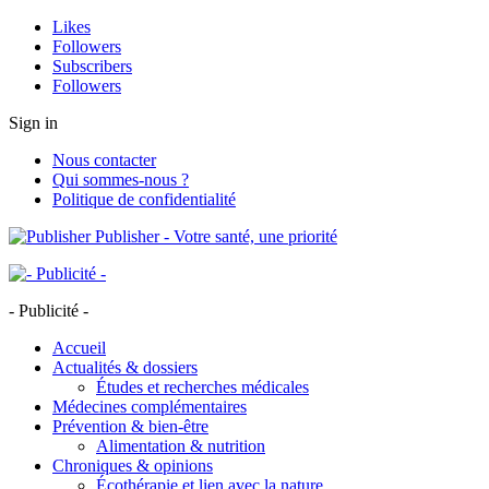
Likes
Followers
Subscribers
Followers
Sign in
Nous contacter
Qui sommes-nous ?
Politique de confidentialité
Publisher - Votre santé, une priorité
- Publicité -
Accueil
Actualités & dossiers
Études et recherches médicales
Médecines complémentaires
Prévention & bien-être
Alimentation & nutrition
Chroniques & opinions
Écothérapie et lien avec la nature