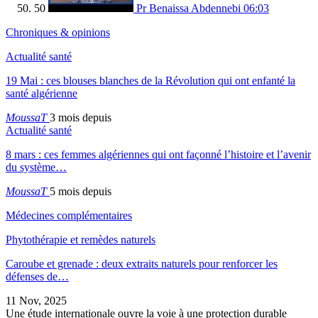
50
Pr Benaissa Abdennebi
06:03
Chroniques & opinions
Actualité santé
19 Mai : ces blouses blanches de la Révolution qui ont enfanté la
santé algérienne
MoussaT
3 mois depuis
Actualité santé
8 mars : ces femmes algériennes qui ont façonné l’histoire et l’avenir
du système…
MoussaT
5 mois depuis
Médecines complémentaires
Phytothérapie et remèdes naturels
Caroube et grenade : deux extraits naturels pour renforcer les
défenses de…
11 Nov, 2025
Une étude internationale ouvre la voie à une protection durable