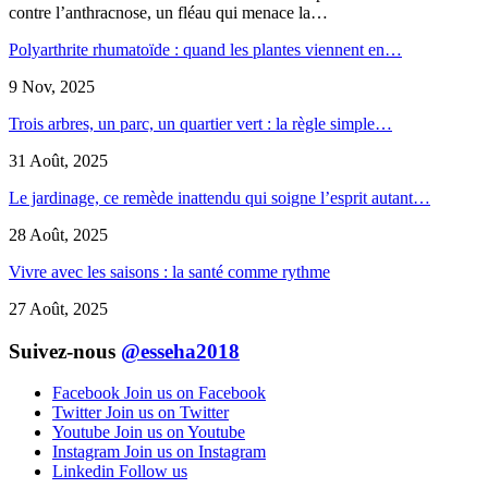
contre l’anthracnose, un fléau qui menace la…
Polyarthrite rhumatoïde : quand les plantes viennent en…
9 Nov, 2025
Trois arbres, un parc, un quartier vert : la règle simple…
31 Août, 2025
Le jardinage, ce remède inattendu qui soigne l’esprit autant…
28 Août, 2025
Vivre avec les saisons : la santé comme rythme
27 Août, 2025
Suivez-nous
@esseha2018
Facebook
Join us on Facebook
Twitter
Join us on Twitter
Youtube
Join us on Youtube
Instagram
Join us on Instagram
Linkedin
Follow us