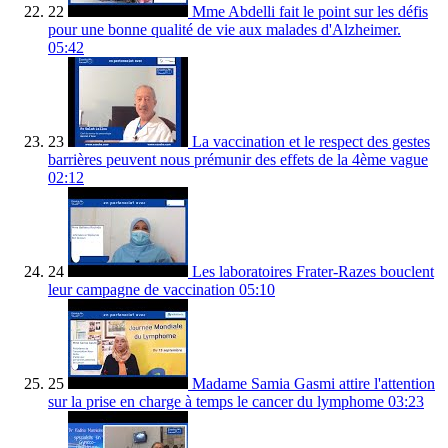
22
Mme Abdelli fait le point sur les défis
pour une bonne qualité de vie aux malades d'Alzheimer.
05:42
23
La vaccination et le respect des gestes
barrières peuvent nous prémunir des effets de la 4ème vague
02:12
24
Les laboratoires Frater-Razes bouclent
leur campagne de vaccination
05:10
25
Madame Samia Gasmi attire l'attention
sur la prise en charge à temps le cancer du lymphome
03:23