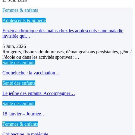
Femmes & enfants
Adolescents & puberté
Eczéma chronique des mains chez les adolescents : une maladie
invisible qui…
5 Juin, 2026
Rougeurs, fissures douloureuses, démangeaisons persistantes, gêne à
l’école ou dans les activités sportives :…
Santé des enfants
Coqueluche : la vaccination…
Santé des enfants
Le jeûne des enfants: Accompagner…
Santé des enfants
18 janvier – Journée…
Femmes & enfants
Colibactine, la molécule…