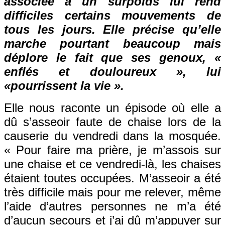
associée à un surpoids lui rend
difficiles certains mouvements de
tous les jours. Elle précise qu’elle
marche pourtant beaucoup mais
déplore le fait que ses genoux, «
enflés et douloureux », lui
«pourrissent la vie ».
Elle nous raconte un épisode où elle a
dû s’asseoir faute de chaise lors de la
causerie du vendredi dans la mosquée.
« Pour faire ma prière, je m’assois sur
une chaise et ce vendredi-là, les chaises
étaient toutes occupées. M’asseoir a été
très difficile mais pour me relever, même
l’aide d’autres personnes ne m’a été
d’aucun secours et j’ai dû m’appuyer sur