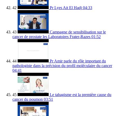
42
Pr Lyes Ait El Hadj
04:33
43
Campagne de sensibilisation sur le
cancer de prostate les Laboratoires Frater-Razes
01:52
44
Pr Amir parle du rôle important du
pathologiste dans la précision du profil moléculaire du cancer
04:41
45
Le tabagisme est la première cause du
cancer du poumon
03:51