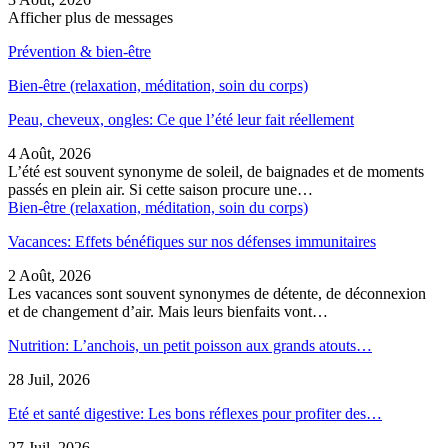
Afficher plus de messages
Prévention & bien-être
Bien-être (relaxation, méditation, soin du corps)
Peau, cheveux, ongles: Ce que l’été leur fait réellement
4 Août, 2026
L’été est souvent synonyme de soleil, de baignades et de moments
passés en plein air. Si cette saison procure une…
Bien-être (relaxation, méditation, soin du corps)
Vacances: Effets bénéfiques sur nos défenses immunitaires
2 Août, 2026
Les vacances sont souvent synonymes de détente, de déconnexion
et de changement d’air. Mais leurs bienfaits vont…
Nutrition: L’anchois, un petit poisson aux grands atouts…
28 Juil, 2026
Eté et santé digestive: Les bons réflexes pour profiter des…
27 Juil, 2026