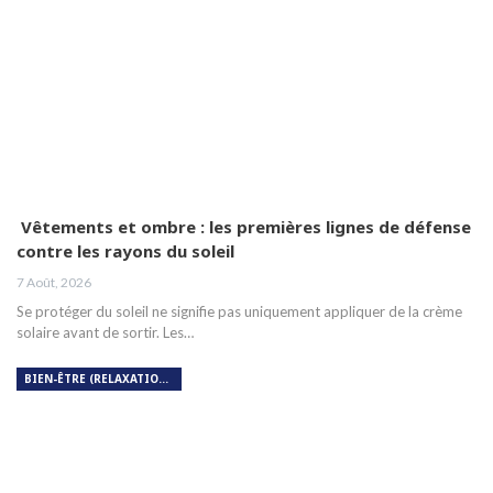
Vêtements et ombre : les premières lignes de défense
contre les rayons du soleil
7 Août, 2026
Se protéger du soleil ne signifie pas uniquement appliquer de la crème
solaire avant de sortir. Les…
BIEN-ÊTRE (RELAXATION, MÉDITATION, SOIN DU CORPS)