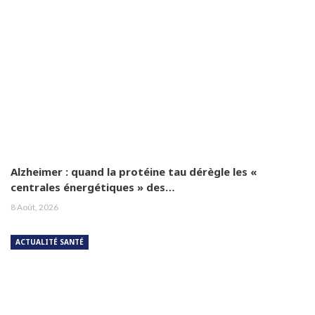
Alzheimer : quand la protéine tau dérègle les «
centrales énergétiques » des…
8 Août, 2026
ACTUALITÉ SANTÉ