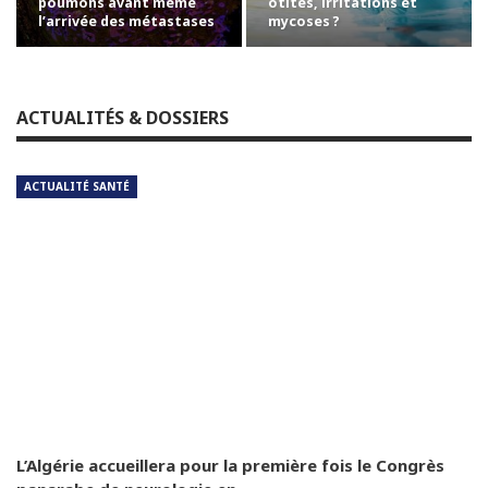
poumons avant même
otites, irritations et
l’arrivée des métastases
mycoses ?
ACTUALITÉS & DOSSIERS
ACTUALITÉ SANTÉ
L’Algérie accueillera pour la première fois le Congrès