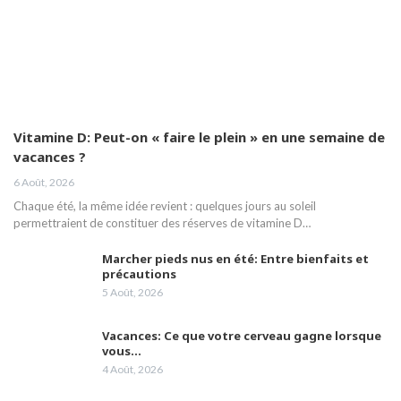
Vitamine D: Peut-on « faire le plein » en une semaine de
vacances ?
6 Août, 2026
Chaque été, la même idée revient : quelques jours au soleil
permettraient de constituer des réserves de vitamine D…
Marcher pieds nus en été: Entre bienfaits et
précautions
5 Août, 2026
Vacances: Ce que votre cerveau gagne lorsque
vous…
4 Août, 2026