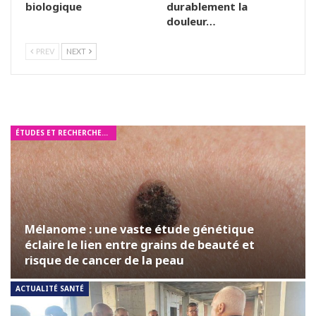
biologique
durablement la
douleur…
PREV
NEXT
ÉTUDES ET RECHERCHES MÉDICALES
Mélanome : une vaste étude génétique
éclaire le lien entre grains de beauté et
risque de cancer de la peau
ACTUALITÉ SANTÉ