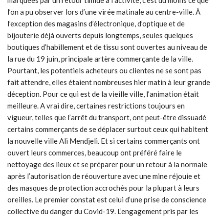
l’on a pu observer lors d’une virée matinale au centre-ville. À
l’exception des magasins d’électronique, d’optique et de
bijouterie déjà ouverts depuis longtemps, seules quelques
boutiques d’habillement et de tissu sont ouvertes au niveau de
la rue du 19 juin, principale artère commerçante de la ville.
Pourtant, les potentiels acheteurs ou clientes ne se sont pas
fait attendre, elles étaient nombreuses hier matin à leur grande
déception. Pour ce qui est de la vieille ville, l’animation était
meilleure. A vrai dire, certaines restrictions toujours en
vigueur, telles que l’arrêt du transport, ont peut-être dissuadé
certains commerçants de se déplacer surtout ceux qui habitent
la nouvelle ville Ali Mendjeli. Et si certains commerçants ont
ouvert leurs commerces, beaucoup ont préféré faire le
nettoyage des lieux et se préparer pour un retour à la normale
après l’autorisation de réouverture avec une mine réjouie et
des masques de protection accrochés pour la plupart à leurs
oreilles. Le premier constat est celui d’une prise de conscience
collective du danger du Covid-19. L’engagement pris par les