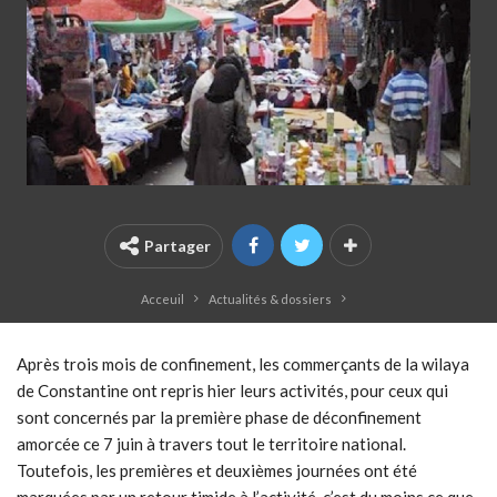
Partager
Acceuil
Actualités & dossiers
Après trois mois de confinement, les commerçants de la wilaya
de Constantine ont repris hier leurs activités, pour ceux qui
sont concernés par la première phase de déconfinement
amorcée ce 7 juin à travers tout le territoire national.
Toutefois, les premières et deuxièmes journées ont été
marquées par un retour timide à l’activité, c’est du moins ce que