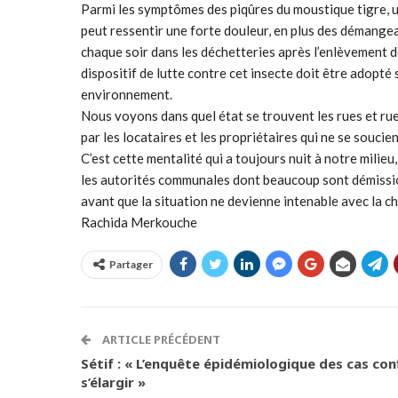
Parmi les symptômes des piqûres du moustique tigre, un
peut ressentir une forte douleur, en plus des démangeai
chaque soir dans les déchetteries après l’enlèvement d
dispositif de lutte contre cet insecte doit être adopté
environnement.
Nous voyons dans quel état se trouvent les rues et rue
par les locataires et les propriétaires qui ne se soucien
C’est cette mentalité qui a toujours nuit à notre milieu
les autorités communales dont beaucoup sont démissionna
avant que la situation ne devienne intenable avec la ch
Rachida Merkouche
Partager
ARTICLE PRÉCÉDENT
Sétif : « L’enquête épidémiologique des cas co
s’élargir »