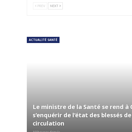
PREV
NEXT
ACTUALITÉ SANTÉ
Le ministre de la Santé se rend à
s’enquérir de l’état des blessés de
circulation
10 heures depuis