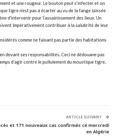
ment et une rougeur. Le bouton peut s’infecter et on
ue tigre n’est pas à écarter au vu de la fange laissée
ne d’intervenir pour l’assainissement des lieux. Un
doivent impérativement contribuer à la salubrité de leur
considérés comme ne faisant pas partie des habitations
toyen devant ses responsabilités. Ceci ne dédouane pas
temps d’agir contre le pullulement du moustique tigre,
ARTICLE SUIVANT
écès et 171 nouveaux cas confirmés ce mercredi
en Algérie