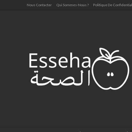
Nous Contacter
Qui Sommes-Nous ?
Politique De Confidential