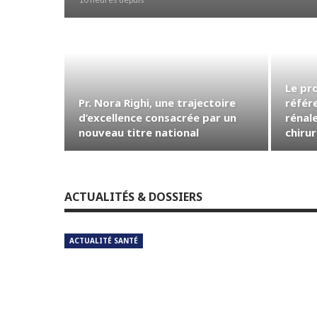
Le pr
Pr. Nora Righi, une trajectoire
référ
d’excellence consacrée par un
rénale
nouveau titre national
chiru
ACTUALITÉS & DOSSIERS
ACTUALITÉ SANTÉ