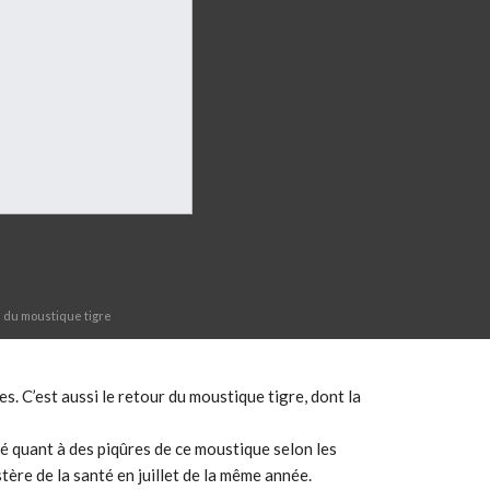
n du moustique tigre
es. C’est aussi le retour du moustique tigre, dont la
té quant à des piqûres de ce moustique selon les
stère de la santé en juillet de la même année.