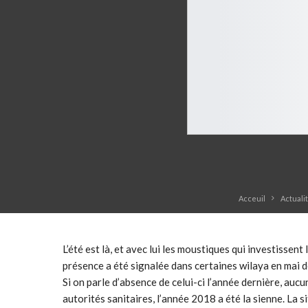
Acceuil
Actuali
L’été est là, et avec lui les moustiques qui investissen
présence a été signalée dans certaines wilaya en mai d
Si on parle d’absence de celui-ci l’année dernière, auc
autorités sanitaires, l’année 2018 a été la sienne. La si