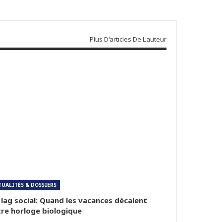
Plus D'articles De L'auteur
TUALITÉS & DOSSIERS
 lag social: Quand les vacances décalent
re horloge biologique