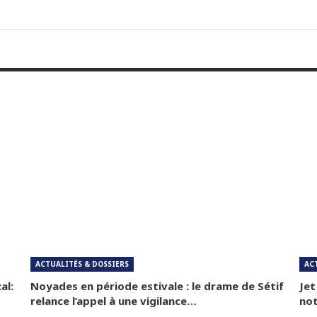
ACTUALITÉS & DOSSIERS
AC
al:
Noyades en période estivale : le drame de Sétif
Jet
relance l’appel à une vigilance…
not