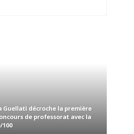
 Guellati décroche la première
concours de professorat avec la
0/100