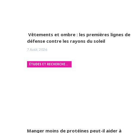
Vêtements et ombre : les premières lignes de
défense contre les rayons du soleil
7 Août, 2026
ÉTUDES ET RECHERCHES MÉDICALES
Manger moins de protéines peut-il aider à