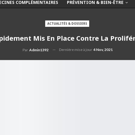
ECINES COMPLÉMENTAIRES
PRÉVENTION & BIEN-ÊTRE
ACTUALITÉS & DOSSIERS
apidement Mis En Place Contre La Prolif
Dernière mise à jour
4 Nov, 2021
Par
Admin1392