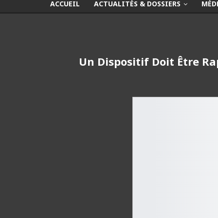
ACCUEIL
ACTUALITÉS & DOSSIERS
MÉD
Un Dispositif Doit Être R