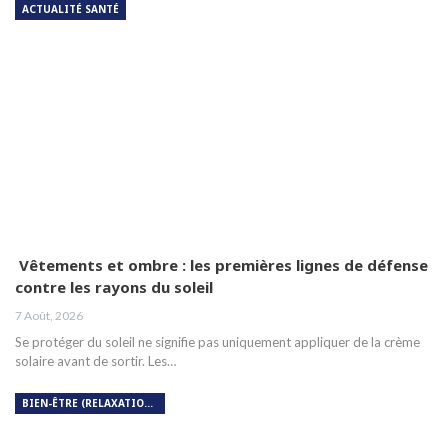
ACTUALITÉ SANTÉ
Vêtements et ombre : les premières lignes de défense
contre les rayons du soleil
7 Août, 2026
Se protéger du soleil ne signifie pas uniquement appliquer de la crème
solaire avant de sortir. Les…
BIEN-ÊTRE (RELAXATION, MÉDITATION, SOIN DU CORPS)