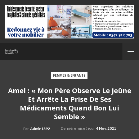
FEMMES & ENFANTS
Amel : « Mon Père Observe Le Jeûne
Et Arrête La Prise De Ses
Médicaments Quand Bon Lui
Semble »
Dernière mise à jour
4 Nov, 2021
Par
Admin1392