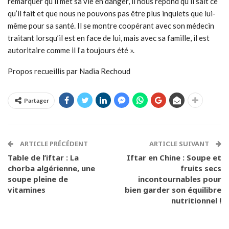
remarquer qu’il met sa vie en danger, il nous répond qu’il sait ce
qu’il fait et que nous ne pouvons pas être plus inquiets que lui-
même pour sa santé. Il se montre coopérant avec son médecin
traitant lorsqu’il est en face de lui, mais avec sa famille, il est
autoritaire comme il l’a toujours été ».
Propos recueillis par Nadia Rechoud
Partager
ARTICLE PRÉCÉDENT
ARTICLE SUIVANT
Table de l’iftar : La
Iftar en Chine : Soupe et
chorba algérienne, une
fruits secs
soupe pleine de
incontournables pour
vitamines
bien garder son équilibre
nutritionnel !