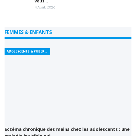
vous…
4 Août, 2026
FEMMES & ENFANTS
ADOLESCENTS & PUBERTÉ
Eczéma chronique des mains chez les adolescents : une
maladie invisible qui…