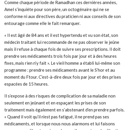
Comme chaque période de Ramadhan ces dernières années,
Amel s’inquiète pour son père, un octogénaire qui ne se
conforme ni aux directives du praticien ni aux conseils de son
entourage comme elle le fait remarquer.
« Il est âgé de 84 ans et il est hypertendu et vu son état, son
médecin traitant lui recommande de ne pas observer le jeûne
mais il refuse à chaque fois de suivre ses prescriptions. Il doit
prendre ses médicaments trois fois par jour et à des heures
fixes, mais rien n’y fait ». Le vieil homme a établi lui-même son
programme : prendre ses médicaments avant le S’hor et au
moment du Ftour. C’est-à-dire deux fois par jour et des prises
espacées de 15 heures.
Il s’expose à des risques de complication de sa maladie non
seulement en jeûnant et en espaçant les prises de son
traitement mais également en s’abstenant d’en prendre parfois.
« Quand il voit qu’il n’est pas fatigué, il ne prend pas ses
médicaments, et lorsque nous nous alarmons et lui faisons