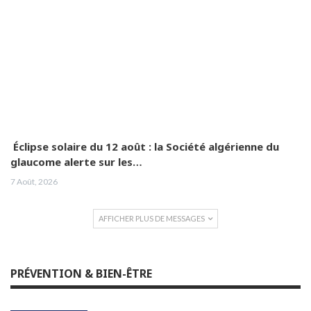
Éclipse solaire du 12 août : la Société algérienne du
glaucome alerte sur les…
7 Août, 2026
AFFICHER PLUS DE MESSAGES
PRÉVENTION & BIEN-ÊTRE