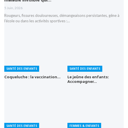
5 Juin, 2026
Rougeurs, fissures douloureuses, démangeaisons persistantes, gêne à
l’école ou dans les activités sportives :…
SANTÉ DES ENFANTS
SANTÉ DES ENFANTS
Coqueluche : la vaccination…
Le jeûne des enfants:
Accompagner…
SANTÉ DES ENFANTS
FEMMES & ENFANTS