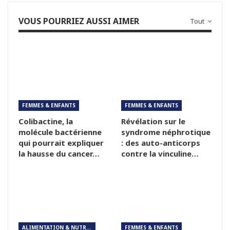
VOUS POURRIEZ AUSSI AIMER
Tout
FEMMES & ENFANTS
FEMMES & ENFANTS
Colibactine, la
Révélation sur le
molécule bactérienne
syndrome néphrotique
qui pourrait expliquer
: des auto-anticorps
la hausse du cancer…
contre la vinculine…
ALIMENTATION & NUTRITION
FEMMES & ENFANTS