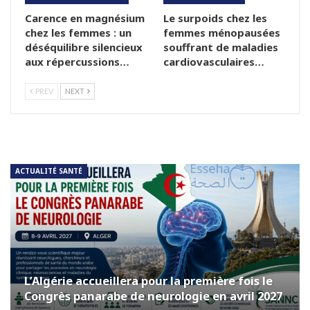
Carence en magnésium
Le surpoids chez les
chez les femmes : un
femmes ménopausées
déséquilibre silencieux
souffrant de maladies
aux répercussions…
cardiovasculaires…
PREV
NEXT
ACTUALITÉ SANTÉ
L’Algérie accueillera pour la première fois le
Congrès panarabe de neurologie en avril 2027