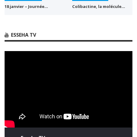
18 janvier – Journée…
Colibactine, la molécule…
ESSEHA TV