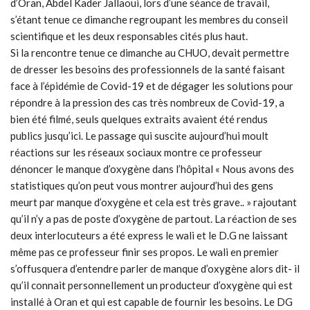
d’Oran, Abdel Kader Jallaoui, lors d’une séance de travail,
s’étant tenue ce dimanche regroupant les membres du conseil
scientifique et les deux responsables cités plus haut.
Si la rencontre tenue ce dimanche au CHUO, devait permettre
de dresser les besoins des professionnels de la santé faisant
face à l’épidémie de Covid-19 et de dégager les solutions pour
répondre à la pression des cas très nombreux de Covid-19, a
bien été filmé, seuls quelques extraits avaient été rendus
publics jusqu’ici. Le passage qui suscite aujourd’hui moult
réactions sur les réseaux sociaux montre ce professeur
dénoncer le manque d’oxygène dans l’hôpital « Nous avons des
statistiques qu’on peut vous montrer aujourd’hui des gens
meurt par manque d’oxygène et cela est très grave.. » rajoutant
qu’il n’y a pas de poste d’oxygène de partout. La réaction de ses
deux interlocuteurs a été express le wali et le D.G ne laissant
même pas ce professeur finir ses propos. Le wali en premier
s’offusquera d’entendre parler de manque d’oxygène alors dit- il
qu’il connait personnellement un producteur d’oxygène qui est
installé à Oran et qui est capable de fournir les besoins. Le DG