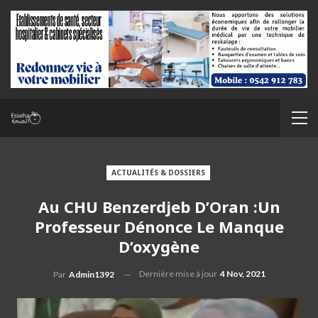
ACTUALITÉS & DOSSIERS
Au CHU Benzerdjeb D’Oran :Un
Professeur Dénonce Le Manque
D’oxygène
Dernière mise à jour
4 Nov, 2021
Par
Admin1392