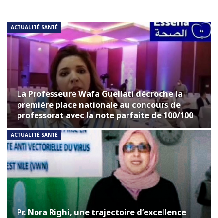
ACTUALITÉ SANTÉ
La Professeure Wafa Guellati décroche la
première place nationale au concours de
professorat avec la note parfaite de 100/100
ACTUALITÉ SANTÉ
Pr. Nora Righi, une trajectoire d’excellence