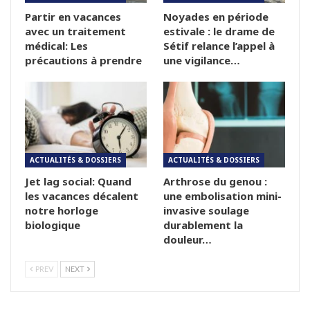
Partir en vacances
Noyades en période
avec un traitement
estivale : le drame de
médical: Les
Sétif relance l’appel à
précautions à prendre
une vigilance…
ACTUALITÉS & DOSSIERS
ACTUALITÉS & DOSSIERS
Jet lag social: Quand
Arthrose du genou :
les vacances décalent
une embolisation mini-
notre horloge
invasive soulage
biologique
durablement la
douleur…
PREV
NEXT