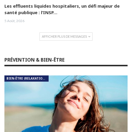
Les effluents liquides hospitaliers, un défi majeur de
santé publique : l’INSP…
5 Août, 2026
AFFICHER PLUS DE MESSAGES
PRÉVENTION & BIEN-ÊTRE
BIEN-ÊTRE (RELAXATION, MÉDITATION, SOIN DU CORPS)