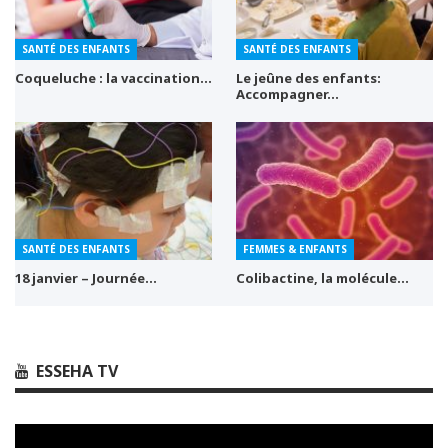
SANTÉ DES ENFANTS
SANTÉ DES ENFANTS
Coqueluche : la vaccination…
Le jeûne des enfants:
Accompagner…
SANTÉ DES ENFANTS
FEMMES & ENFANTS
18 janvier – Journée…
Colibactine, la molécule…
ESSEHA TV