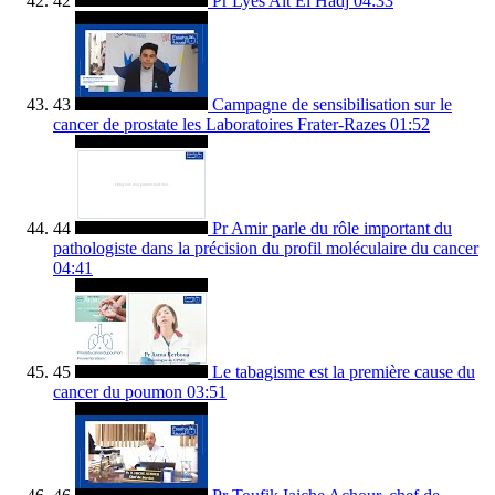
42
Pr Lyes Ait El Hadj
04:33
43
Campagne de sensibilisation sur le
cancer de prostate les Laboratoires Frater-Razes
01:52
44
Pr Amir parle du rôle important du
pathologiste dans la précision du profil moléculaire du cancer
04:41
45
Le tabagisme est la première cause du
cancer du poumon
03:51