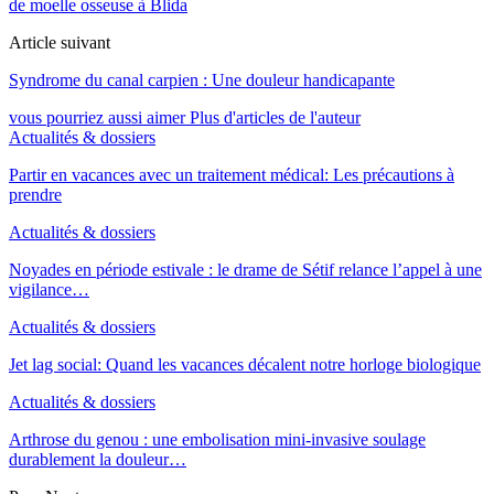
de moelle osseuse à Blida
Article suivant
Syndrome du canal carpien : Une douleur handicapante
vous pourriez aussi aimer
Plus d'articles de l'auteur
Actualités & dossiers
Partir en vacances avec un traitement médical: Les précautions à
prendre
Actualités & dossiers
Noyades en période estivale : le drame de Sétif relance l’appel à une
vigilance…
Actualités & dossiers
Jet lag social: Quand les vacances décalent notre horloge biologique
Actualités & dossiers
Arthrose du genou : une embolisation mini-invasive soulage
durablement la douleur…