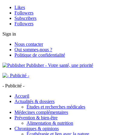
Likes
Followers
Subscribers
Followers
Sign in
Nous contacter
Qui sommes-nous ?
Politique de confidentialité
Publisher - Votre santé, une priorité
- Publicité -
Accueil
Actualités & dossiers
Études et recherches médicales
Médecines complémentaires
Prévention & bien-être
Alimentation & nutrition
Chroniques & opinions
Écothérapie et lien avec la nature