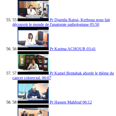
55
Pr Djamila Raissi- Kerboua nous fait
découvrir le monde de l'anatomie pathologique
05:50
56
Pr Karima ACHOUR
03:41
57
Pr Kamel Bentabak aborde le thème du
cancer colorectal.
06:07
58
Pr Hassen Mahfouf
06:12