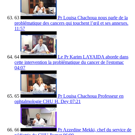
63
Pr Louisa Chachoua nous parle de la
problématique des cancers qui touchent l’œil et ses annexes.
11:57
64
Le Pr Karim LAYAIDA aborde dans
cette intervention la problématique du cancer de l'estomac
04:07
65
Pr Louisa Chachoua Professeur en
ophtalmologie CHU H. Dey
07:21
66
Pr Azzedine Mekki, chef du service de