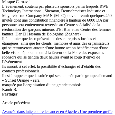
Masqué Carnaval.
L’événement, soutenu par plusieurs sponsors parmi lesquels RWE
Technology International, Sheraton, Deutschmeister Industrie et
Maghreb Truc Company MAN (MTC), devrait réunir quelques 450
invités dont une contribution financière à hauteur de 6000 DA par
personne sera entièrement reversée au Centre spécialisé de la
rééducation des garçons mineurs d’El Biar et au Centre des femmes
battues, Dar El Hassana de Bologhine (Zeghara).
Il faut noter que les représentants des entreprises locales et
étrangères, ainsi que les clients, membres et amis des organisateurs
qui se retrouveront autour d’une bonne action bénéficieront d’une
belle visibilité, notamment à la faveur de la Foire des exposants
sponsors qui se tiendra deux heures avant le coup d’envoi de
l’événement.
Ils auront, à cet effet, la possibilité d’échanger et d’établir des
contacts professionnels.
Il est à rappeler que la soirée qui sera animée par le groupe allemand
« Sunset Orange » sera
marquée par l’organisation d’une grande tombola.
Kamir B.
Partager
Article précédent
Avancée dans lutte contre le cancer en Algérie : Une première greffe