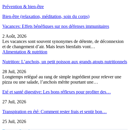
Prévention & bien-être
Bien-être (relaxation, méditation, soin du corps)
Vacances: Effets bénéfiques sur nos défenses immunitaires
2 Août, 2026
Les vacances sont souvent synonymes de détente, de déconnexion
et de changement d’air. Mais leurs bienfaits vont…
Alimentation & nutrition
Nutrition: L’anchois, un petit poisson aux grands atouts nutritionnels
28 Juil, 2026
Longtemps relégué au rang de simple ingrédient pour relever une
pizza ou une salade, l’anchois mérite pourtant une…
Eté et santé digestive: Les bons réflexes pour profiter des…
27 Juil, 2026
Transpiration en été: Comment rester frais et sentir bon…
25 Juil, 2026