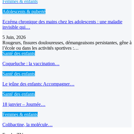
Femmes & enfants
Adolescents & puberté
Eczéma chronique des mains chez les adolescents : une maladie
invisible qui…
5 Juin, 2026
Rougeurs, fissures douloureuses, démangeaisons persistantes, gêne à
l’école ou dans les activités sportives :…
Santé des enfants
Coqueluche : la vaccination…
Santé des enfants
Le jeûne des enfants: Accompagner…
Santé des enfants
18 janvier – Journée…
Femmes & enfants
Colibactine, la molécule…