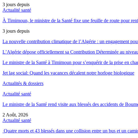
3 jours depuis
Actualité santé
À Timimoun, le ministre de la Santé fixe une feuille de route pour ren
3 jours depuis
La nouvelle contribution climatique de l’Algérie : un engagement pou
L’Algérie dépose officiellement sa Contribution Déterminée au nivea
Le ministre de la Santé à Timimoun pour s’enquérir de la prise en ch
Jet lag social: Quand les vacances décalent notre horloge biologique
Actualités & dossiers
Actualité santé
Le ministre de la Santé rend visite aux blessés des accidents de Bou
2 Août, 2026
Actualité santé
Quatre morts et 43 blessés dans une collision entre un bus et un ca