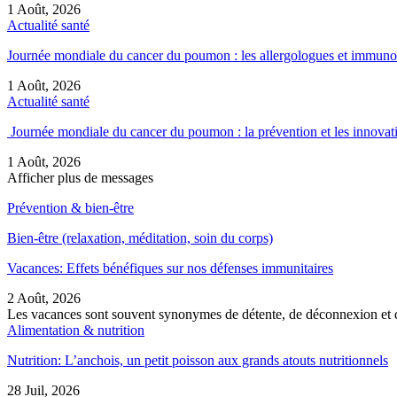
1 Août, 2026
Actualité santé
Journée mondiale du cancer du poumon : les allergologues et immun
1 Août, 2026
Actualité santé
Journée mondiale du cancer du poumon : la prévention et les innova
1 Août, 2026
Afficher plus de messages
Prévention & bien-être
Bien-être (relaxation, méditation, soin du corps)
Vacances: Effets bénéfiques sur nos défenses immunitaires
2 Août, 2026
Les vacances sont souvent synonymes de détente, de déconnexion et d
Alimentation & nutrition
Nutrition: L’anchois, un petit poisson aux grands atouts nutritionnels
28 Juil, 2026