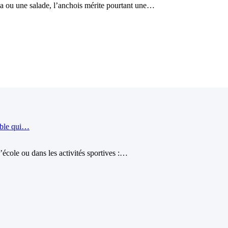
a ou une salade, l’anchois mérite pourtant une…
ible qui…
école ou dans les activités sportives :…