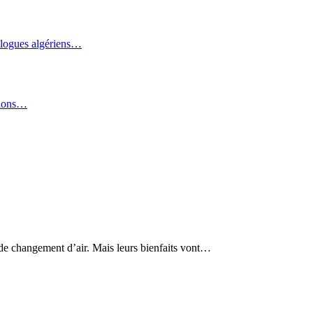
ologues algériens…
tions…
e changement d’air. Mais leurs bienfaits vont…