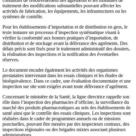
conditions de renouvellement des agréments et les modalités de
traitement des modifications substantielles pouvant affecter les
activités de fabrication, les équipements, les infrastructures ou les
systèmes de contrôle.
Pour les établissements d’importation et de distribution en gros, le
texte instaure un processus d’inspection systématique visant à
vérifier la conformité aux bonnes pratiques d’importation, de
distribution et de stockage avant la délivrance des agréments. Des
délais précis sont fixés pour le traitement administratif des dossiers,
la réalisation des inspections et la notification des éventuelles
réserves.
Le document encadre également les activités des organismes
prestataires intervenant dans les essais cliniques et les études de
bioéquivalence. Dans ce cadre, une évaluation documentaire et une
inspection sur site sont exigées avant toute délivrance d’agrément.
Concernant le ministère de la Santé, la ligne directrice rappelle son
rôle dans l’inspection des pharmacies d’officine, la surveillance du
marché des produits pharmaceutiques au sein des établissements de
santé ainsi que le contrôle des essais cliniques. Les inspections sont
réalisées dans le cadre de programmes annuels ou de missions
ponctuelles, pouvant être menées par des inspecteurs centraux, des
inspections régionales ou des brigades mixtes associant plusieurs
administrations.