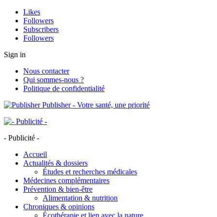
Likes
Followers
Subscribers
Followers
Sign in
Nous contacter
Qui sommes-nous ?
Politique de confidentialité
Publisher - Votre santé, une priorité
- Publicité -
Accueil
Actualités & dossiers
Études et recherches médicales
Médecines complémentaires
Prévention & bien-être
Alimentation & nutrition
Chroniques & opinions
Écothérapie et lien avec la nature