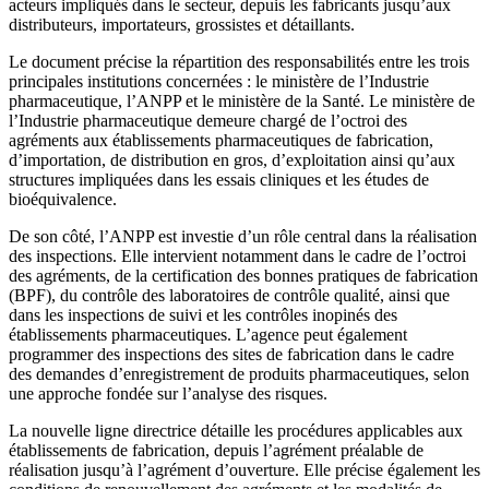
acteurs impliqués dans le secteur, depuis les fabricants jusqu’aux
distributeurs, importateurs, grossistes et détaillants.
Le document précise la répartition des responsabilités entre les trois
principales institutions concernées : le ministère de l’Industrie
pharmaceutique, l’ANPP et le ministère de la Santé. Le ministère de
l’Industrie pharmaceutique demeure chargé de l’octroi des
agréments aux établissements pharmaceutiques de fabrication,
d’importation, de distribution en gros, d’exploitation ainsi qu’aux
structures impliquées dans les essais cliniques et les études de
bioéquivalence.
De son côté, l’ANPP est investie d’un rôle central dans la réalisation
des inspections. Elle intervient notamment dans le cadre de l’octroi
des agréments, de la certification des bonnes pratiques de fabrication
(BPF), du contrôle des laboratoires de contrôle qualité, ainsi que
dans les inspections de suivi et les contrôles inopinés des
établissements pharmaceutiques. L’agence peut également
programmer des inspections des sites de fabrication dans le cadre
des demandes d’enregistrement de produits pharmaceutiques, selon
une approche fondée sur l’analyse des risques.
La nouvelle ligne directrice détaille les procédures applicables aux
établissements de fabrication, depuis l’agrément préalable de
réalisation jusqu’à l’agrément d’ouverture. Elle précise également les