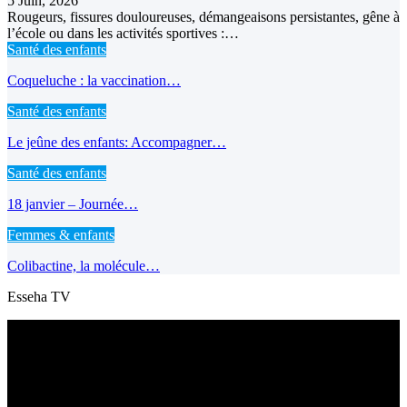
5 Juin, 2026
Rougeurs, fissures douloureuses, démangeaisons persistantes, gêne à
l’école ou dans les activités sportives :…
Santé des enfants
Coqueluche : la vaccination…
Santé des enfants
Le jeûne des enfants: Accompagner…
Santé des enfants
18 janvier – Journée…
Femmes & enfants
Colibactine, la molécule…
Esseha TV