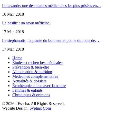
La lavande: une des plantes médicinales les plus prisées en…
16 Mar, 2018
Le basilic : un atout médicinal
17 Mar, 2018
Le stephanotis : la plante du bonheur et plante du mois de…
17 Mar, 2018
Home
Études et recherches médicales
Prévention & bien-être
Alimentation & nutrition
Médecines complémentaires
Actualités & dossiers
Écothérapie et lien avec la nature
Femmes & enfants
Chroniques & opinions
© 2026 - Esseha. All Rights Reserved.
Website Design:
Syphax Com