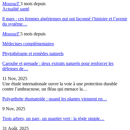
MoussaT
3 mois depuis
Actualité santé
8 mars : ces femmes algériennes qui ont façonné l’histoire et l’avenir
du système…
MoussaT
5 mois depuis
Médecines complémentaires
Phytothérapie et remèdes naturels
Caroube et grenade : deux extraits naturels pour renforcer les
défenses de…
11 Nov, 2025
Une étude internationale ouvre la voie à une protection durable
contre l’anthracnose, un fléau qui menace la…
Polyarthrite rhumatoïde : quand les plantes viennent en…
9 Nov, 2025
Trois arbres, un parc, un quartier vert : la règle simple…
31 Août, 2025