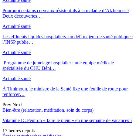
Actualité santé
Pourquoi certains cerveaux résistent-ils à la maladie d’Alzheimer ?
Deux découvertes…
Actualité santé
Les effluents liquides hospitaliers, un défi majeur de santé publique :
l’INSP publie…
Actualité santé
Programme de jumelage hospitalier : une équipe médicale
spécialisée du CHU Béni…
Actualité santé
À Timimoun, le ministre de la Santé fixe une feuille de route pour
renforcer…
Prev
Next
Bien-être (relaxation, méditation, soin du corps)
Vitamine D: Peut-on « faire le plein » en une semaine de vacances ?
17 heures depuis