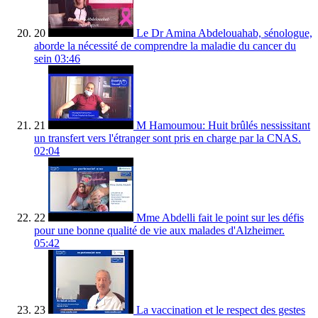
20
Le Dr Amina Abdelouahab, sénologue,
aborde la nécessité de comprendre la maladie du cancer du
sein
03:46
21
M Hamoumou: Huit brûlés nessissitant
un transfert vers l'étranger sont pris en charge par la CNAS.
02:04
22
Mme Abdelli fait le point sur les défis
pour une bonne qualité de vie aux malades d'Alzheimer.
05:42
23
La vaccination et le respect des gestes