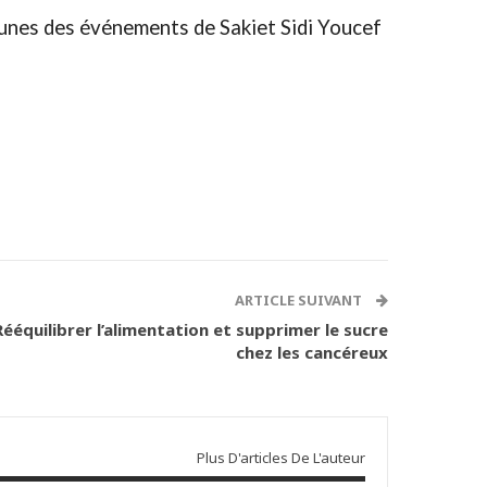
unes des événements de Sakiet Sidi Youcef
.
ARTICLE SUIVANT
ééquilibrer l’alimentation et supprimer le sucre
chez les cancéreux
Plus D'articles De L'auteur