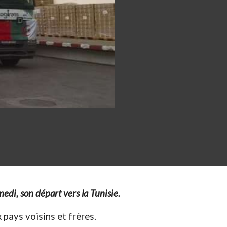
di, son départ vers la Tunisie.
x pays voisins et frères.