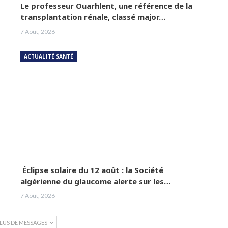
Le professeur Ouarhlent, une référence de la
transplantation rénale, classé major…
7 Août, 2026
ACTUALITÉ SANTÉ
Éclipse solaire du 12 août : la Société
algérienne du glaucome alerte sur les…
7 Août, 2026
PLUS DE MESSAGES