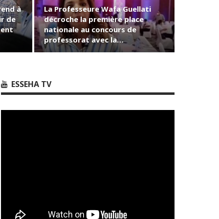
rend à
La Professeure Wafa Guellati
ir de
décroche la première place
dent
nationale au concours de
professorat avec la…
ESSEHA TV