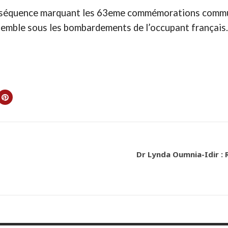
une séquence marquant les 63eme commémorations comm
nsemble sous les bombardements de l’occupant français
Dr Lynda Oumnia-Idir : R