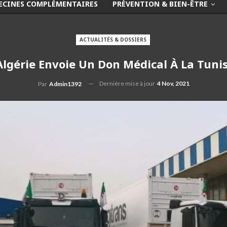
ECINES COMPLÉMENTAIRES
PRÉVENTION & BIEN-ÊTRE
ACTUALITÉS & DOSSIERS
’Algérie Envoie Un Don Médical À La Tunis
Dernière mise à jour
4 Nov, 2021
Par
Admin1392