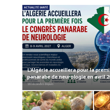
ACTUALITÉ SANTÉ
L’Algérie accueillera pour la prem
panarabe de neurologie en avril 2
18 secondes depuis