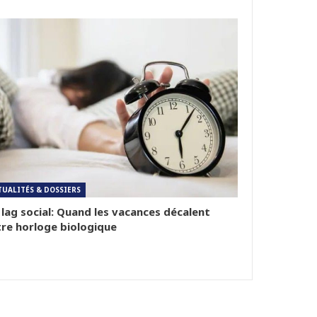
TUALITÉS & DOSSIERS
 lag social: Quand les vacances décalent
re horloge biologique