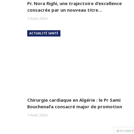
Pr. Nora Righi, une trajectoire d’excellence
consacrée par un nouveau titre…
7 Août, 2026
ACTUALITÉ SANTÉ
Chirurgie cardiaque en Algérie : le Pr Sami
Bouchenafa consacré major de promotion
7 Août, 2026
AFFICHER 