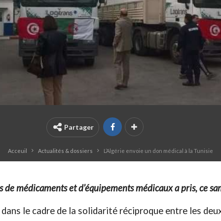
Partager
Acceuil
Actualités & dossiers
L’Algérie envoie un don médical à la Tunisie
 de médicaments et d’équipements médicaux a pris, ce same
dans le cadre de la solidarité réciproque entre les deu