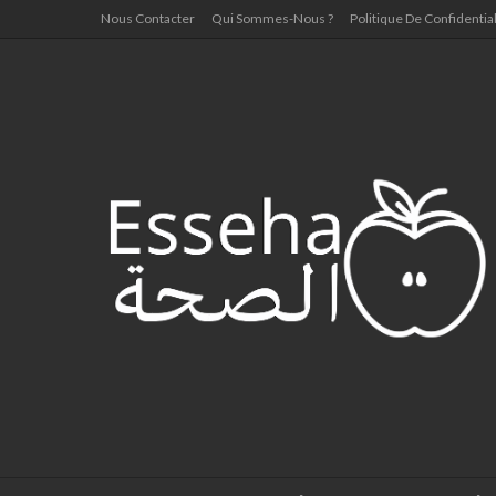
Nous Contacter
Qui Sommes-Nous ?
Politique De Confidential