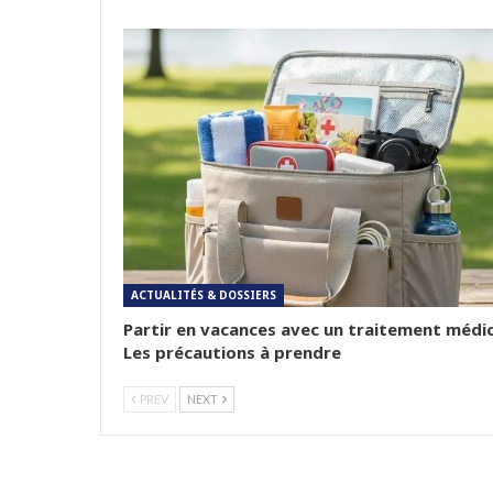
ACTUALITÉS & DOSSIERS
Partir en vacances avec un traitement médic
Les précautions à prendre
PREV
NEXT