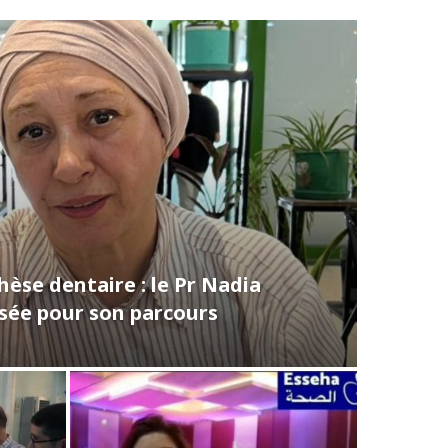
èse dentaire : le Pr Nadia
ée pour son parcours