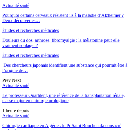
Actualité santé
Pourquoi certains cerveaux résistent-ils à la maladie d’Alzheimer ?
Deux découvertes…
Études et recherches médicales
Douleurs du dos, arthrose, fibromyalgie : la mélatonine peut-elle
vraiment soulager ?
Études et recherches médicales
Des chercheurs japonais identifient une substance qui pourrait être à
l’origine de…
Prev
Next
Actualité santé
Le professeur Ouarhlent, une référence de la transplantation rénale,
classé major en chirurgie urologique
1 heure depuis
Actualité santé
Chirurgie cardiaque en Algérie : le Pr Sami Bouchenafa consacré