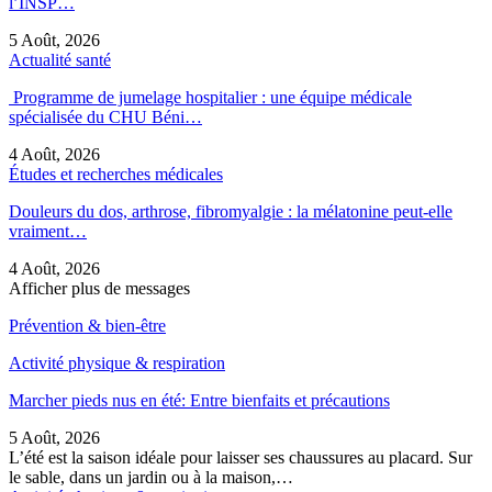
l’INSP…
5 Août, 2026
Actualité santé
Programme de jumelage hospitalier : une équipe médicale
spécialisée du CHU Béni…
4 Août, 2026
Études et recherches médicales
Douleurs du dos, arthrose, fibromyalgie : la mélatonine peut-elle
vraiment…
4 Août, 2026
Afficher plus de messages
Prévention & bien-être
Activité physique & respiration
Marcher pieds nus en été: Entre bienfaits et précautions
5 Août, 2026
L’été est la saison idéale pour laisser ses chaussures au placard. Sur
le sable, dans un jardin ou à la maison,…