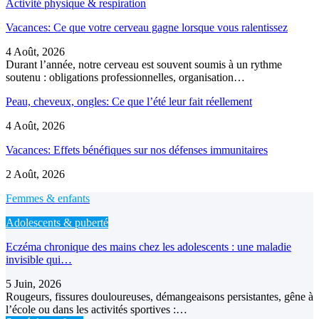
Activité physique & respiration
Vacances: Ce que votre cerveau gagne lorsque vous ralentissez
4 Août, 2026
Durant l’année, notre cerveau est souvent soumis à un rythme
soutenu : obligations professionnelles, organisation…
Peau, cheveux, ongles: Ce que l’été leur fait réellement
4 Août, 2026
Vacances: Effets bénéfiques sur nos défenses immunitaires
2 Août, 2026
Femmes & enfants
Adolescents & puberté
Eczéma chronique des mains chez les adolescents : une maladie
invisible qui…
5 Juin, 2026
Rougeurs, fissures douloureuses, démangeaisons persistantes, gêne à
l’école ou dans les activités sportives :…