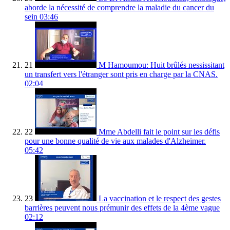
aborde la nécessité de comprendre la maladie du cancer du
sein
03:46
21
M Hamoumou: Huit brûlés nessissitant
un transfert vers l'étranger sont pris en charge par la CNAS.
02:04
22
Mme Abdelli fait le point sur les défis
pour une bonne qualité de vie aux malades d'Alzheimer.
05:42
23
La vaccination et le respect des gestes
barrières peuvent nous prémunir des effets de la 4ème vague
02:12