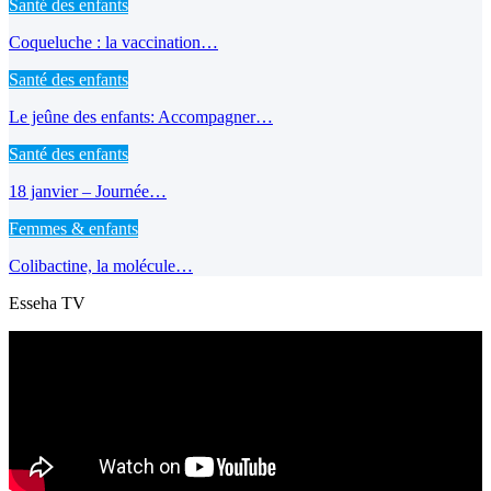
Santé des enfants
Coqueluche : la vaccination…
Santé des enfants
Le jeûne des enfants: Accompagner…
Santé des enfants
18 janvier – Journée…
Femmes & enfants
Colibactine, la molécule…
Esseha TV