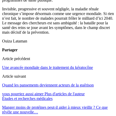
programmes de santé publique.
Invisible, progressive et souvent négligée, la maladie rénale
chronique s’impose désormais comme une urgence mondiale. Si rien
n’est fait, le nombre de malades pourrait frôler le milliard d’ici 2040.
Le message des chercheurs est sans ambiguïté : la bataille pour la
santé des reins se joue avant les symptômes, dans le champ discret
mais décisif de la prévention.
Ouiza Lataman
Partager
Article précédent
Une avancée mondiale dans le traitement du kératocône
Article suivant
Quand les pansements deviennent acteurs de la guérison
vous pourriez aussi aimer
Plus d'articles de l'auteur
Études et recherches médicales
Manger moins de protéines peut-il aider à mieux vieillir ? Ce que
révèle une nouvelle…