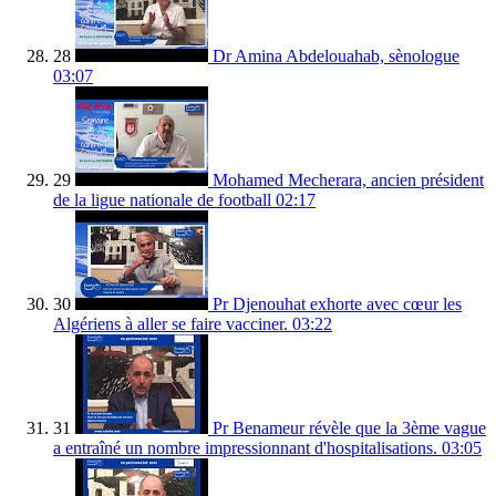
28
Dr Amina Abdelouahab, sènologue
03:07
29
Mohamed Mecherara, ancien président
de la ligue nationale de football
02:17
30
Pr Djenouhat exhorte avec cœur les
Algériens à aller se faire vacciner.
03:22
31
Pr Benameur révèle que la 3ème vague
a entraîné un nombre impressionnant d'hospitalisations.
03:05