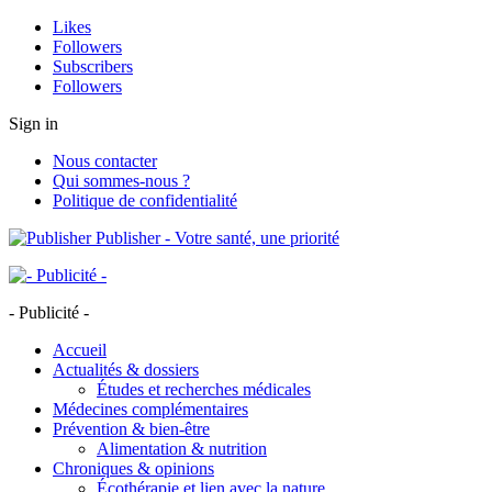
Likes
Followers
Subscribers
Followers
Sign in
Nous contacter
Qui sommes-nous ?
Politique de confidentialité
Publisher - Votre santé, une priorité
- Publicité -
Accueil
Actualités & dossiers
Études et recherches médicales
Médecines complémentaires
Prévention & bien-être
Alimentation & nutrition
Chroniques & opinions
Écothérapie et lien avec la nature