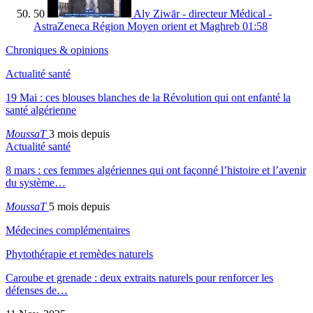
50
Aly Ziwār - directeur Médical -
AstraZeneca Région Moyen orient et Maghreb
01:58
Chroniques & opinions
Actualité santé
19 Mai : ces blouses blanches de la Révolution qui ont enfanté la
santé algérienne
MoussaT
3 mois depuis
Actualité santé
8 mars : ces femmes algériennes qui ont façonné l’histoire et l’avenir
du système…
MoussaT
5 mois depuis
Médecines complémentaires
Phytothérapie et remèdes naturels
Caroube et grenade : deux extraits naturels pour renforcer les
défenses de…