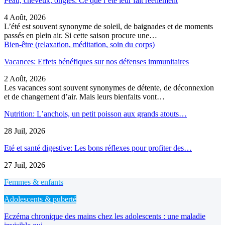
Peau, cheveux, ongles: Ce que l’été leur fait réellement
4 Août, 2026
L’été est souvent synonyme de soleil, de baignades et de moments
passés en plein air. Si cette saison procure une…
Bien-être (relaxation, méditation, soin du corps)
Vacances: Effets bénéfiques sur nos défenses immunitaires
2 Août, 2026
Les vacances sont souvent synonymes de détente, de déconnexion
et de changement d’air. Mais leurs bienfaits vont…
Nutrition: L’anchois, un petit poisson aux grands atouts…
28 Juil, 2026
Eté et santé digestive: Les bons réflexes pour profiter des…
27 Juil, 2026
Femmes & enfants
Adolescents & puberté
Eczéma chronique des mains chez les adolescents : une maladie