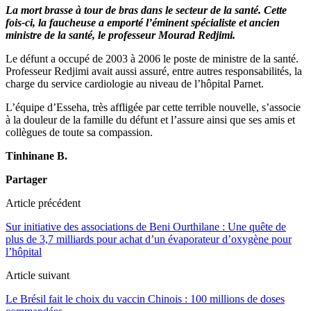
La mort brasse à tour de bras dans le secteur de la santé. Cette
fois-ci, la faucheuse a emporté l’éminent spécialiste et ancien
ministre de la santé, le professeur Mourad Redjimi.
Le défunt a occupé de 2003 à 2006 le poste de ministre de la santé.
Professeur Redjimi avait aussi assuré, entre autres responsabilités, la
charge du service cardiologie au niveau de l’hôpital Parnet.
L’équipe d’Esseha, très affligée par cette terrible nouvelle, s’associe
à la douleur de la famille du défunt et l’assure ainsi que ses amis et
collègues de toute sa compassion.
Tinhinane B.
Partager
Article précédent
Sur initiative des associations de Beni Ourthilane : Une quête de
plus de 3,7 milliards pour achat d’un évaporateur d’oxygène pour
l’hôpital
Article suivant
Le Brésil fait le choix du vaccin Chinois : 100 millions de doses