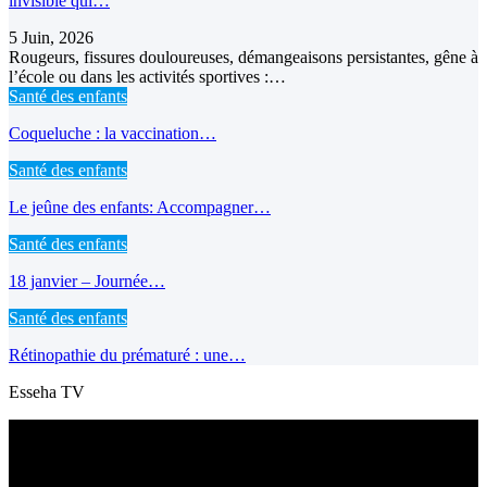
invisible qui…
5 Juin, 2026
Rougeurs, fissures douloureuses, démangeaisons persistantes, gêne à
l’école ou dans les activités sportives :…
Santé des enfants
Coqueluche : la vaccination…
Santé des enfants
Le jeûne des enfants: Accompagner…
Santé des enfants
18 janvier – Journée…
Santé des enfants
Rétinopathie du prématuré : une…
Esseha TV