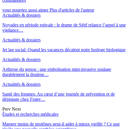
commandées
vous pourriez aussi aimer
Plus d'articles de l'auteur
Actualités & dossiers
Noyades en période estivale : le drame de Sétif relance l’appel à une
vigilance…
Actualités & dossiers
Jet lag social: Quand les vacances décalent notre horloge biologique
Actualités & dossiers
Arthrose du genou : une embolisation mini-invasive soulage
durablement la douleur…
Actualités & dossiers
Santé des femmes: Au cœur d’une journée de prévention et de
dépistage chez Frater…
Prev
Next
Études et recherches médicales
Manger moins de protéines peut-il aider à mieux vieillir ? Ce que