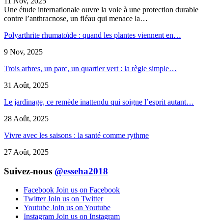
11 Nov, 2025
Une étude internationale ouvre la voie à une protection durable
contre l’anthracnose, un fléau qui menace la…
Polyarthrite rhumatoïde : quand les plantes viennent en…
9 Nov, 2025
Trois arbres, un parc, un quartier vert : la règle simple…
31 Août, 2025
Le jardinage, ce remède inattendu qui soigne l’esprit autant…
28 Août, 2025
Vivre avec les saisons : la santé comme rythme
27 Août, 2025
Suivez-nous
@esseha2018
Facebook
Join us on Facebook
Twitter
Join us on Twitter
Youtube
Join us on Youtube
Instagram
Join us on Instagram