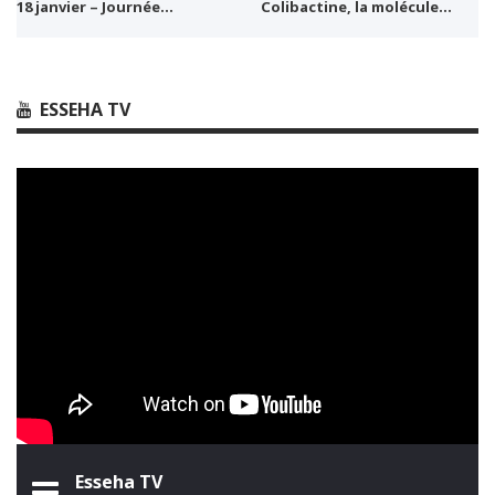
18 janvier – Journée…
Colibactine, la molécule…
ESSEHA TV
Esseha TV