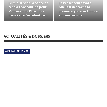
Le ministre de la Santé se
La Professeure Wafa
rend à Constantine pour
Guellati décroche la
s’enquérir de l’état des
première place nationale
blessés de l’accident de…
au concours de
professorat avec la…
ACTUALITÉS & DOSSIERS
ACTUALITÉ SANTÉ