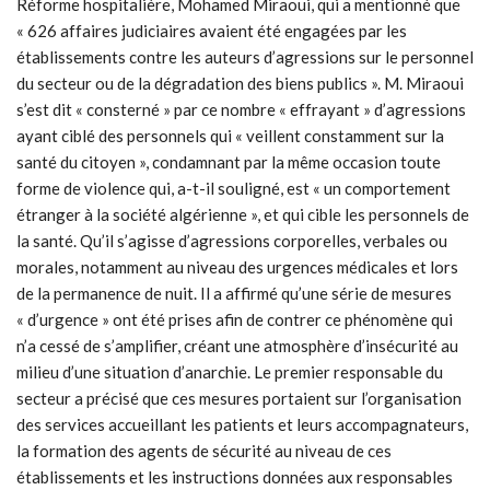
Réforme hospitalière, Mohamed Miraoui, qui a mentionné que
« 626 affaires judiciaires avaient été engagées par les
établissements contre les auteurs d’agressions sur le personnel
du secteur ou de la dégradation des biens publics ». M. Miraoui
s’est dit « consterné » par ce nombre « effrayant » d’agressions
ayant ciblé des personnels qui « veillent constamment sur la
santé du citoyen », condamnant par la même occasion toute
forme de violence qui, a-t-il souligné, est « un comportement
étranger à la société algérienne », et qui cible les personnels de
la santé. Qu’il s’agisse d’agressions corporelles, verbales ou
morales, notamment au niveau des urgences médicales et lors
de la permanence de nuit. Il a affirmé qu’une série de mesures
« d’urgence » ont été prises afin de contrer ce phénomène qui
n’a cessé de s’amplifier, créant une atmosphère d’insécurité au
milieu d’une situation d’anarchie. Le premier responsable du
secteur a précisé que ces mesures portaient sur l’organisation
des services accueillant les patients et leurs accompagnateurs,
la formation des agents de sécurité au niveau de ces
établissements et les instructions données aux responsables