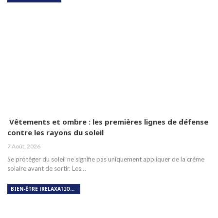
Vêtements et ombre : les premières lignes de défense
contre les rayons du soleil
7 Août, 2026
Se protéger du soleil ne signifie pas uniquement appliquer de la crème
solaire avant de sortir. Les…
BIEN-ÊTRE (RELAXATION, MÉDITATION, SOIN DU CORPS)