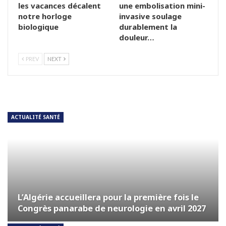
les vacances décalent
une embolisation mini-
notre horloge
invasive soulage
biologique
durablement la
douleur…
PREV
NEXT
ACTUALITÉ SANTÉ
L’Algérie accueillera pour la première fois le
Congrès panarabe de neurologie en avril 2027