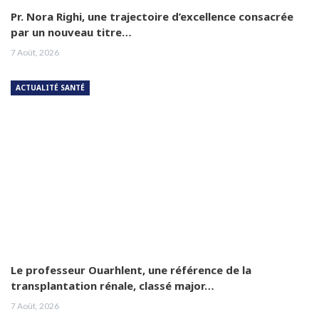
Pr. Nora Righi, une trajectoire d’excellence consacrée
par un nouveau titre…
7 Août, 2026
ACTUALITÉ SANTÉ
Le professeur Ouarhlent, une référence de la
transplantation rénale, classé major…
7 Août, 2026