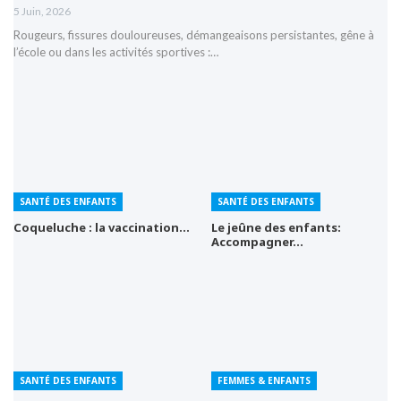
5 Juin, 2026
Rougeurs, fissures douloureuses, démangeaisons persistantes, gêne à
l’école ou dans les activités sportives :…
SANTÉ DES ENFANTS
SANTÉ DES ENFANTS
Coqueluche : la vaccination…
Le jeûne des enfants:
Accompagner…
SANTÉ DES ENFANTS
FEMMES & ENFANTS