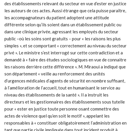
des établissements relevant du secteur en vue d’ester en justice
les auteurs de ces actes. Aussi étrange que cela puisse paraître,
les accompagnateurs du patient adoptent une attitude
différente selon qu’ils soient dans un établissement public ou
dans une clinique privée, agressant les employés du secteur
public –où les soins sont gratuits – pour « les raisons les plus
simples », et se comportant « correctement au niveau du secteur
privé ». Le ministre s’est interrogé sur cette contradiction et a
demandé à « faire des études sociologiques en vue de connaitre
les raisons derrière cette différence ». M. Miraoui a indiqué que
son département « veille au renforcement des unités
d’urgences médicales d’agents de sécurité en nombre suffisant,
à l’amélioration de l’accueil, tout en humanisant le service au
niveau des établissements de la santé ». Il a instruit les
directeurs et les gestionnaires des établissements sous tutelle
pour « ester en justice toute personne osant commettre des
actes de violence quel qu’en soit le motif », appelant les
responsables à « constituer obligatoirement l’administration en
tant que partie civile impliquée dans tout incident produit à