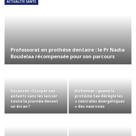
ACTUALITÉ SANTÉ
Professorat en prothèse dentaire : le Pr Nadia
Boudelaa récompensée pour son parcours
Vacances: Occuper ses
Alzheimer : quand la
enfants sans les laisser
protéine tau dérègle les
toute la journée devant
« centrales énergétiques
un écran ?
» des neurones