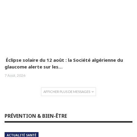
Éclipse solaire du 12 août : la Société algérienne du
glaucome alerte sur les…
7 Août, 2026
AFFICHER PLUS DE MESSAGES
PRÉVENTION & BIEN-ÊTRE
ACTUALITÉ SANTÉ