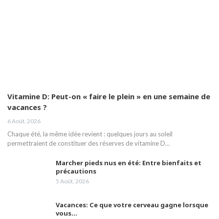
Vitamine D: Peut-on « faire le plein » en une semaine de
vacances ?
6 Août, 2026
Chaque été, la même idée revient : quelques jours au soleil
permettraient de constituer des réserves de vitamine D…
Marcher pieds nus en été: Entre bienfaits et
précautions
5 Août, 2026
Vacances: Ce que votre cerveau gagne lorsque
vous…