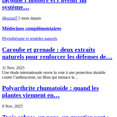
façonné l’histoire et l’avenir du
système…
MoussaT
5 mois depuis
Médecines complémentaires
Phytothérapie et remèdes naturels
Caroube et grenade : deux extraits
naturels pour renforcer les défenses de…
11 Nov, 2025
Une étude internationale ouvre la voie à une protection durable
contre l’anthracnose, un fléau qui menace la…
Polyarthrite rhumatoïde : quand les
plantes viennent en…
9 Nov, 2025