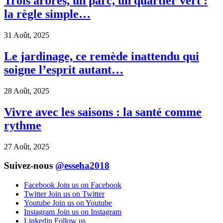
Trois arbres, un parc, un quartier vert :
la règle simple…
31 Août, 2025
Le jardinage, ce remède inattendu qui
soigne l’esprit autant…
28 Août, 2025
Vivre avec les saisons : la santé comme
rythme
27 Août, 2025
Suivez-nous
@esseha2018
Facebook
Join us on Facebook
Twitter
Join us on Twitter
Youtube
Join us on Youtube
Instagram
Join us on Instagram
Linkedin
Follow us