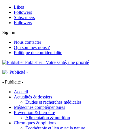
Likes
Followers
Subscribers
Followers
Sign in
Nous contacter
Qui sommes-nous ?
Politique de confidentialité
Publisher - Votre santé, une priorité
- Publicité -
Accueil
Actualités & dossiers
Études et recherches médicales
Médecines complémentaires
Prévention & bien-être
Alimentation & nutrition
Chroniques & opinions
Écothérapie et lien avec la nature