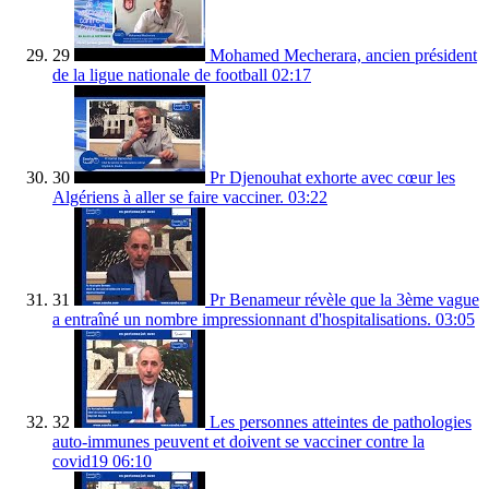
29
Mohamed Mecherara, ancien président
de la ligue nationale de football
02:17
30
Pr Djenouhat exhorte avec cœur les
Algériens à aller se faire vacciner.
03:22
31
Pr Benameur révèle que la 3ème vague
a entraîné un nombre impressionnant d'hospitalisations.
03:05
32
Les personnes atteintes de pathologies
auto-immunes peuvent et doivent se vacciner contre la
covid19
06:10