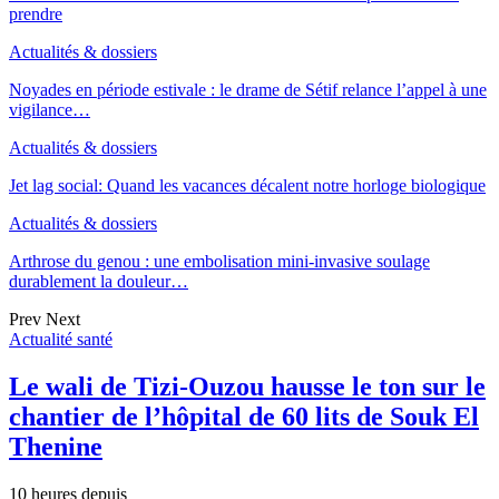
prendre
Actualités & dossiers
Noyades en période estivale : le drame de Sétif relance l’appel à une
vigilance…
Actualités & dossiers
Jet lag social: Quand les vacances décalent notre horloge biologique
Actualités & dossiers
Arthrose du genou : une embolisation mini-invasive soulage
durablement la douleur…
Prev
Next
Actualité santé
Le wali de Tizi-Ouzou hausse le ton sur le
chantier de l’hôpital de 60 lits de Souk El
Thenine
10 heures depuis