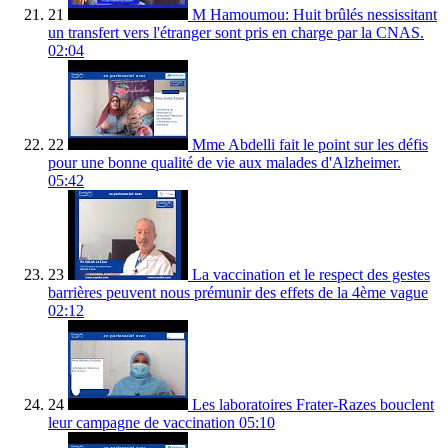
21
M Hamoumou: Huit brûlés nessissitant
un transfert vers l'étranger sont pris en charge par la CNAS.
02:04
22
Mme Abdelli fait le point sur les défis
pour une bonne qualité de vie aux malades d'Alzheimer.
05:42
23
La vaccination et le respect des gestes
barrières peuvent nous prémunir des effets de la 4ème vague
02:12
24
Les laboratoires Frater-Razes bouclent
leur campagne de vaccination
05:10