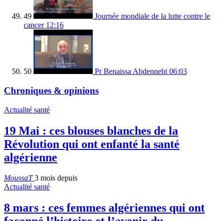
49
Journée mondiale de la lutte contre le
cancer
12:16
50
Pr Benaissa Abdennebi
06:03
Chroniques & opinions
Actualité santé
19 Mai : ces blouses blanches de la
Révolution qui ont enfanté la santé
algérienne
MoussaT
3 mois depuis
Actualité santé
8 mars : ces femmes algériennes qui ont