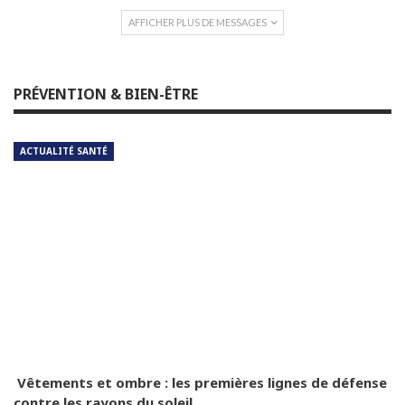
AFFICHER PLUS DE MESSAGES
PRÉVENTION & BIEN-ÊTRE
ACTUALITÉ SANTÉ
Vêtements et ombre : les premières lignes de défense
contre les rayons du soleil