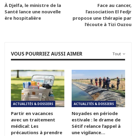
À Djelfa, le ministre de la
Face au cancer,
Santé lance une nouvelle
l’association El Fedjr
ère hospitalière
propose une thérapie par
l’écoute à Tizi Ouzou
VOUS POURRIEZ AUSSI AIMER
Tout
ACTUALITÉS & DOSSIERS
ACTUALITÉS & DOSSIERS
Partir en vacances
Noyades en période
avec un traitement
estivale : le drame de
médical: Les
Sétif relance l’appel à
précautions à prendre
une vigilance…