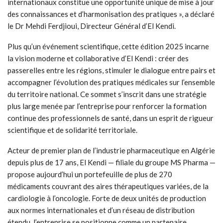
internationaux constitue une opportunité unique de mise à jour
des connaissances et d’harmonisation des pratiques », a déclaré
le Dr Mehdi Ferdjioui, Directeur Général d’El Kendi.
Plus qu’un événement scientifique, cette édition 2025 incarne
la vision moderne et collaborative d’El Kendi : créer des
passerelles entre les régions, stimuler le dialogue entre pairs et
accompagner l’évolution des pratiques médicales sur l’ensemble
du territoire national. Ce sommet s’inscrit dans une stratégie
plus large menée par l’entreprise pour renforcer la formation
continue des professionnels de santé, dans un esprit de rigueur
scientifique et de solidarité territoriale.
Acteur de premier plan de l’industrie pharmaceutique en Algérie
depuis plus de 17 ans, El Kendi — filiale du groupe MS Pharma —
propose aujourd’hui un portefeuille de plus de 270
médicaments couvrant des aires thérapeutiques variées, de la
cardiologie à l’oncologie. Forte de deux unités de production
aux normes internationales et d’un réseau de distribution
étendu, l’entreprise se positionne comme un partenaire