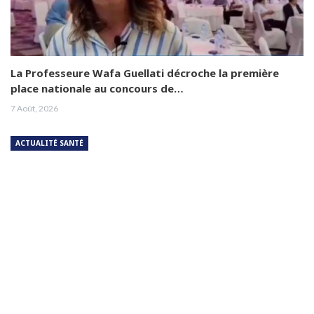
La Professeure Wafa Guellati décroche la première
place nationale au concours de…
7 Août, 2026
ACTUALITÉ SANTÉ