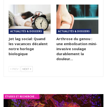
ACTUALITÉS & DOSSIERS
ACTUALITÉS & DOSSIERS
Jet lag social: Quand
Arthrose du genou :
les vacances décalent
une embolisation mini-
notre horloge
invasive soulage
biologique
durablement la
douleur…
PREV
NEXT
ÉTUDES ET RECHERCHES MÉDICALES