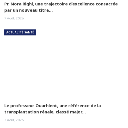
Pr. Nora Righi, une trajectoire d’excellence consacrée
par un nouveau titre…
7 Août, 2026
ACTUALITÉ SANTÉ
Le professeur Ouarhlent, une référence de la
transplantation rénale, classé major…
7 Août, 2026