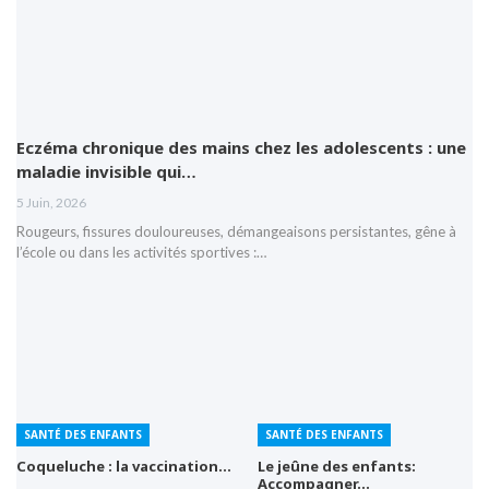
Eczéma chronique des mains chez les adolescents : une
maladie invisible qui…
5 Juin, 2026
Rougeurs, fissures douloureuses, démangeaisons persistantes, gêne à
l’école ou dans les activités sportives :…
SANTÉ DES ENFANTS
SANTÉ DES ENFANTS
Coqueluche : la vaccination…
Le jeûne des enfants:
Accompagner…