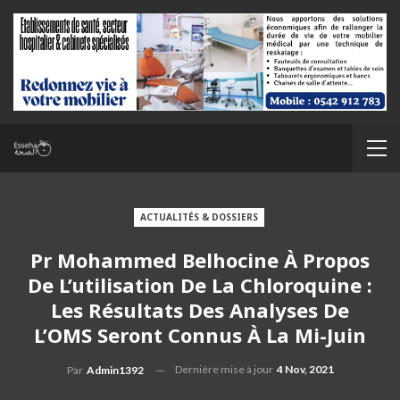
ACTUALITÉS & DOSSIERS
Pr Mohammed Belhocine À Propos
De L’utilisation De La Chloroquine :
Les Résultats Des Analyses De
L’OMS Seront Connus À La Mi-Juin
Dernière mise à jour
4 Nov, 2021
Par
Admin1392