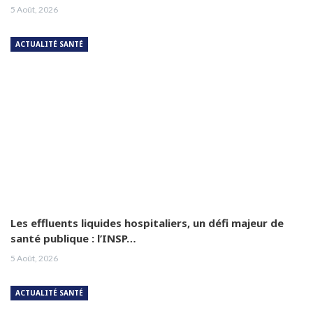
5 Août, 2026
ACTUALITÉ SANTÉ
Les effluents liquides hospitaliers, un défi majeur de
santé publique : l’INSP…
5 Août, 2026
ACTUALITÉ SANTÉ