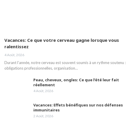
Vacances: Ce que votre cerveau gagne lorsque vous
ralentissez
4 Août, 2026
Durant l’année, notre cerveau est souvent soumis à un rythme soutenu :
obligations professionnelles, organisation…
Peau, cheveux, ongles: Ce que l’été leur fait
réellement
4 Août, 2026
Vacances: Effets bénéfiques sur nos défenses
immunitaires
2 Août, 2026