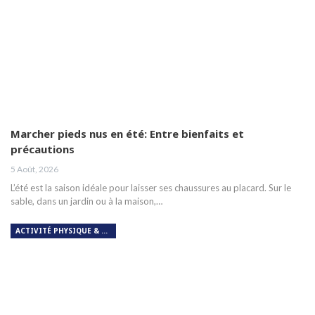
Marcher pieds nus en été: Entre bienfaits et
précautions
5 Août, 2026
L’été est la saison idéale pour laisser ses chaussures au placard. Sur le
sable, dans un jardin ou à la maison,…
ACTIVITÉ PHYSIQUE & RESPIRATION