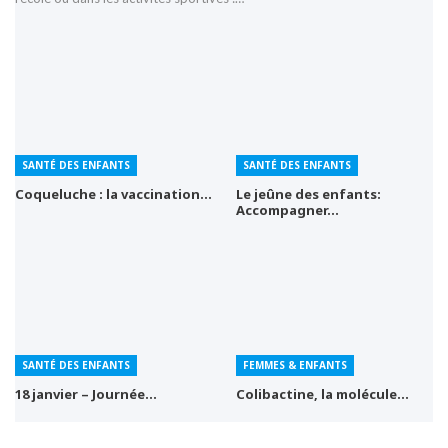
SANTÉ DES ENFANTS
SANTÉ DES ENFANTS
Coqueluche : la vaccination…
Le jeûne des enfants:
Accompagner…
SANTÉ DES ENFANTS
FEMMES & ENFANTS
18 janvier – Journée…
Colibactine, la molécule…