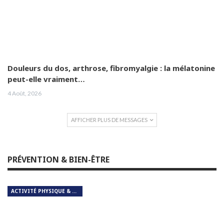
Douleurs du dos, arthrose, fibromyalgie : la mélatonine
peut-elle vraiment…
4 Août, 2026
AFFICHER PLUS DE MESSAGES
PRÉVENTION & BIEN-ÊTRE
ACTIVITÉ PHYSIQUE & RESPIRATION