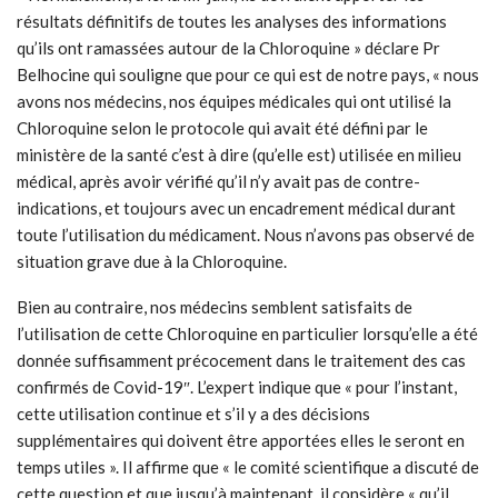
résultats définitifs de toutes les analyses des informations
qu’ils ont ramassées autour de la Chloroquine » déclare Pr
Belhocine qui souligne que pour ce qui est de notre pays, « nous
avons nos médecins, nos équipes médicales qui ont utilisé la
Chloroquine selon le protocole qui avait été défini par le
ministère de la santé c’est à dire (qu’elle est) utilisée en milieu
médical, après avoir vérifié qu’il n’y avait pas de contre-
indications, et toujours avec un encadrement médical durant
toute l’utilisation du médicament. Nous n’avons pas observé de
situation grave due à la Chloroquine.
Bien au contraire, nos médecins semblent satisfaits de
l’utilisation de cette Chloroquine en particulier lorsqu’elle a été
donnée suffisamment précocement dans le traitement des cas
confirmés de Covid-19″. L’expert indique que « pour l’instant,
cette utilisation continue et s’il y a des décisions
supplémentaires qui doivent être apportées elles le seront en
temps utiles ». Il affirme que « le comité scientifique a discuté de
cette question et que jusqu’à maintenant, il considère « qu’il