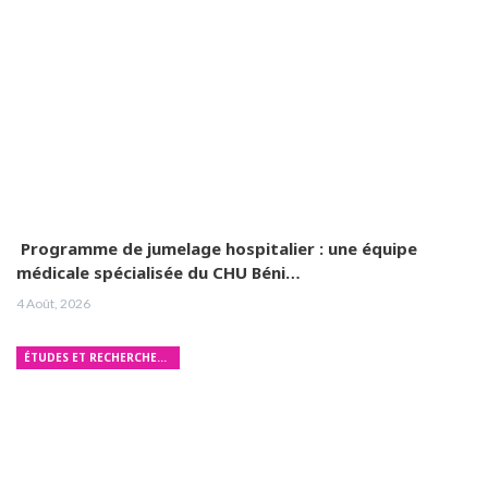
Programme de jumelage hospitalier : une équipe
médicale spécialisée du CHU Béni…
4 Août, 2026
ÉTUDES ET RECHERCHES MÉDICALES