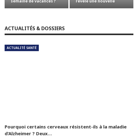
semaine de vacances ?
révèle une nouvelle
synthèse…
ACTUALITÉS & DOSSIERS
ACTUALITÉ SANTÉ
Pourquoi certains cerveaux résistent-ils à la maladie
d’Alzheimer ? Deux…