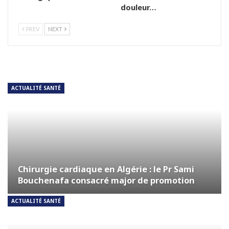
douleur…
PREV
NEXT
ACTUALITÉ SANTÉ
Chirurgie cardiaque en Algérie : le Pr Sami
Bouchenafa consacré major de promotion
ACTUALITÉ SANTÉ