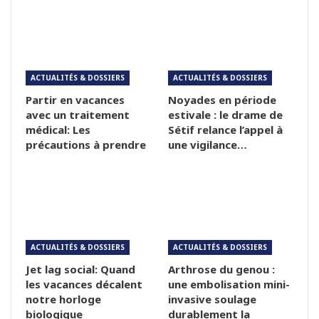
ACTUALITÉS & DOSSIERS
ACTUALITÉS & DOSSIERS
Partir en vacances
Noyades en période
avec un traitement
estivale : le drame de
médical: Les
Sétif relance l’appel à
précautions à prendre
une vigilance…
ACTUALITÉS & DOSSIERS
ACTUALITÉS & DOSSIERS
Jet lag social: Quand
Arthrose du genou :
les vacances décalent
une embolisation mini-
notre horloge
invasive soulage
biologique
durablement la