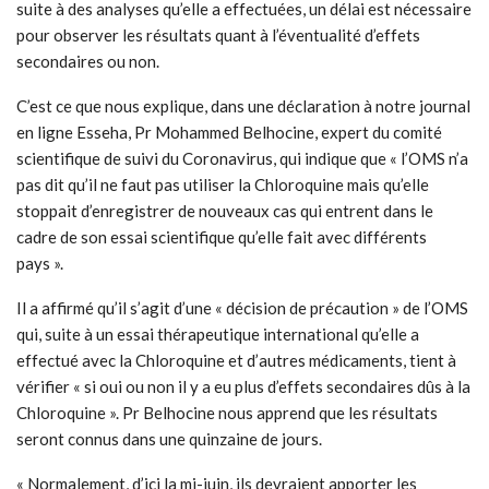
suite à des analyses qu’elle a effectuées, un délai est nécessaire
pour observer les résultats quant à l’éventualité d’effets
secondaires ou non.
C’est ce que nous explique, dans une déclaration à notre journal
en ligne Esseha, Pr Mohammed Belhocine, expert du comité
scientifique de suivi du Coronavirus, qui indique que « l’OMS n’a
pas dit qu’il ne faut pas utiliser la Chloroquine mais qu’elle
stoppait d’enregistrer de nouveaux cas qui entrent dans le
cadre de son essai scientifique qu’elle fait avec différents
pays ».
Il a affirmé qu’il s’agit d’une « décision de précaution » de l’OMS
qui, suite à un essai thérapeutique international qu’elle a
effectué avec la Chloroquine et d’autres médicaments, tient à
vérifier « si oui ou non il y a eu plus d’effets secondaires dûs à la
Chloroquine ». Pr Belhocine nous apprend que les résultats
seront connus dans une quinzaine de jours.
« Normalement, d’ici la mi-juin, ils devraient apporter les