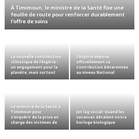
À Timimoun, le ministre de la Santé fixe une
feuille de route pour renforcer durablement
l’offre de soins
La nouvelle contribution
L’Algérie dépose
climatique de l’Algérie :
officiellement sa
un engagement pour la
Contribution Déterminée
planète, mais surtout
au niveau National
pour…
révisée auprès des…
Le ministre de la Santé à
Jet lag social: Quand les
Timimoun pour
vacances décalent notre
s’enquérir de la prise en
horloge biologique
charge des victimes de
l’accident…