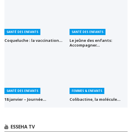
SANTÉ DES ENFANTS
SANTÉ DES ENFANTS
Coqueluche : la vaccination…
Le jeûne des enfants:
Accompagner…
SANTÉ DES ENFANTS
FEMMES & ENFANTS
18 janvier – Journée…
Colibactine, la molécule…
ESSEHA TV