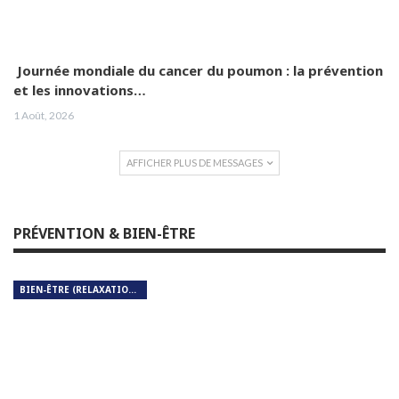
Journée mondiale du cancer du poumon : la prévention
et les innovations…
1 Août, 2026
AFFICHER PLUS DE MESSAGES
PRÉVENTION & BIEN-ÊTRE
BIEN-ÊTRE (RELAXATION, MÉDITATION, SOIN DU CORPS)