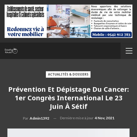
ACTUALITÉS & DOSSIERS
Prévention Et Dépistage Du Cancer:
1er Congrès International Le 23
Juin À Sétif
Dernière mise à jour
4 Nov, 2021
Par
Admin1392