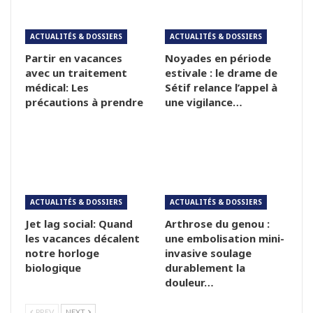
ACTUALITÉS & DOSSIERS
ACTUALITÉS & DOSSIERS
Partir en vacances
Noyades en période
avec un traitement
estivale : le drame de
médical: Les
Sétif relance l’appel à
précautions à prendre
une vigilance…
ACTUALITÉS & DOSSIERS
ACTUALITÉS & DOSSIERS
Jet lag social: Quand
Arthrose du genou :
les vacances décalent
une embolisation mini-
notre horloge
invasive soulage
biologique
durablement la
douleur…
PREV
NEXT