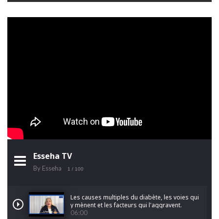
Esseha TV
By Esseha
1
/ 100
Les causes multiples du diabète, les voies qui
y mènent et les facteurs qui l'aggravent.
06:00