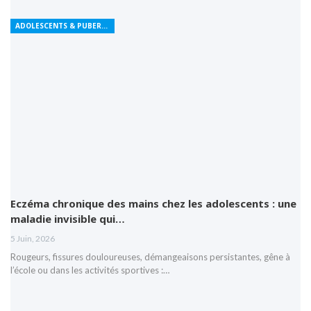
ADOLESCENTS & PUBERTÉ
Eczéma chronique des mains chez les adolescents : une
maladie invisible qui…
5 Juin, 2026
Rougeurs, fissures douloureuses, démangeaisons persistantes, gêne à
l’école ou dans les activités sportives :…