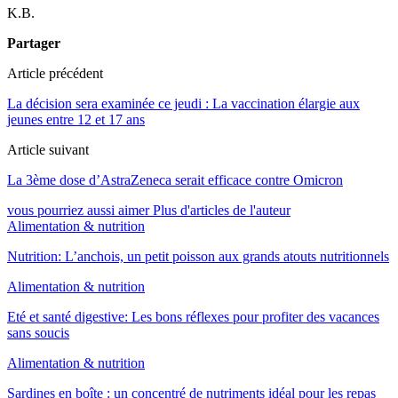
K.B.
Partager
Article précédent
La décision sera examinée ce jeudi : La vaccination élargie aux
jeunes entre 12 et 17 ans
Article suivant
La 3ème dose d’AstraZeneca serait efficace contre Omicron
vous pourriez aussi aimer
Plus d'articles de l'auteur
Alimentation & nutrition
Nutrition: L’anchois, un petit poisson aux grands atouts nutritionnels
Alimentation & nutrition
Eté et santé digestive: Les bons réflexes pour profiter des vacances
sans soucis
Alimentation & nutrition
Sardines en boîte : un concentré de nutriments idéal pour les repas