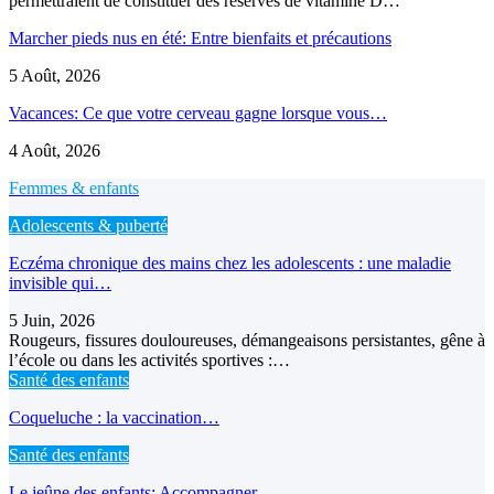
permettraient de constituer des réserves de vitamine D…
Marcher pieds nus en été: Entre bienfaits et précautions
5 Août, 2026
Vacances: Ce que votre cerveau gagne lorsque vous…
4 Août, 2026
Femmes & enfants
Adolescents & puberté
Eczéma chronique des mains chez les adolescents : une maladie
invisible qui…
5 Juin, 2026
Rougeurs, fissures douloureuses, démangeaisons persistantes, gêne à
l’école ou dans les activités sportives :…
Santé des enfants
Coqueluche : la vaccination…
Santé des enfants
Le jeûne des enfants: Accompagner…