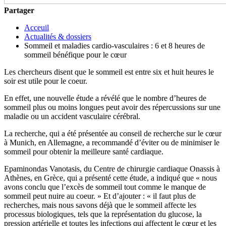
Partager
Acceuil
Actualités & dossiers
Sommeil et maladies cardio-vasculaires : 6 et 8 heures de
sommeil bénéfique pour le cœur
Les chercheurs disent que le sommeil est entre six et huit heures le
soir est utile pour le coeur.
En effet, une nouvelle étude a révélé que le nombre d’heures de
sommeil plus ou moins longues peut avoir des répercussions sur une
maladie ou un accident vasculaire cérébral.
La recherche, qui a été présentée au conseil de recherche sur le cœur
à Munich, en Allemagne, a recommandé d’éviter ou de minimiser le
sommeil pour obtenir la meilleure santé cardiaque.
Epaminondas Vanotasis, du Centre de chirurgie cardiaque Onassis à
Athènes, en Grèce, qui a présenté cette étude, a indiqué que « nous
avons conclu que l’excès de sommeil tout comme le manque de
sommeil peut nuire au coeur. » Et d’ajouter : « il faut plus de
recherches, mais nous savons déjà que le sommeil affecte les
processus biologiques, tels que la représentation du glucose, la
pression artérielle et toutes les infections qui affectent le cœur et les