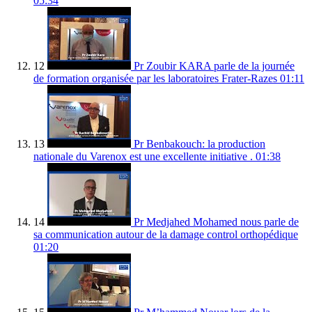
05:34
12
Pr Zoubir KARA parle de la journée
de formation organisée par les laboratoires Frater-Razes
01:11
13
Pr Benbakouch: la production
nationale du Varenox est une excellente initiative .
01:38
14
Pr Medjahed Mohamed nous parle de
sa communication autour de la damage control orthopédique
01:20