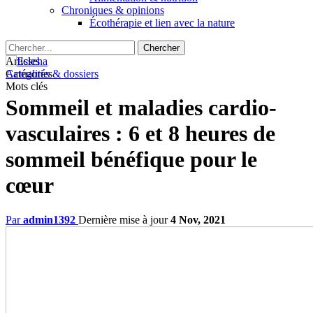
Chroniques & opinions
Écothérapie et lien avec la nature
Articles
Catégories
Actualités & dossiers
Mots clés
Sommeil et maladies cardio-
vasculaires : 6 et 8 heures de
sommeil bénéfique pour le
cœur
Par
admin1392
Dernière mise à jour
4 Nov, 2021