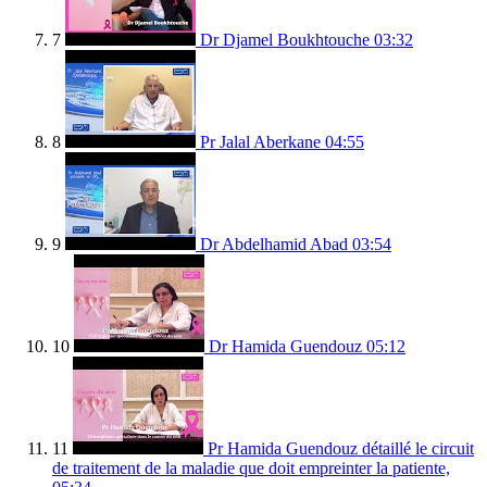
7
Dr Djamel Boukhtouche
03:32
8
Pr Jalal Aberkane
04:55
9
Dr Abdelhamid Abad
03:54
10
Dr Hamida Guendouz
05:12
11
Pr Hamida Guendouz détaillé le circuit
de traitement de la maladie que doit empreinter la patiente,