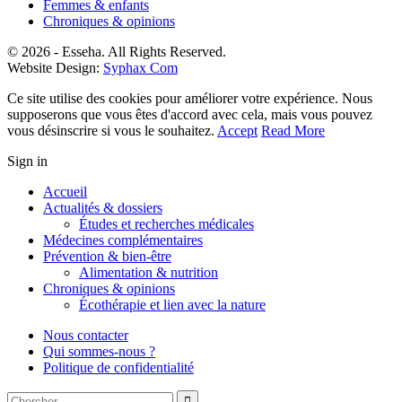
Femmes & enfants
Chroniques & opinions
© 2026 - Esseha. All Rights Reserved.
Website Design:
Syphax Com
Ce site utilise des cookies pour améliorer votre expérience. Nous
supposerons que vous êtes d'accord avec cela, mais vous pouvez
vous désinscrire si vous le souhaitez.
Accept
Read More
Sign in
Accueil
Actualités & dossiers
Études et recherches médicales
Médecines complémentaires
Prévention & bien-être
Alimentation & nutrition
Chroniques & opinions
Écothérapie et lien avec la nature
Nous contacter
Qui sommes-nous ?
Politique de confidentialité