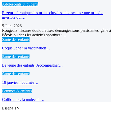
Adolescents & puberté
Eczéma chronique des mains chez les adolescents : une maladie
invisible qui…
5 Juin, 2026
Rougeurs, fissures douloureuses, démangeaisons persistantes, gêne à
l’école ou dans les activités sportives :…
Santé des enfants
Coqueluche : la vaccination…
Santé des enfants
Le jeûne des enfants: Accompagner…
Santé des enfants
18 janvier – Journée…
Femmes & enfants
Colibactine, la molécule…
Esseha TV