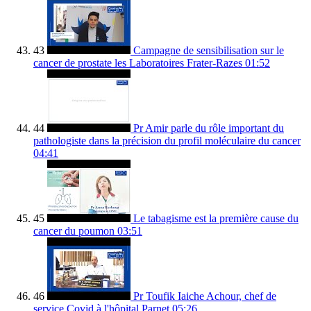
43
Campagne de sensibilisation sur le
cancer de prostate les Laboratoires Frater-Razes
01:52
44
Pr Amir parle du rôle important du
pathologiste dans la précision du profil moléculaire du cancer
04:41
45
Le tabagisme est la première cause du
cancer du poumon
03:51
46
Pr Toufik Iaiche Achour, chef de
service Covid à l'hôpital Parnet
05:26