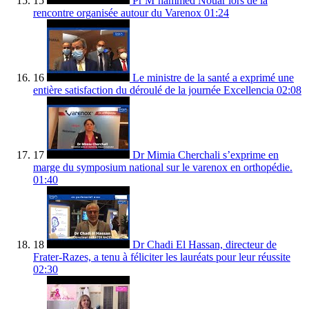
15
Pr M’hammed Nouar lors de la
rencontre organisée autour du Varenox
01:24
16
Le ministre de la santé a exprimé une
entière satisfaction du déroulé de la journée Excellencia
02:08
17
Dr Mimia Cherchali s’exprime en
marge du symposium national sur le varenox en orthopédie.
01:40
18
Dr Chadi El Hassan, directeur de
Frater-Razes, a tenu à féliciter les lauréats pour leur réussite
02:30