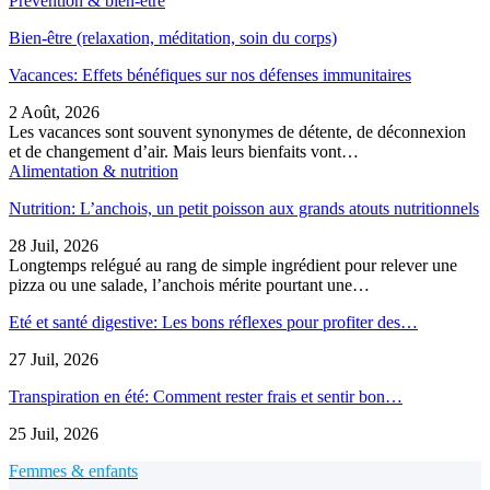
Prévention & bien-être
Bien-être (relaxation, méditation, soin du corps)
Vacances: Effets bénéfiques sur nos défenses immunitaires
2 Août, 2026
Les vacances sont souvent synonymes de détente, de déconnexion
et de changement d’air. Mais leurs bienfaits vont…
Alimentation & nutrition
Nutrition: L’anchois, un petit poisson aux grands atouts nutritionnels
28 Juil, 2026
Longtemps relégué au rang de simple ingrédient pour relever une
pizza ou une salade, l’anchois mérite pourtant une…
Eté et santé digestive: Les bons réflexes pour profiter des…
27 Juil, 2026
Transpiration en été: Comment rester frais et sentir bon…
25 Juil, 2026
Femmes & enfants