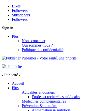
Likes
Followers
Subscribers
Followers
Sign in
Plus
Nous contacter
Qui sommes-nous ?
Politique de confidentialité
Publisher - Votre santé, une priorité
- Publicité -
Accueil
Plus
Actualités & dossiers
Études et recherches médicales
Médecines complémentaires
Prévention & bien-être
Alimentation & nutrition