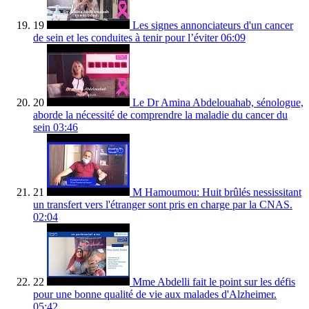
19
Les signes annonciateurs d'un cancer
de sein et les conduites à tenir pour l’éviter
06:09
20
Le Dr Amina Abdelouahab, sénologue,
aborde la nécessité de comprendre la maladie du cancer du
sein
03:46
21
M Hamoumou: Huit brûlés nessissitant
un transfert vers l'étranger sont pris en charge par la CNAS.
02:04
22
Mme Abdelli fait le point sur les défis
pour une bonne qualité de vie aux malades d'Alzheimer.
05:42