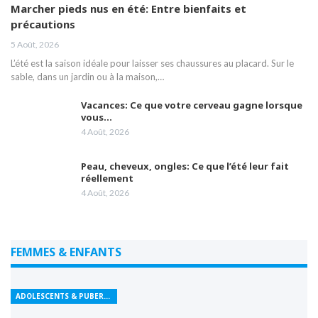
Marcher pieds nus en été: Entre bienfaits et
précautions
5 Août, 2026
L’été est la saison idéale pour laisser ses chaussures au placard. Sur le
sable, dans un jardin ou à la maison,…
Vacances: Ce que votre cerveau gagne lorsque
vous…
4 Août, 2026
Peau, cheveux, ongles: Ce que l’été leur fait
réellement
4 Août, 2026
FEMMES & ENFANTS
ADOLESCENTS & PUBERTÉ