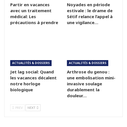
Partir en vacances
Noyades en période
avec un traitement
estivale : le drame de
médical: Les
Sétif relance l’appel à
précautions à prendre
une vigilance…
ACTUALITÉS & DOSSIERS
ACTUALITÉS & DOSSIERS
Jet lag social: Quand
Arthrose du genou :
les vacances décalent
une embolisation mini-
notre horloge
invasive soulage
biologique
durablement la
douleur…
PREV
NEXT