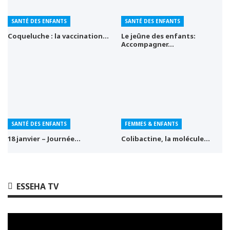
SANTÉ DES ENFANTS
SANTÉ DES ENFANTS
Coqueluche : la vaccination…
Le jeûne des enfants:
Accompagner…
SANTÉ DES ENFANTS
FEMMES & ENFANTS
18 janvier – Journée…
Colibactine, la molécule…
ESSEHA TV