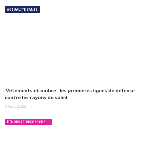
ACTUALITÉ SANTÉ
Vêtements et ombre : les premières lignes de défense
contre les rayons du soleil
7 Août, 2026
ÉTUDES ET RECHERCHES MÉDICALES