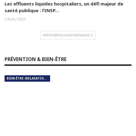
Les effluents liquides hospitaliers, un défi majeur de
santé publique : l’INSP…
5 Août, 2026
AFFICHER PLUS DE MESSAGES
PRÉVENTION & BIEN-ÊTRE
BIEN-ÊTRE (RELAXATION, MÉDITATION, SOIN DU CORPS)