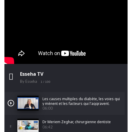
Esseha TV
By Esseha
1
/ 100
Les causes multiples du diabète, les voies qui
y mènent et les facteurs qui l'aggravent.
06:00
Dr Meriem Zeghar, chirurgienne dentiste
2
06:42