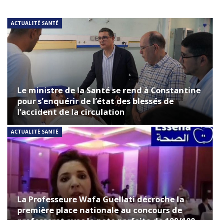
ACTUALITÉ SANTÉ
Le ministre de la Santé se rend à Constantine
pour s’enquérir de l’état des blessés de
l’accident de la circulation
ACTUALITÉ SANTÉ
La Professeure Wafa Guellati décroche la
première place nationale au concours de