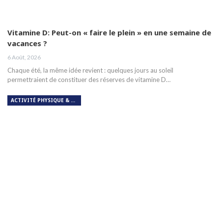
Vitamine D: Peut-on « faire le plein » en une semaine de
vacances ?
6 Août, 2026
Chaque été, la même idée revient : quelques jours au soleil
permettraient de constituer des réserves de vitamine D…
ACTIVITÉ PHYSIQUE & RESPIRATION