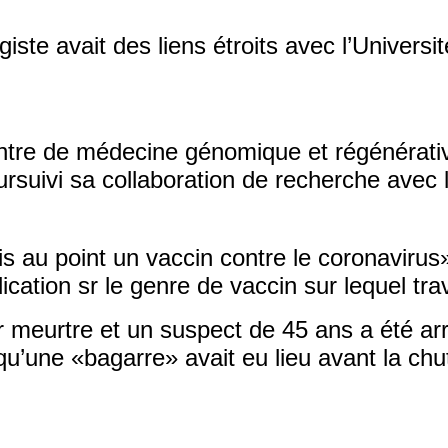
giste avait des liens étroits avec l’Universit
ntre de médecine génomique et régénérativ
ursuivi sa collaboration de recherche avec l
is au point un vaccin contre le coronavirus
cation sr le genre de vaccin sur lequel trava
r meurtre et un suspect de 45 ans a été ar
 qu’une «bagarre» avait eu lieu avant la c