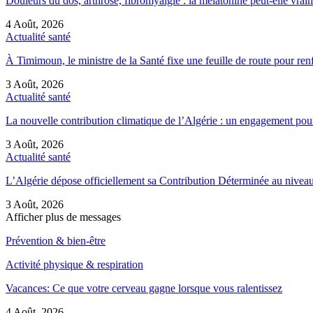
Douleurs du dos, arthrose, fibromyalgie : la mélatonine peut-elle vr
4 Août, 2026
Actualité santé
À Timimoun, le ministre de la Santé fixe une feuille de route pour re
3 Août, 2026
Actualité santé
La nouvelle contribution climatique de l’Algérie : un engagement pou
3 Août, 2026
Actualité santé
L’Algérie dépose officiellement sa Contribution Déterminée au nive
3 Août, 2026
Afficher plus de messages
Prévention & bien-être
Activité physique & respiration
Vacances: Ce que votre cerveau gagne lorsque vous ralentissez
4 Août, 2026