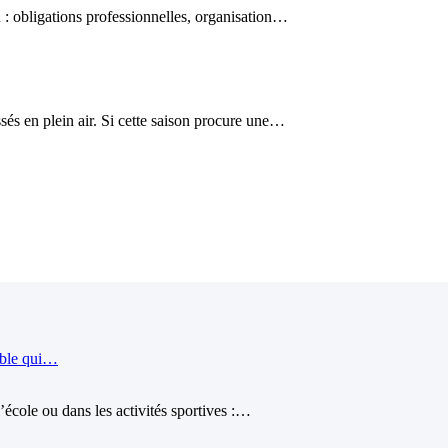
 : obligations professionnelles, organisation…
és en plein air. Si cette saison procure une…
ible qui…
école ou dans les activités sportives :…