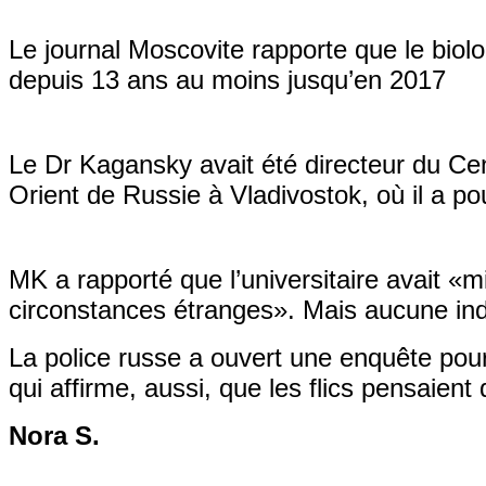
Le journal Moscovite rapporte que le
biolo
depuis 13 ans au moins jusqu’en
2017
Le Dr
Kagansky
avait été directeur du Ce
Orient de Russie à Vladivostok, où il a po
MK a rapporté que l’universitaire avait «m
circonstances étranges
». Mais aucune indi
La police russe a ouvert une enquête pou
qui affirme, aussi,
que les flics pensaient
Nora S.