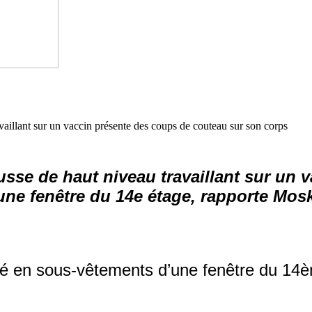
aillant sur un vaccin présente des coups de couteau sur son corps
russe de haut niveau travaillant sur un
v
une fenêtre du 14e
étage, rapporte
Mos
mbé en sous-vêtements d’une fenêtre du 1