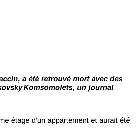
accin, a été
retrouvé mort avec des
kovsky
Komsomolets
, un journal
4ème étage d’un appartement
et
aurait été