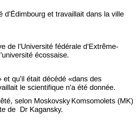
é d’Édimbourg et travaillait dans la ville
e de l’Université fédérale d’Extrême-
’université écossaise.
» et qu’il était décédé «dans des
illait le scientifique n’a été donnée.
rêté, selon
Moskovsky
Komsomolets
(MK)
hute de Dr
Kagansky
.