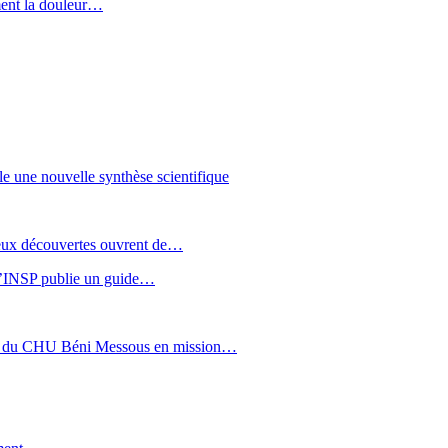
ment la douleur…
le une nouvelle synthèse scientifique
 Deux découvertes ouvrent de…
: l’INSP publie un guide…
sée du CHU Béni Messous en mission…