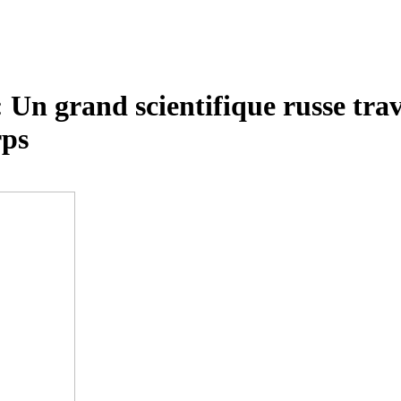
n grand scientifique russe trava
rps