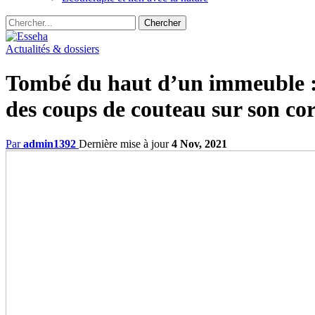
Actualités & dossiers
Tombé du haut d’un immeuble : U
des coups de couteau sur son co
Par
admin1392
Dernière mise à jour
4 Nov, 2021