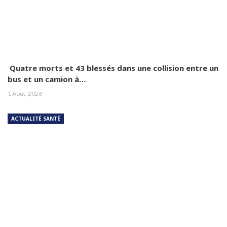
Quatre morts et 43 blessés dans une collision entre un
bus et un camion à…
1 Août, 2026
ACTUALITÉ SANTÉ