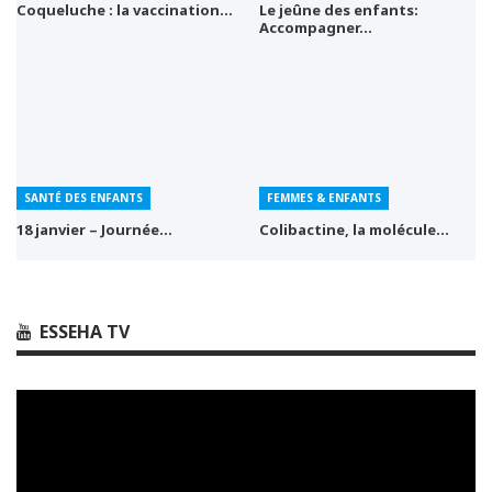
Coqueluche : la vaccination…
Le jeûne des enfants:
Accompagner…
SANTÉ DES ENFANTS
FEMMES & ENFANTS
18 janvier – Journée…
Colibactine, la molécule…
ESSEHA TV