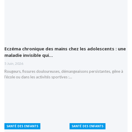
Eczéma chronique des mains chez les adolescents : une
maladie invisible qui…
5 Juin, 2026
Rougeurs, fissures douloureuses, démangeaisons persistantes, gêne à
l’école ou dans les activités sportives :…
SANTÉ DES ENFANTS
SANTÉ DES ENFANTS