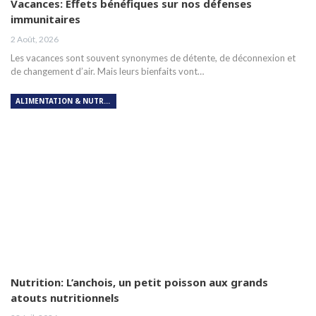
Vacances: Effets bénéfiques sur nos défenses
immunitaires
2 Août, 2026
Les vacances sont souvent synonymes de détente, de déconnexion et
de changement d’air. Mais leurs bienfaits vont…
ALIMENTATION & NUTRITION
Nutrition: L’anchois, un petit poisson aux grands
atouts nutritionnels