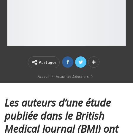
Partager
Acceuil
Actualités & dossiers
Les auteurs d’une étude
publiée dans le British
Medical Journal (BMJ) ont