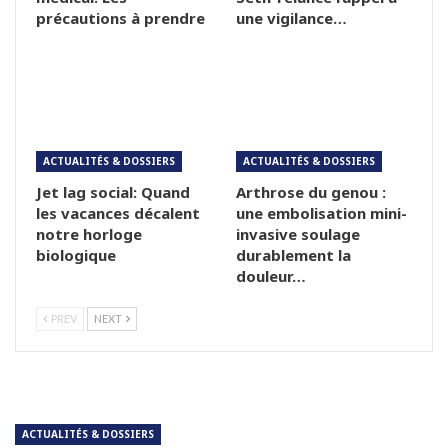
précautions à prendre
une vigilance…
ACTUALITÉS & DOSSIERS
ACTUALITÉS & DOSSIERS
Jet lag social: Quand
Arthrose du genou :
les vacances décalent
une embolisation mini-
notre horloge
invasive soulage
biologique
durablement la
douleur…
PREV
NEXT
ACTUALITÉS & DOSSIERS