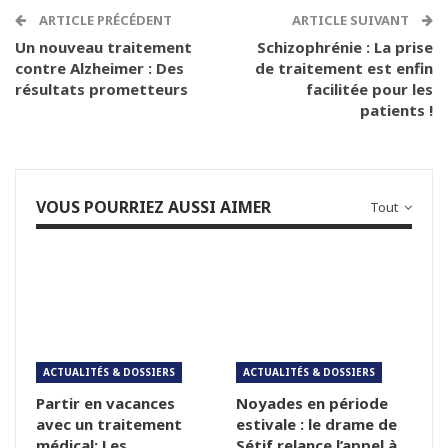
ARTICLE PRÉCÉDENT
ARTICLE SUIVANT
Un nouveau traitement
Schizophrénie : La prise
contre Alzheimer : Des
de traitement est enfin
résultats prometteurs
facilitée pour les
patients !
VOUS POURRIEZ AUSSI AIMER
Tout
ACTUALITÉS & DOSSIERS
ACTUALITÉS & DOSSIERS
Partir en vacances
Noyades en période
avec un traitement
estivale : le drame de
médical: Les
Sétif relance l’appel à