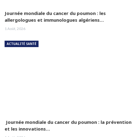
Journée mondiale du cancer du poumon : les
allergologues et immunologues algériens…
1 Août, 2026
ACTUALITÉ SANTÉ
Journée mondiale du cancer du poumon : la prévention
et les innovations…