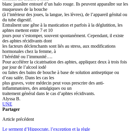
blanc jaunâtre entouré d’un halo rouge. Ils peuvent apparaître sur les
muqueuses de la bouche
(à l’intérieur des joues, la langue, les lèvres), de l’appareil génital ou
du tube digestif.
Entraînent une gêne à la mastication et parfois à la déglutition, les
aphtes mettent entre 7 et 10
jours pour s’estomper, souvent spontanément. Cependant, il existe
des aphtes récidivants dont
les facteurs déclenchants sont liés au stress, aux modifications
hormonales chez la femme, à
l’hérédité ou l’immunité….
Pour accélérer la cicatrisation des aphtes, appliquez deux à trois fois
par jour de l’alcool iodé
ou faites des bains de bouche à base de solution antiseptique ou
d’eau salée. Dans les cas les
plus graves, votre médecin peut vous prescrire des anti-
inflammatoires, des antalgiques ou un
traitement général dans le cas d’aphtes récidivants.
Alyssa B.
UNE
Partager
Article précédent
Le serment d’Hippocrate, l’exception et la règle