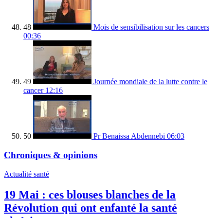
48
Mois de sensibilisation sur les cancers
00:36
49
Journée mondiale de la lutte contre le
cancer
12:16
50
Pr Benaissa Abdennebi
06:03
Chroniques & opinions
Actualité santé
19 Mai : ces blouses blanches de la
Révolution qui ont enfanté la santé