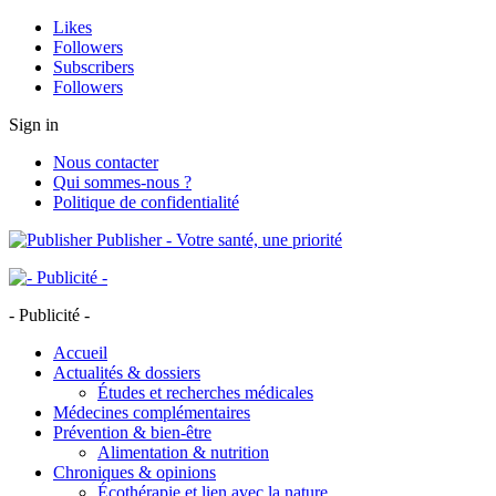
Likes
Followers
Subscribers
Followers
Sign in
Nous contacter
Qui sommes-nous ?
Politique de confidentialité
Publisher - Votre santé, une priorité
- Publicité -
Accueil
Actualités & dossiers
Études et recherches médicales
Médecines complémentaires
Prévention & bien-être
Alimentation & nutrition
Chroniques & opinions
Écothérapie et lien avec la nature