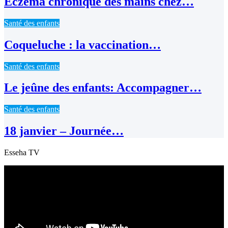
Eczéma chronique des mains chez…
Santé des enfants
Coqueluche : la vaccination…
Santé des enfants
Le jeûne des enfants: Accompagner…
Santé des enfants
18 janvier – Journée…
Esseha TV