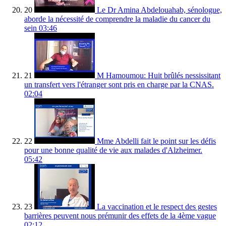
20
Le Dr Amina Abdelouahab, sénologue,
aborde la nécessité de comprendre la maladie du cancer du
sein
03:46
21
M Hamoumou: Huit brûlés nessissitant
un transfert vers l'étranger sont pris en charge par la CNAS.
02:04
22
Mme Abdelli fait le point sur les défis
pour une bonne qualité de vie aux malades d'Alzheimer.
05:42
23
La vaccination et le respect des gestes
barrières peuvent nous prémunir des effets de la 4ème vague
02:12