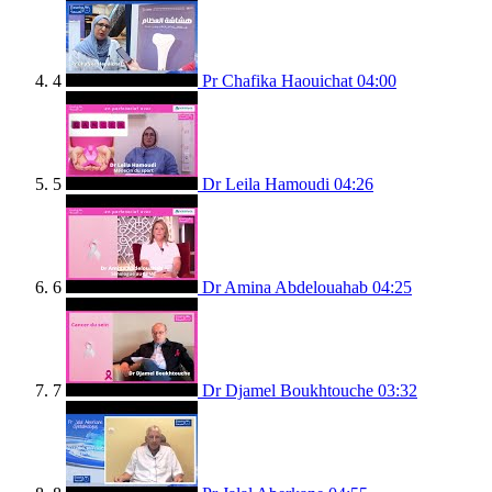
4
Pr Chafika Haouichat
04:00
5
Dr Leila Hamoudi
04:26
6
Dr Amina Abdelouahab
04:25
7
Dr Djamel Boukhtouche
03:32