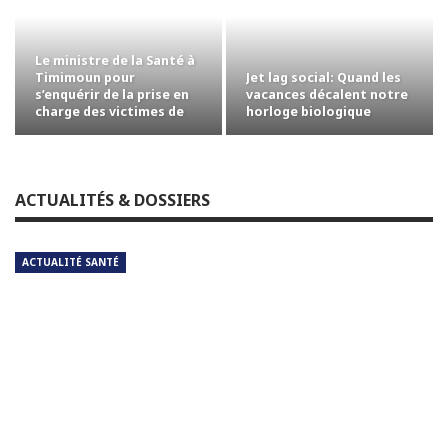
Le ministre de la Santé à
Jet lag social: Quand les
Timimoun pour
vacances décalent notre
s’enquérir de la prise en
horloge biologique
charge des victimes de
l’accident…
ACTUALITÉS & DOSSIERS
ACTUALITÉ SANTÉ