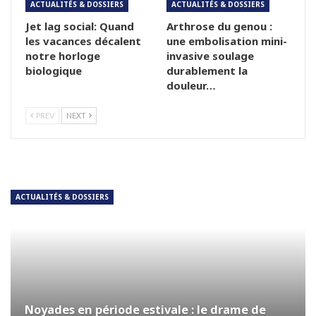
ACTUALITÉS & DOSSIERS
ACTUALITÉS & DOSSIERS
Jet lag social: Quand
Arthrose du genou :
les vacances décalent
une embolisation mini-
notre horloge
invasive soulage
biologique
durablement la
douleur…
PREV
NEXT
ACTUALITÉS & DOSSIERS
Noyades en période estivale : le drame de