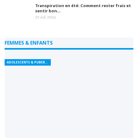
Transpiration en été: Comment rester frais et
sentir bon…
25 Juil, 2026
FEMMES & ENFANTS
ADOLESCENTS & PUBERTÉ