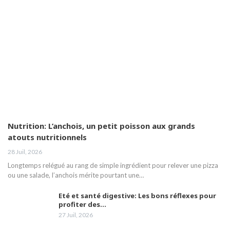
Nutrition: L’anchois, un petit poisson aux grands
atouts nutritionnels
28 Juil, 2026
Longtemps relégué au rang de simple ingrédient pour relever une pizza
ou une salade, l’anchois mérite pourtant une…
Eté et santé digestive: Les bons réflexes pour
profiter des…
27 Juil, 2026