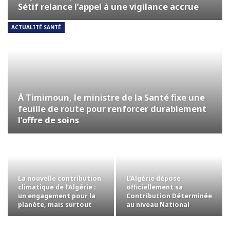
Sétif relance l’appel à une vigilance accrue
ACTUALITÉ SANTÉ
À Timimoun, le ministre de la Santé fixe une
feuille de route pour renforcer durablement
l’offre de soins
La nouvelle contribution
L’Algérie dépose
climatique de l’Algérie :
officiellement sa
un engagement pour la
Contribution Déterminée
planète, mais surtout
au niveau National
pour…
révisée auprès des…