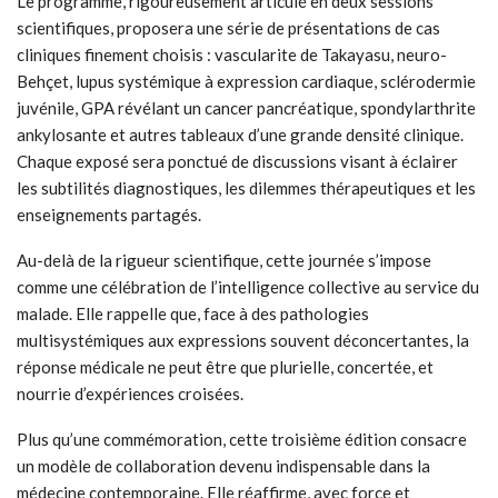
Le programme, rigoureusement articulé en deux sessions
scientifiques, proposera une série de présentations de cas
cliniques finement choisis : vascularite de Takayasu, neuro-
Behçet, lupus systémique à expression cardiaque, sclérodermie
juvénile, GPA révélant un cancer pancréatique, spondylarthrite
ankylosante et autres tableaux d’une grande densité clinique.
Chaque exposé sera ponctué de discussions visant à éclairer
les subtilités diagnostiques, les dilemmes thérapeutiques et les
enseignements partagés.
Au-delà de la rigueur scientifique, cette journée s’impose
comme une célébration de l’intelligence collective au service du
malade. Elle rappelle que, face à des pathologies
multisystémiques aux expressions souvent déconcertantes, la
réponse médicale ne peut être que plurielle, concertée, et
nourrie d’expériences croisées.
Plus qu’une commémoration, cette troisième édition consacre
un modèle de collaboration devenu indispensable dans la
médecine contemporaine. Elle réaffirme, avec force et