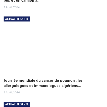
bus et un camion à…
1 Août, 2026
ACTUALITÉ SANTÉ
Journée mondiale du cancer du poumon : les
allergologues et immunologues algériens…
1 Août, 2026
ACTUALITÉ SANTÉ