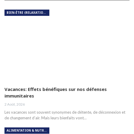
BIEN-ÊTRE (RELAXATION, MÉDITATION, SOIN DU CORPS)
Vacances: Effets bénéfiques sur nos défenses
immunitaires
2 Août, 2026
Les vacances sont souvent synonymes de détente, de déconnexion et
de changement d’air. Mais leurs bienfaits vont…
ALIMENTATION & NUTRITION