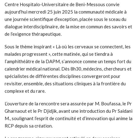
Centre Hospitalo-Universitaire de Beni-Messous convie
aujourd’hui mercredi 25 juin 2025 la communauté médicale à
une journée scientifique d’exception, placée sous le sceau du
dialogue interdisciplinaire, de la mise en commun des savoirs et
de l’exigence thérapeutique.
Sous le thème inspirant « Là où les cerveaux se connectent, les
malades progressent », cette matinée, qui se tiendra à
l’amphithéâtre de la DAPM, s’annonce comme un temps fort du
calendrier médical national. Dès 8h30, médecins, chercheurs et
spécialistes de différentes disciplines convergeront pour
revisiter, ensemble, des situations cliniques à la frontière du
complexe et du rare.
L’ouverture de la rencontre sera assurée par M. Boufassa, le Pr
Gharnaout et le Pr Djidjik, avant une introduction du Pr Saidani
M., soulignant l’esprit de continuité et d’innovation qui anime la
RCP depuis sa création.