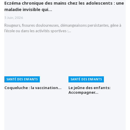
Eczéma chronique des mains chez les adolescents : une
maladie invisible qui…
5 Juin, 2026
Rougeurs, fissures douloureuses, démangeaisons persistantes, gêne à
l’école ou dans les activités sportives :…
SANTÉ DES ENFANTS
SANTÉ DES ENFANTS
Coqueluche : la vaccination…
Le jeûne des enfants:
Accompagner…