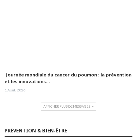
Journée mondiale du cancer du poumon : la prévention
et les innovations…
1 Août, 2026
AFFICHER PLUS DE MESSAGES
PRÉVENTION & BIEN-ÊTRE