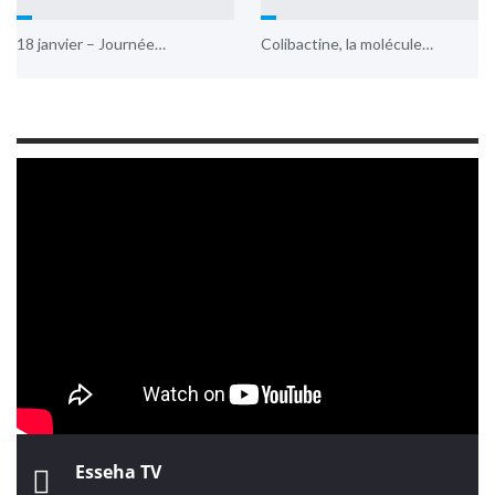
18 janvier – Journée…
Colibactine, la molécule…
Esseha TV
Esseha TV