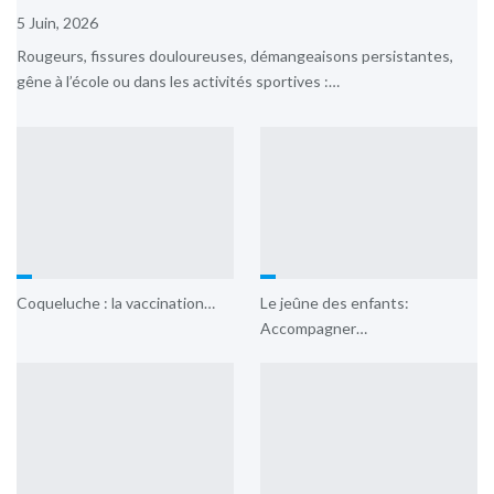
5 Juin, 2026
Rougeurs, fissures douloureuses, démangeaisons persistantes,
gêne à l’école ou dans les activités sportives :…
Coqueluche : la vaccination…
Le jeûne des enfants:
Accompagner…