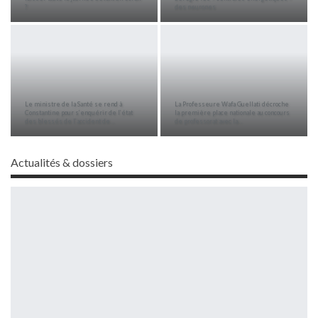
?
des neurones
Le ministre de la Santé se rend à
La Professeure Wafa Guellati décroche
Constantine pour s’enquérir de l’état
la première place nationale au concours
des blessés de l’accident de…
de professorat avec la…
Actualités & dossiers