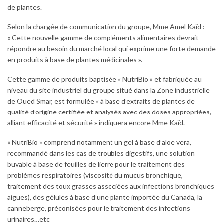
de plantes.
Selon la chargée de communication du groupe, Mme Amel Kaïd :
« Cette nouvelle gamme de compléments alimentaires devrait
répondre au besoin du marché local qui exprime une forte demande
en produits à base de plantes médicinales ».
Cette gamme de produits baptisée « NutriBio » et fabriquée au
niveau du site industriel du groupe situé dans la Zone industrielle
de Oued Smar, est formulée « à base d’extraits de plantes de
qualité d’origine certifiée et analysés avec des doses appropriées,
alliant efficacité et sécurité » indiquera encore Mme Kaïd.
« NutriBio » comprend notamment un gel à base d’aloe vera,
recommandé dans les cas de troubles digestifs, une solution
buvable à base de feuilles de lierre pour le traitement des
problèmes respiratoires (viscosité du mucus bronchique,
traitement des toux grasses associées aux infections bronchiques
aiguës), des gélules à base d’une plante importée du Canada, la
canneberge, préconisées pour le traitement des infections
urinaires…etc