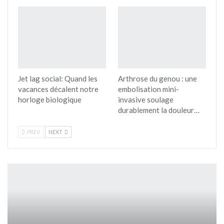
Jet lag social: Quand les
Arthrose du genou : une
vacances décalent notre
embolisation mini-
horloge biologique
invasive soulage
durablement la douleur…
PREV
NEXT