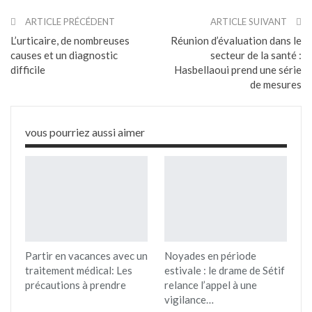
ARTICLE PRÉCÉDENT
ARTICLE SUIVANT
L’urticaire, de nombreuses
Réunion d’évaluation dans le
causes et un diagnostic
secteur de la santé :
difficile
Hasbellaoui prend une série
de mesures
vous pourriez aussi aimer
Partir en vacances avec un
Noyades en période
traitement médical: Les
estivale : le drame de Sétif
précautions à prendre
relance l’appel à une
vigilance…