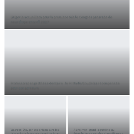
L’Algérie accueillera pour la première fois le Congrès panarabe de
neurologie en avril 2027
Professorat en prothèse dentaire : le Pr Nadia Boudelaa récompensée
pour son parcours
Vacances: Occuper ses enfants sans les
Alzheimer : quand la protéine tau
laisser toute la journée devant un écran
dérègle les « centrales énergétiques »