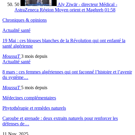
50
Aly Ziwār - directeur Médical -
AstraZeneca Région Moyen orient et Maghreb
01:58
Chroniques & opinions
Actualité santé
19 Mai : ces blouses blanches de la Révolution qui ont enfanté la
santé algérienne
MoussaT
3 mois depuis
Actualité santé
8 mars : ces femmes algériennes qui ont façonné l’histoire et l’avenir
du système…
MoussaT
5 mois depuis
Médecines complémentaires
Phytothérapie et remèdes naturels
Caroube et grenade : deux extraits naturels pour renforcer les
défenses de…
11 Nov, 2025