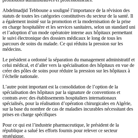
Abdelmadjid Tebboune a souligné l’importance de la révision des
statuts de toutes les catégories constitutives du secteur de la santé. Il
a également insisté sur la promotion et la modernisation de la prise
en charge hospitalière et les services sanitaires, selon un standard uni
et l’adoption d’un mode opératoire interne aux hôpitaux permettant
le suivi électronique des dossiers médicaux le long de tous les
parcours de soins du malade. Ce qui réduira la pression sur les
médecins.
Le président a ordonné la séparation du management administratif et
celui médical, et d’aller vers la spécialisation des hôpitaux en vue de
créer des pôles de soins pour réduire la pression sur les hôpitaux à
l’échelle nationale.
L’autre point important est la consolidation de l’option de la
spécialisation des hôpitaux par la signature de conventions et
contrats avec des établissements hospitaliers internationaux
spécialisés, pour la réalisation d’opération chirurgicales en Algérie,
sur la base du nombre de cas de maladies incurables nécessitant des
prises en charge spécifiques
Pour ce qui est l’industrie pharmaceutique, le président de la
république a salué les efforts fournis pour relever ce secteur
stratégique.