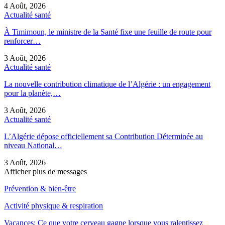
4 Août, 2026
Actualité santé
À Timimoun, le ministre de la Santé fixe une feuille de route pour
renforcer…
3 Août, 2026
Actualité santé
La nouvelle contribution climatique de l’Algérie : un engagement
pour la planète,…
3 Août, 2026
Actualité santé
L’Algérie dépose officiellement sa Contribution Déterminée au
niveau National…
3 Août, 2026
Afficher plus de messages
Prévention & bien-être
Activité physique & respiration
Vacances: Ce que votre cerveau gagne lorsque vous ralentissez