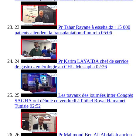
23
Pr Tahar Rayane à esseha.dz : 15 000
patients attendent la transplantation d’un rein
05:06
24
Pr Karim LAYAIDA chef de service
de gastro - entérologie au CHU Mustapha
02:26
25
Les travaux des journées inter-Congrès
SAGHA ont débuté ce vendredi à l’hôtel Royal Hamamet
Tunisie
02:52
26
Pr Mahmoud Ben Ali Abdallah ancien