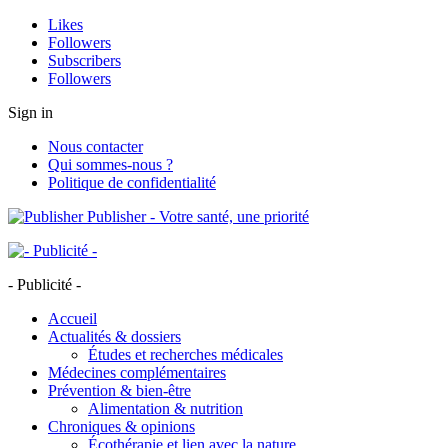
Likes
Followers
Subscribers
Followers
Sign in
Nous contacter
Qui sommes-nous ?
Politique de confidentialité
Publisher - Votre santé, une priorité
- Publicité -
Accueil
Actualités & dossiers
Études et recherches médicales
Médecines complémentaires
Prévention & bien-être
Alimentation & nutrition
Chroniques & opinions
Écothérapie et lien avec la nature