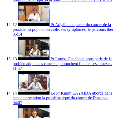
12
Pr Adjali nous parler du cancer de la
prostate, sa population cible, ses symptômes, le parcours thér
05:14
13
Pr Louisa Chachoua nous parle de la
problématique des cancers qui touchent l’œil et ses annexes.
11:57
14
Le Pr Karim LAYAIDA aborde dans
cette intervention la problématique du cancer de l'estomac
04:07