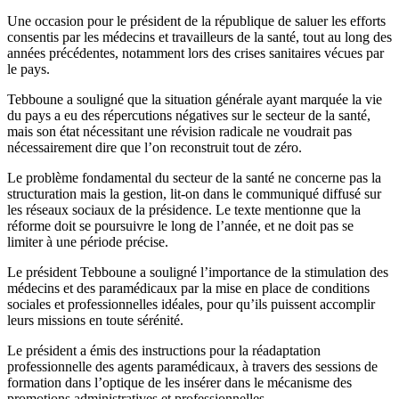
Une occasion pour le président de la république de saluer les efforts
consentis par les médecins et travailleurs de la santé, tout au long des
années précédentes, notamment lors des crises sanitaires vécues par
le pays.
Tebboune a souligné que la situation générale ayant marquée la vie
du pays a eu des répercutions négatives sur le secteur de la santé,
mais son état nécessitant une révision radicale ne voudrait pas
nécessairement dire que l’on reconstruit tout de zéro.
Le problème fondamental du secteur de la santé ne concerne pas la
structuration mais la gestion, lit-on dans le communiqué diffusé sur
les réseaux sociaux de la présidence. Le texte mentionne que la
réforme doit se poursuivre le long de l’année, et ne doit pas se
limiter à une période précise.
Le président Tebboune a souligné l’importance de la stimulation des
médecins et des paramédicaux par la mise en place de conditions
sociales et professionnelles idéales, pour qu’ils puissent accomplir
leurs missions en toute sérénité.
Le président a émis des instructions pour la réadaptation
professionnelle des agents paramédicaux, à travers des sessions de
formation dans l’optique de les insérer dans le mécanisme des
promotions administratives et professionnelles.