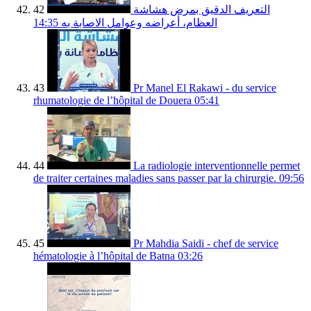
42
التعريف الدقيق بمرض هشاشة
14:35
العظام، أعراضه وعوامل الاصابة به
43
Pr Manel El Rakawi - du service
rhumatologie de l’hôpital de Douera
05:41
44
La radiologie interventionnelle permet
de traiter certaines maladies sans passer par la chirurgie.
09:56
45
Pr Mahdia Saidi - chef de service
hématologie à l’hôpital de Batna
03:26