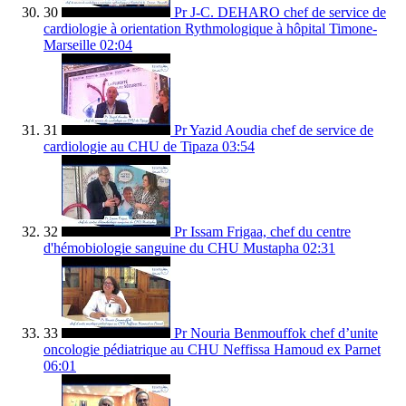
30
Pr J-C. DEHARO chef de service de
cardiologie à orientation Rythmologique à hôpital Timone-
Marseille
02:04
31
Pr Yazid Aoudia chef de service de
cardiologie au CHU de Tipaza
03:54
32
Pr Issam Frigaa, chef du centre
d'hémobiologie sanguine du CHU Mustapha
02:31
33
Pr Nouria Benmouffok chef d’unite
oncologie pédiatrique au CHU Neffissa Hamoud ex Parnet
06:01