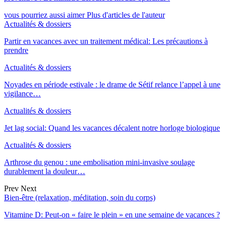
vous pourriez aussi aimer
Plus d'articles de l'auteur
Actualités & dossiers
Partir en vacances avec un traitement médical: Les précautions à
prendre
Actualités & dossiers
Noyades en période estivale : le drame de Sétif relance l’appel à une
vigilance…
Actualités & dossiers
Jet lag social: Quand les vacances décalent notre horloge biologique
Actualités & dossiers
Arthrose du genou : une embolisation mini-invasive soulage
durablement la douleur…
Prev
Next
Bien-être (relaxation, méditation, soin du corps)
Vitamine D: Peut-on « faire le plein » en une semaine de vacances ?