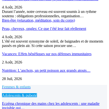
4 Août, 2026
Durant l’année, notre cerveau est souvent soumis à un rythme
soutenu : obligations professionnelles, organisation…
Bien-être (relaxation, méditation, soin du corps)
Peau, cheveux, ongles: Ce que l’été leur fait réellement
4 Août, 2026
L’été est souvent synonyme de soleil, de baignades et de moments
passés en plein air. Si cette saison procure une…
Vacances: Effets bénéfiques sur nos défenses immunitaires
2 Août, 2026
Nutrition: L’anchois, un petit poisson aux grands atouts…
28 Juil, 2026
Femmes & enfants
Adolescents & puberté
Eczéma chronique des mains chez les adolescents : une maladie
invisible qui…