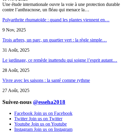
Une étude internationale ouvre la voie à une protection durable
contre l’anthracnose, un fléau qui menace la…
Polyarthrite rhumatoïde : quand les plantes viennent en…
9 Nov, 2025
Trois arbres, un parc, un quartier vert : la règle simple…
31 Août, 2025
Le jardinage, ce remède inattendu qui soigne l’esprit autant…
28 Août, 2025
Vivre avec les saisons : la santé comme rythme
27 Août, 2025
Suivez-nous
@esseha2018
Facebook
Join us on Facebook
Twitter
Join us on Twitter
Youtube
Join us on Youtube
Instagram
Join us on Instagram