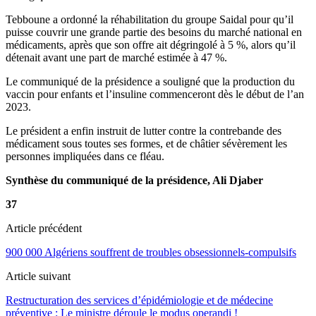
Tebboune a ordonné la réhabilitation du groupe Saidal pour qu’il
puisse couvrir une grande partie des besoins du marché national en
médicaments, après que son offre ait dégringolé à 5 %, alors qu’il
détenait avant une part de marché estimée à 47 %.
Le communiqué de la présidence a souligné que la production du
vaccin pour enfants et l’insuline commenceront dès le début de l’an
2023.
Le président a enfin instruit de lutter contre la contrebande des
médicament sous toutes ses formes, et de châtier sévèrement les
personnes impliquées dans ce fléau.
Synthèse du communiqué de la présidence, Ali Djaber
37
Article précédent
900 000 Algériens souffrent de troubles obsessionnels-compulsifs
Article suivant
Restructuration des services d’épidémiologie et de médecine
préventive : Le ministre déroule le modus operandi !