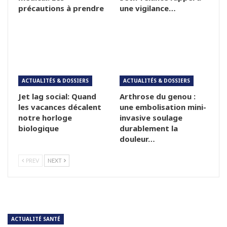
précautions à prendre
une vigilance…
ACTUALITÉS & DOSSIERS
ACTUALITÉS & DOSSIERS
Jet lag social: Quand
Arthrose du genou :
les vacances décalent
une embolisation mini-
notre horloge
invasive soulage
biologique
durablement la
douleur…
PREV
NEXT
ACTUALITÉ SANTÉ