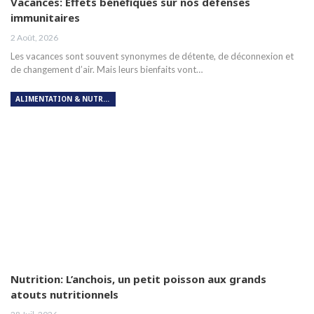
Vacances: Effets bénéfiques sur nos défenses
immunitaires
2 Août, 2026
Les vacances sont souvent synonymes de détente, de déconnexion et
de changement d’air. Mais leurs bienfaits vont…
ALIMENTATION & NUTRITION
Nutrition: L’anchois, un petit poisson aux grands
atouts nutritionnels