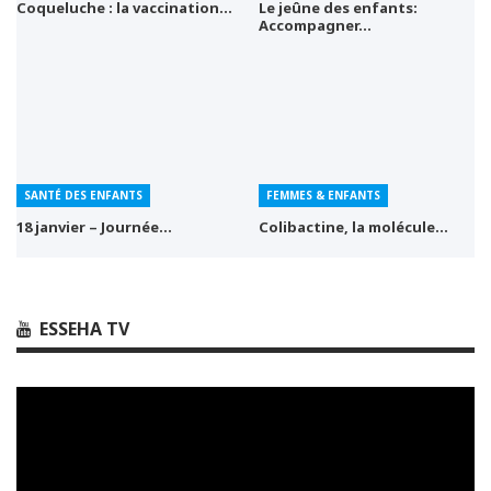
Coqueluche : la vaccination…
Le jeûne des enfants:
Accompagner…
SANTÉ DES ENFANTS
FEMMES & ENFANTS
18 janvier – Journée…
Colibactine, la molécule…
ESSEHA TV