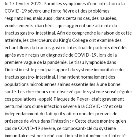
le 17 février 2022. Parmi les symptômes d’une infection à la
COVID-19 sévère une forte fièvre et des problèmes
respiratoires, mais aussi, dans certains cas, des nausées,
vomissements, diarrhée … qui suggèrent une atteinte du
tractus gastro-intestinal. Afin de comprendre la raison de cette
atteinte, les chercheurs du King’s College ont examiné des
échantillons du tractus gastro-intestinal de patients décédés
après avoir reçus un diagnostic de COVID-19, lors de la
première vague de la pandémie. Le tissu lymphoïde dans
l’intestin est le principal support du système immunitaire du
tractus gastro-intestinal. Il maintient normalement des
populations microbiennes saines essentielles à une bonne
santé. Les chercheurs ont observé que le système sensé réguler
ces populations -appelé Plaques de Peyer- était gravement
perturbé lors d’une infection sévère à la COVID-19 et cela
indépendamment du fait qu’il y ait ou non des preuves de
présence de virus dans l’intestin : « Cette étude montre qu’en
cas de COVID-19 sévère, ce composant-clé du système
immunitaire est perturbé, que l’intestin lui-même soit infecté