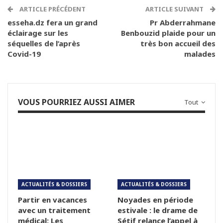
ARTICLE PRÉCÉDENT
ARTICLE SUIVANT
esseha.dz fera un grand
Pr Abderrahmane
éclairage sur les
Benbouzid plaide pour un
séquelles de l’après
très bon accueil des
Covid-19
malades
VOUS POURRIEZ AUSSI AIMER
Tout
ACTUALITÉS & DOSSIERS
ACTUALITÉS & DOSSIERS
Partir en vacances
Noyades en période
avec un traitement
estivale : le drame de
médical: Les
Sétif relance l’appel à