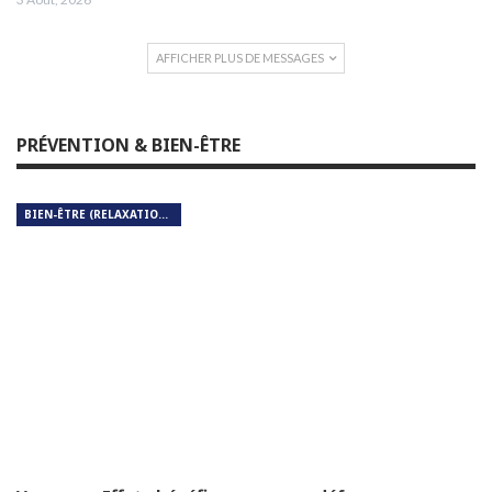
AFFICHER PLUS DE MESSAGES
PRÉVENTION & BIEN-ÊTRE
BIEN-ÊTRE (RELAXATION, MÉDITATION, SOIN DU CORPS)