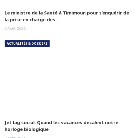
Le ministre de la Santé à Timimoun pour s’enquérir de
la prise en charge des…
3 Août, 2026
ACTUALITÉS & DOSSIERS
Jet lag social: Quand les vacances décalent notre
horloge biologique
3 Août, 2026