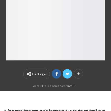
Partager
Acceuil
Femmes & enfants