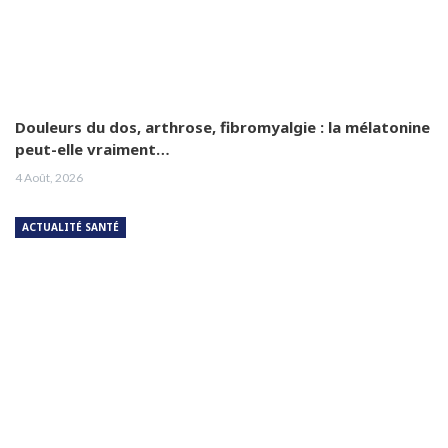
Douleurs du dos, arthrose, fibromyalgie : la mélatonine
peut-elle vraiment…
4 Août, 2026
ACTUALITÉ SANTÉ