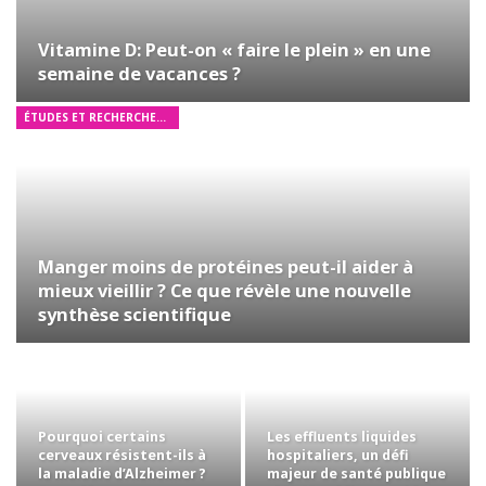
Vitamine D: Peut-on « faire le plein » en une
semaine de vacances ?
ÉTUDES ET RECHERCHES MÉDICALES
Manger moins de protéines peut-il aider à
mieux vieillir ? Ce que révèle une nouvelle
synthèse scientifique
Pourquoi certains
Les effluents liquides
cerveaux résistent-ils à
hospitaliers, un défi
la maladie d’Alzheimer ?
majeur de santé publique