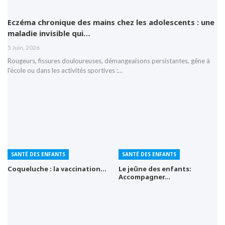
Eczéma chronique des mains chez les adolescents : une
maladie invisible qui…
5 Juin, 2026
Rougeurs, fissures douloureuses, démangeaisons persistantes, gêne à
l’école ou dans les activités sportives :…
SANTÉ DES ENFANTS
SANTÉ DES ENFANTS
Coqueluche : la vaccination…
Le jeûne des enfants:
Accompagner…