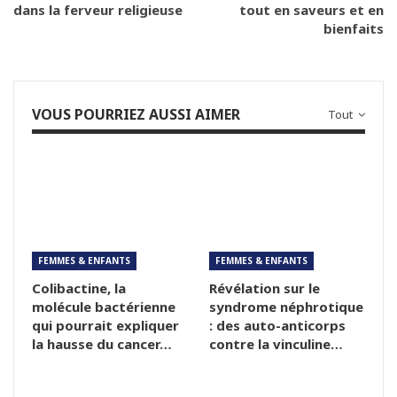
dans la ferveur religieuse
tout en saveurs et en
bienfaits
VOUS POURRIEZ AUSSI AIMER
Tout
FEMMES & ENFANTS
FEMMES & ENFANTS
Colibactine, la
Révélation sur le
molécule bactérienne
syndrome néphrotique
qui pourrait expliquer
: des auto-anticorps
la hausse du cancer…
contre la vinculine…