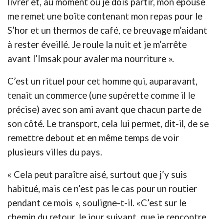
livrer et, au moment où je dois partir, mon épouse
me remet une boîte contenant mon repas pour le
S’hor et un thermos de café, ce breuvage m’aidant
à rester éveillé. Je roule la nuit et je m’arrête
avant l’Imsak pour avaler ma nourriture ».
C’est un rituel pour cet homme qui, auparavant,
tenait un commerce (une supérette comme il le
précise) avec son ami avant que chacun parte de
son côté. Le transport, cela lui permet, dit-il, de se
remettre debout et en même temps de voir
plusieurs villes du pays.
« Cela peut paraître aisé, surtout que j’y suis
habitué, mais ce n’est pas le cas pour un routier
pendant ce mois », souligne-t-il. «C’est sur le
chemin du retour, le jour suivant, que je rencontre