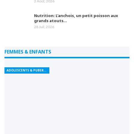
2 Août, 2026
Nutrition: L’anchois, un petit poisson aux
grands atouts…
28 Juil, 2026
FEMMES & ENFANTS
ADOLESCENTS & PUBERTÉ