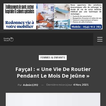
FEMMES & ENFANTS
Fayçal : « Une Vie De Routier
Pendant Le Mois De Jeûne »
Dernière mise à jour
4 Nov, 2021
Par
Admin1392