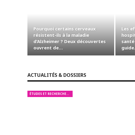
Pourquoi certains cerveaux
Les ef
résistent-ils à la maladie
hospit
d’Alzheimer ? Deux découvertes
santé 
ouvrent de…
guid
ACTUALITÉS & DOSSIERS
ÉTUDES ET RECHERCHES MÉDICALES