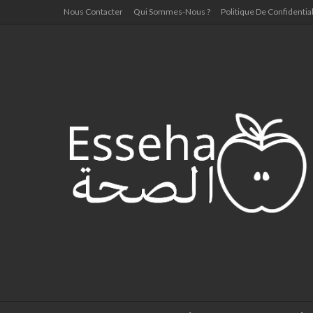
Nous Contacter
Qui Sommes-Nous ?
Politique De Confidential