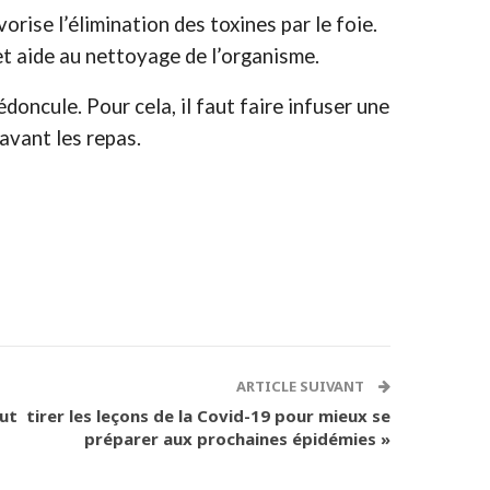
orise l’élimination des toxines par le foie.
 et aide au nettoyage de l’organisme.
édoncule. Pour cela, il faut faire infuser une
 avant les repas.
ARTICLE SUIVANT
aut tirer les leçons de la Covid-19 pour mieux se
préparer aux prochaines épidémies »