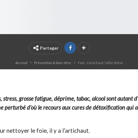
Partager
Acceuil
Prévention & bien-être
Foie : L’artichaut, l’allié détox
tress, grosse fatigue, déprime, tabac, alcool sont autant d’
 perturbé d’où le recours aux cures de détoxification qui ai
nettoyer le foie, il y a l’artichaut.