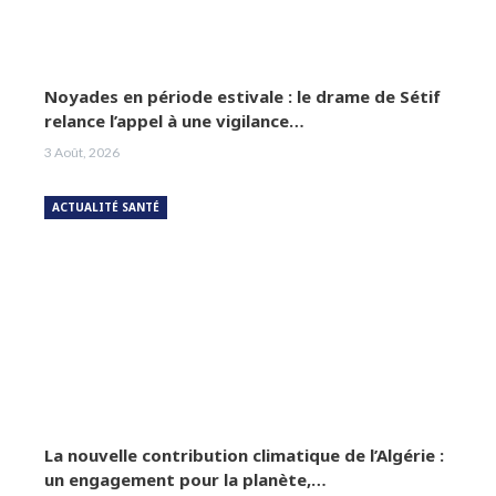
Noyades en période estivale : le drame de Sétif
relance l’appel à une vigilance…
3 Août, 2026
ACTUALITÉ SANTÉ
La nouvelle contribution climatique de l’Algérie :
un engagement pour la planète,…