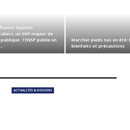
fluents liquides
aliers, un défi majeur de
publique : l’INSP publie un
Marcher pieds nus en été: 
e…
bienfaits et précautions
ACTUALITÉS & DOSSIERS