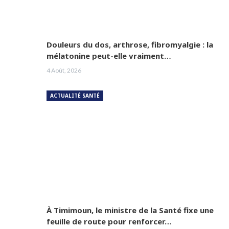
Douleurs du dos, arthrose, fibromyalgie : la
mélatonine peut-elle vraiment…
4 Août, 2026
ACTUALITÉ SANTÉ
À Timimoun, le ministre de la Santé fixe une
feuille de route pour renforcer…