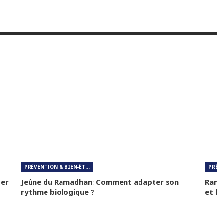
PRÉVENTION & BIEN-ÊTRE
ser
Jeûne du Ramadhan: Comment adapter son
Ram
rythme biologique ?
et 