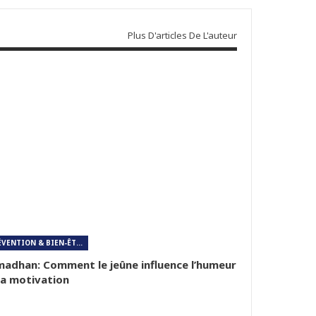
Plus D'articles De L'auteur
PRÉVENTION & BIEN-ÊTRE
adhan: Comment le jeûne influence l’humeur
la motivation