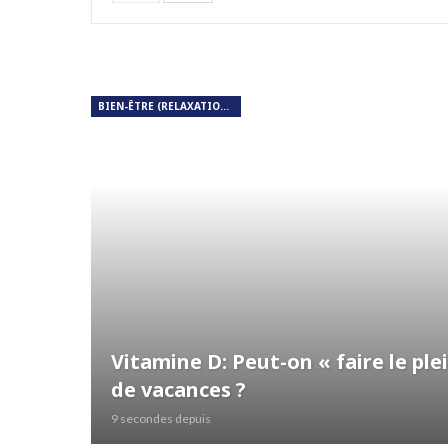
BIEN-ÊTRE (RELAXATION, MÉDITATION, SOIN DU CORPS)
Vitamine D: Peut-on « faire le pl
de vacances ?
9 secondes depuis