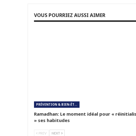
VOUS POURRIEZ AUSSI AIMER
PRÉVENTION & BIEN-ÊTRE
Ramadhan: Le moment idéal pour « réinitiali
» ses habitudes
PREV
NEXT