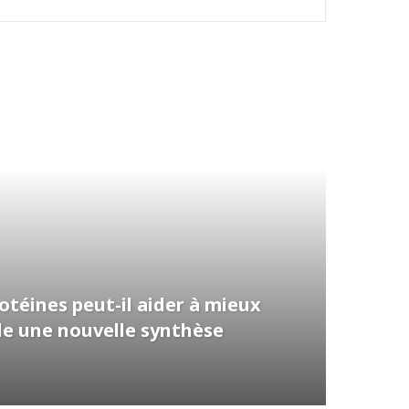
téines peut-il aider à mieux
vèle une nouvelle synthèse