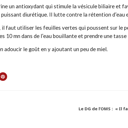
e un antioxydant qui stimule la vésicule biliaire et fav
n puissant diurétique. Il lutte contre la rétention d’eau
l faut utiliser les feuilles vertes qui poussent sur le p
ées 10 mn dans de l’eau bouillante et prendre une tasse
 adoucir le goût en y ajoutant un peu de miel.
Le DG de l’OMS : « Il f