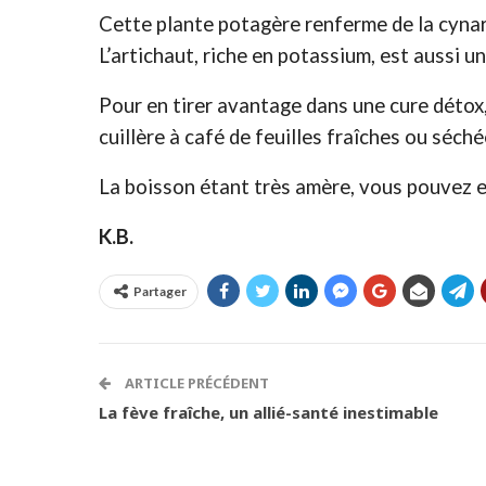
Cette plante potagère renferme de la cynarin
L’artichaut, riche en potassium, est aussi u
Pour en tirer avantage dans une cure détox, i
cuillère à café de feuilles fraîches ou séch
La boisson étant très amère, vous pouvez en
K.B.
Partager
ARTICLE PRÉCÉDENT
La fève fraîche, un allié-santé inestimable