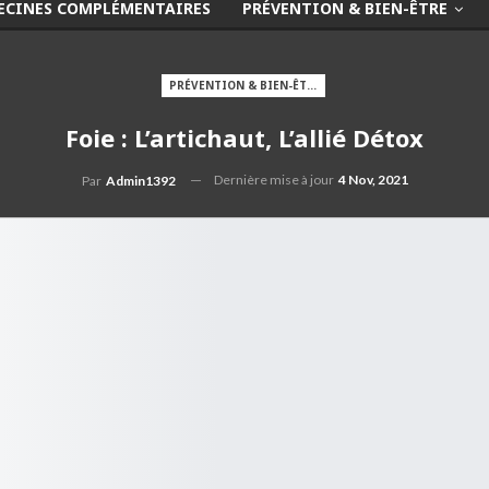
ECINES COMPLÉMENTAIRES
PRÉVENTION & BIEN-ÊTRE
PRÉVENTION & BIEN-ÊTRE
Foie : L’artichaut, L’allié Détox
Dernière mise à jour
4 Nov, 2021
Par
Admin1392