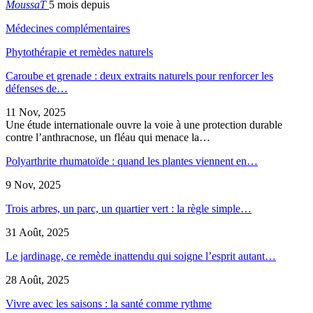
MoussaT
5 mois depuis
Médecines complémentaires
Phytothérapie et remèdes naturels
Caroube et grenade : deux extraits naturels pour renforcer les
défenses de…
11 Nov, 2025
Une étude internationale ouvre la voie à une protection durable
contre l’anthracnose, un fléau qui menace la…
Polyarthrite rhumatoïde : quand les plantes viennent en…
9 Nov, 2025
Trois arbres, un parc, un quartier vert : la règle simple…
31 Août, 2025
Le jardinage, ce remède inattendu qui soigne l’esprit autant…
28 Août, 2025
Vivre avec les saisons : la santé comme rythme