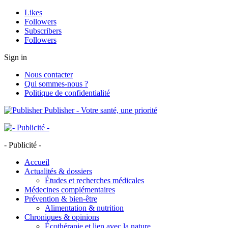
Likes
Followers
Subscribers
Followers
Sign in
Nous contacter
Qui sommes-nous ?
Politique de confidentialité
Publisher - Votre santé, une priorité
- Publicité -
Accueil
Actualités & dossiers
Études et recherches médicales
Médecines complémentaires
Prévention & bien-être
Alimentation & nutrition
Chroniques & opinions
Écothérapie et lien avec la nature