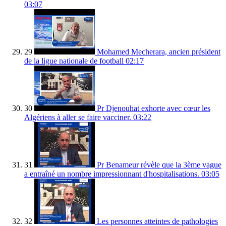
03:07
29
Mohamed Mecherara, ancien président
de la ligue nationale de football
02:17
30
Pr Djenouhat exhorte avec cœur les
Algériens à aller se faire vacciner.
03:22
31
Pr Benameur révèle que la 3ème vague
a entraîné un nombre impressionnant d'hospitalisations.
03:05
32
Les personnes atteintes de pathologies