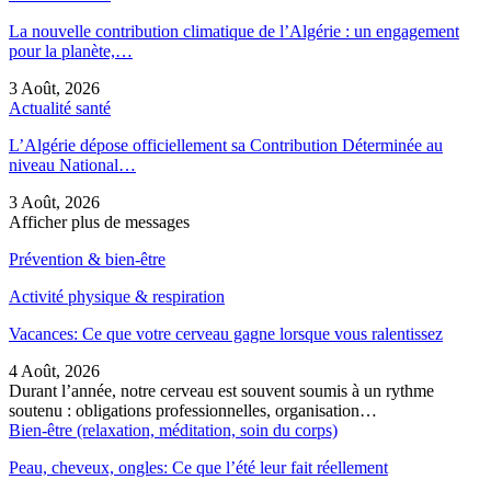
La nouvelle contribution climatique de l’Algérie : un engagement
pour la planète,…
3 Août, 2026
Actualité santé
L’Algérie dépose officiellement sa Contribution Déterminée au
niveau National…
3 Août, 2026
Afficher plus de messages
Prévention & bien-être
Activité physique & respiration
Vacances: Ce que votre cerveau gagne lorsque vous ralentissez
4 Août, 2026
Durant l’année, notre cerveau est souvent soumis à un rythme
soutenu : obligations professionnelles, organisation…
Bien-être (relaxation, méditation, soin du corps)
Peau, cheveux, ongles: Ce que l’été leur fait réellement