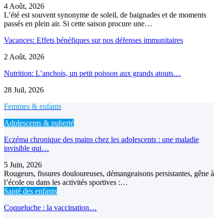
4 Août, 2026
L’été est souvent synonyme de soleil, de baignades et de moments
passés en plein air. Si cette saison procure une…
Vacances: Effets bénéfiques sur nos défenses immunitaires
2 Août, 2026
Nutrition: L’anchois, un petit poisson aux grands atouts…
28 Juil, 2026
Femmes & enfants
Adolescents & puberté
Eczéma chronique des mains chez les adolescents : une maladie
invisible qui…
5 Juin, 2026
Rougeurs, fissures douloureuses, démangeaisons persistantes, gêne à
l’école ou dans les activités sportives :…
Santé des enfants
Coqueluche : la vaccination…