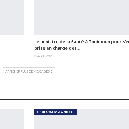
Le ministre de la Santé à Timimoun pour s’e
prise en charge des…
3 Août, 2026
AFFICHER PLUS DE MESSAGES
ALIMENTATION & NUTRITION