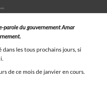
mois
 porte-parole du gouvernement Amar
ernement.
 dans les tous prochains jours, si
i.
s de ce mois de janvier en cours.