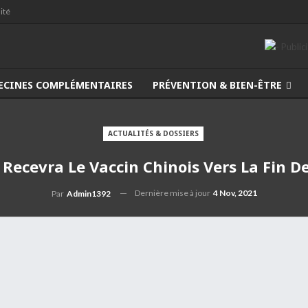
ité
ECINES COMPLÉMENTAIRES
PRÉVENTION & BIEN-ÊTRE
ACTUALITÉS & DOSSIERS
e Recevra Le Vaccin Chinois Vers La Fin D
Dernière mise à jour
4 Nov, 2021
Par
Admin1392