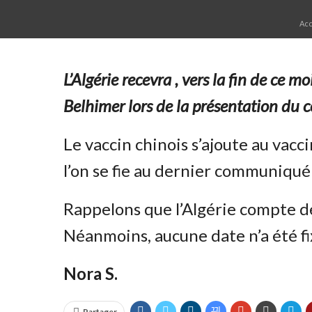
Acc
L’Algérie recevra , vers la fin de ce 
Belhimer lors de la présentation d
Le vaccin chinois s’ajoute au vacc
l’on se fie au dernier communiqué 
Rappelons que l’Algérie compte d
Néanmoins, aucune date n’a été fix
Nora S.
Partager