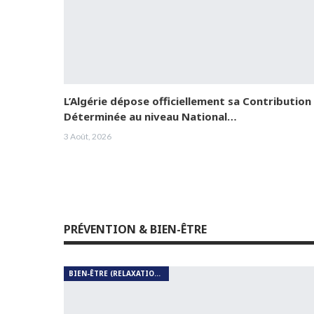
L’Algérie dépose officiellement sa Contribution
Déterminée au niveau National…
3 Août, 2026
PRÉVENTION & BIEN-ÊTRE
BIEN-ÊTRE (RELAXATION, MÉDITATION, SOIN DU CORPS)