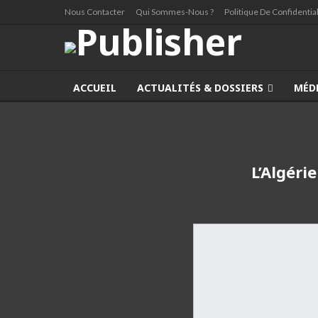
Nous Contacter
Qui Sommes-Nous ?
Politique De Confidential
ACCUEIL
ACTUALITÉS & DOSSIERS
MÉD
L’Algéri