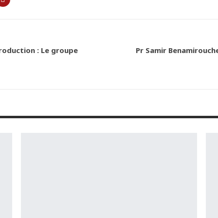
production : Le groupe
Pr Samir Benamirouche