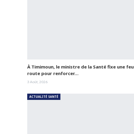
À Timimoun, le ministre de la Santé fixe une feui
route pour renforcer…
3 Août, 2026
ACTUALITÉ SANTÉ