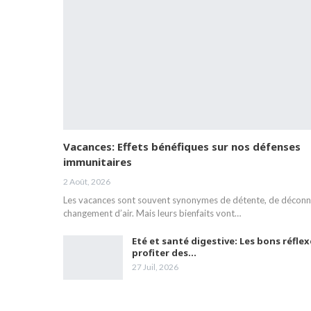
Vacances: Effets bénéfiques sur nos défenses
immunitaires
2 Août, 2026
Les vacances sont souvent synonymes de détente, de déconn
changement d’air. Mais leurs bienfaits vont…
Eté et santé digestive: Les bons réfle
profiter des…
27 Juil, 2026