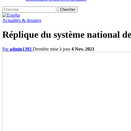
Actualités & dossiers
Réplique du système national de 
Par
admin1392
Dernière mise à jour
4 Nov, 2021