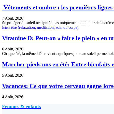
Vêtements et ombre : les premières lignes d
7 Août, 2026
Se protéger du soleil ne signifie pas uniquement appliquer de la crème
Bien-être (relaxation, méditation, soin du corps)
Vitamine D: Peut-on « faire le plein » en 
6 Août, 2026
Chaque été, la même idée revient : quelques jours au soleil permettra
Marcher pieds nus en été: Entre bienfaits 
5 Août, 2026
Vacances: Ce que votre cerveau gagne lor
4 Août, 2026
Femmes & enfants