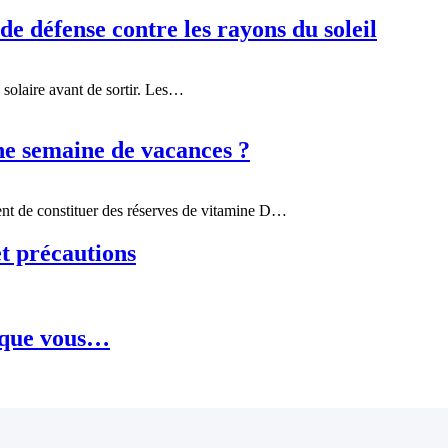
e défense contre les rayons du soleil
 solaire avant de sortir. Les…
une semaine de vacances ?
ient de constituer des réserves de vitamine D…
et précautions
sque vous…