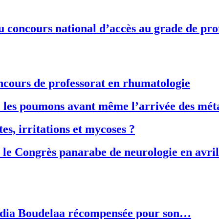
oncours national d’accès au grade de profe
ncours de professorat en rhumatologie
 les poumons avant même l’arrivée des mét
s, irritations et mycoses ?
s le Congrès panarabe de neurologie en avri
 Nadia Boudelaa récompensée pour son…