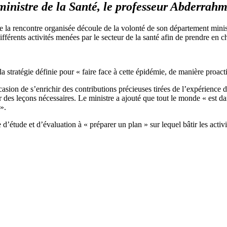
ministre de la Santé, le professeur Abderrah
 la rencontre organisée découle de la volonté de son département ministé
ifférents activités menées par le secteur de la santé afin de prendre en c
stratégie définie pour « faire face à cette épidémie, de manière proacti
ion de s’enrichir des contributions précieuses tirées de l’expérience des 
 tirer des leçons nécessaires. Le ministre a ajouté que tout le monde « es
 ».
 d’étude et d’évaluation à « préparer un plan » sur lequel bâtir les activ