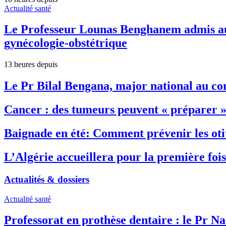
Actualité santé
Le Professeur Lounas Benghanem admis au c
gynécologie-obstétrique
13 heures depuis
Le Pr Bilal Bengana, major national au co
Cancer : des tumeurs peuvent « préparer »
Baignade en été: Comment prévenir les otite
L’Algérie accueillera pour la première foi
Actualités & dossiers
Actualité santé
Professorat en prothèse dentaire : le Pr