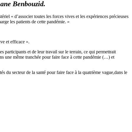
mane Benbouzid.
riel « d’associer toutes les forces vives et les expériences précieuses
harge les patients de cette pandémie. »
ve et efficace ».
participants et de leur travail sur le terrain, ce qui permettrait
t dans une même tranchée pour faire face à cette pandémie (…) et
ités du secteur de la santé pour faire face à la quatrième vague,dans le