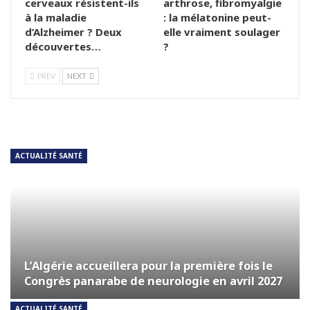
cerveaux résistent-ils
arthrose, fibromyalgie
à la maladie
: la mélatonine peut-
d’Alzheimer ? Deux
elle vraiment soulager
découvertes…
?
PREV
NEXT
ACTUALITÉ SANTÉ
L’Algérie accueillera pour la première fois le
Congrès panarabe de neurologie en avril 2027
ACTUALITÉ SANTÉ