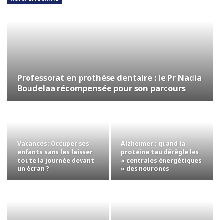
Professorat en prothèse dentaire : le Pr Nadia
Boudelaa récompensée pour son parcours
Vacances: Occuper ses
Alzheimer : quand la
enfants sans les laisser
protéine tau dérègle les
toute la journée devant
« centrales énergétiques
un écran ?
» des neurones