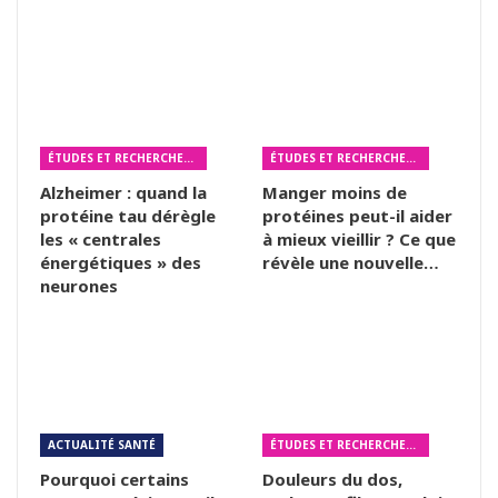
ÉTUDES ET RECHERCHES MÉDICALES
ÉTUDES ET RECHERCHES MÉDICALES
Alzheimer : quand la
Manger moins de
protéine tau dérègle
protéines peut-il aider
les « centrales
à mieux vieillir ? Ce que
énergétiques » des
révèle une nouvelle…
neurones
ACTUALITÉ SANTÉ
ÉTUDES ET RECHERCHES MÉDICALES
Pourquoi certains
Douleurs du dos,