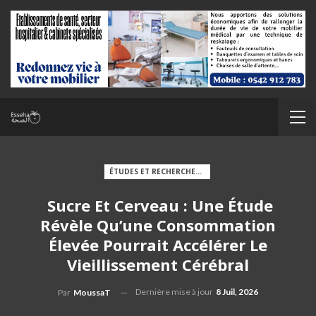
ÉTUDES ET RECHERCHES MÉDICALES
Sucre Et Cerveau : Une Étude
Révèle Qu’une Consommation
Élevée Pourrait Accélérer Le
Vieillissement Cérébral
Dernière mise à jour
8 Juil, 2026
Par
MoussaT