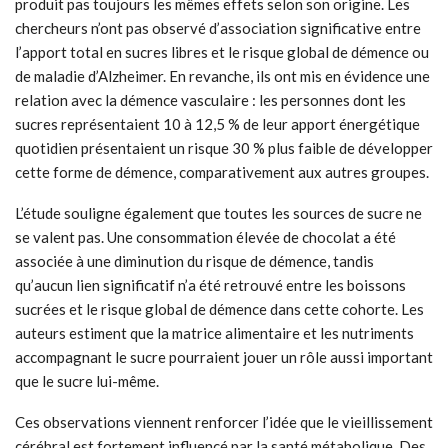
produit pas toujours les mêmes effets selon son origine. Les
chercheurs n’ont pas observé d’association significative entre
l’apport total en sucres libres et le risque global de démence ou
de maladie d’Alzheimer. En revanche, ils ont mis en évidence une
relation avec la démence vasculaire : les personnes dont les
sucres représentaient 10 à 12,5 % de leur apport énergétique
quotidien présentaient un risque 30 % plus faible de développer
cette forme de démence, comparativement aux autres groupes.
L’étude souligne également que toutes les sources de sucre ne
se valent pas. Une consommation élevée de chocolat a été
associée à une diminution du risque de démence, tandis
qu’aucun lien significatif n’a été retrouvé entre les boissons
sucrées et le risque global de démence dans cette cohorte. Les
auteurs estiment que la matrice alimentaire et les nutriments
accompagnant le sucre pourraient jouer un rôle aussi important
que le sucre lui-même.
Ces observations viennent renforcer l’idée que le vieillissement
cérébral est fortement influencé par la santé métabolique. Des