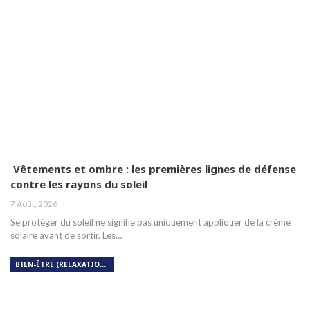
Vêtements et ombre : les premières lignes de défense
contre les rayons du soleil
7 Août, 2026
Se protéger du soleil ne signifie pas uniquement appliquer de la crème
solaire avant de sortir. Les…
BIEN-ÊTRE (RELAXATION, MÉDITATION, SOIN DU CORPS)