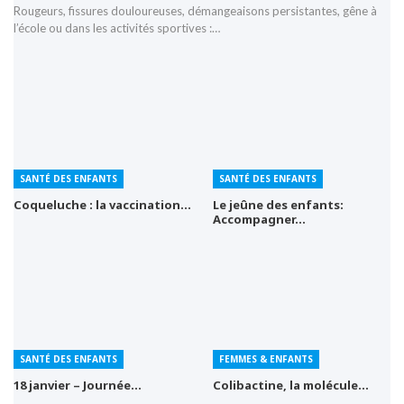
Rougeurs, fissures douloureuses, démangeaisons persistantes, gêne à
l’école ou dans les activités sportives :…
SANTÉ DES ENFANTS
SANTÉ DES ENFANTS
Coqueluche : la vaccination…
Le jeûne des enfants:
Accompagner…
SANTÉ DES ENFANTS
FEMMES & ENFANTS
18 janvier – Journée…
Colibactine, la molécule…