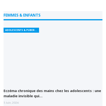
FEMMES & ENFANTS
ADOLESCENTS & PUBERTÉ
Eczéma chronique des mains chez les adolescents : une
maladie invisible qui…
5 Juin, 2026