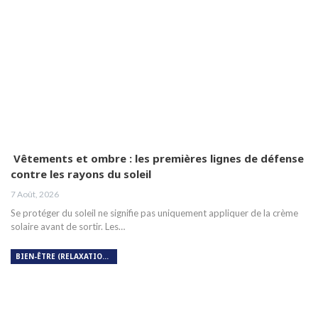
Vêtements et ombre : les premières lignes de défense
contre les rayons du soleil
7 Août, 2026
Se protéger du soleil ne signifie pas uniquement appliquer de la crème
solaire avant de sortir. Les…
BIEN-ÊTRE (RELAXATION, MÉDITATION, SOIN DU CORPS)