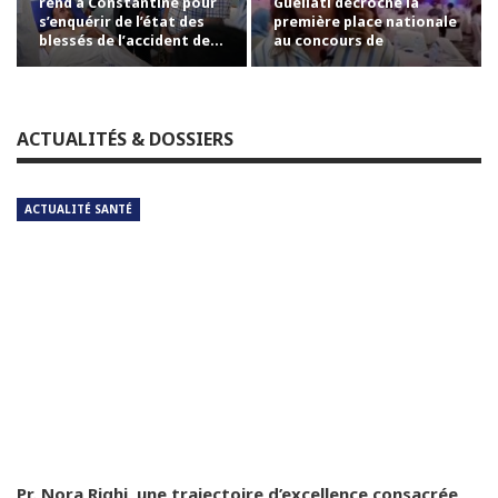
rend à Constantine pour
Guellati décroche la
s’enquérir de l’état des
première place nationale
blessés de l’accident de…
au concours de
professorat avec la…
ACTUALITÉS & DOSSIERS
ACTUALITÉ SANTÉ
Pr. Nora Righi, une trajectoire d’excellence consacrée