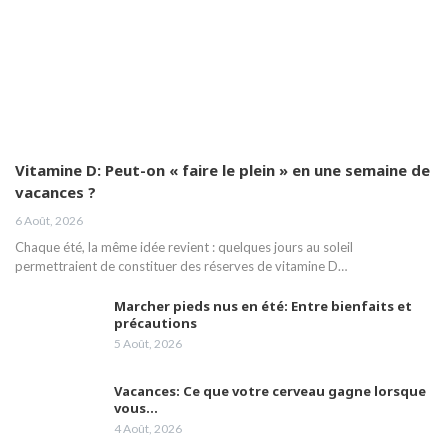
Vitamine D: Peut-on « faire le plein » en une semaine de
vacances ?
6 Août, 2026
Chaque été, la même idée revient : quelques jours au soleil
permettraient de constituer des réserves de vitamine D…
Marcher pieds nus en été: Entre bienfaits et
précautions
5 Août, 2026
Vacances: Ce que votre cerveau gagne lorsque
vous…
4 Août, 2026