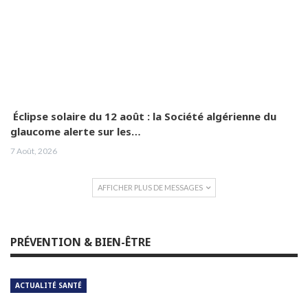
Éclipse solaire du 12 août : la Société algérienne du
glaucome alerte sur les…
7 Août, 2026
AFFICHER PLUS DE MESSAGES
PRÉVENTION & BIEN-ÊTRE
ACTUALITÉ SANTÉ