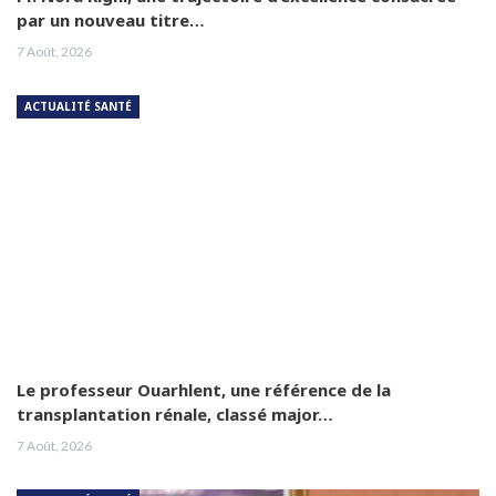
par un nouveau titre…
7 Août, 2026
ACTUALITÉ SANTÉ
Le professeur Ouarhlent, une référence de la
transplantation rénale, classé major…
7 Août, 2026