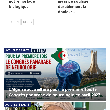
notre horloge
invasive soulage
biologique
durablement la
douleur…
PREV
NEXT
ACTUALITÉ SANTÉ
L’Algérie accueillera pour la première fois le
Congrès panarabe de neurologie en avril 2027
ACTUALITÉ SANTÉ