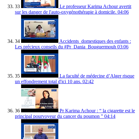
33
Le professeur Karima Achour avertit
sur les danger de l'auto-oxygénothérapie à domicile.
04:06
34
Accidents_domestiques des enfants :
Les précieux conseils du #Pr_Dania_Bouguermouh
03:06
35
La faculté de médecine d’Alger risque
un effondrement total d'ici 10 ans.
02:42
36
Pr Karima Achour : “ la cigarette est le
principal pourvoyeur du cancer du poumon ”
04:14