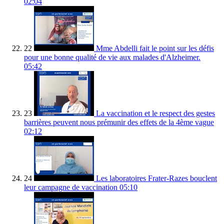
02:04
22
Mme Abdelli fait le point sur les défis
pour une bonne qualité de vie aux malades d'Alzheimer.
05:42
23
La vaccination et le respect des gestes
barrières peuvent nous prémunir des effets de la 4ème vague
02:12
24
Les laboratoires Frater-Razes bouclent
leur campagne de vaccination
05:10