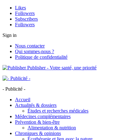
Likes
Followers
Subscribers
Followers
Sign in
Nous contacter
Qui sommes-nous ?
Politique de confidentialité
Publisher - Votre santé, une priorité
- Publicité -
Accueil
Actualités & dossiers
Études et recherches médicales
Médecines complémentaires
Prévention & bien-être
Alimentation & nutrition
Chroniques & opinions
Écothérapie et lien avec la nature