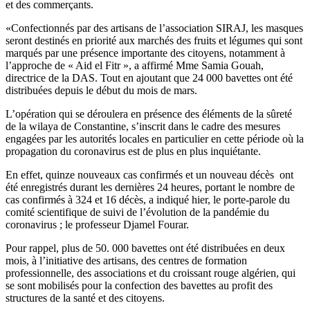
et des commerçants.
«Confectionnés par des artisans de l’association SIRAJ, les masques
seront destinés en priorité aux marchés des fruits et légumes qui sont
marqués par une présence importante des citoyens, notamment à
l’approche de « Aid el Fitr », a affirmé Mme Samia Gouah,
directrice de la DAS. Tout en ajoutant que 24 000 bavettes ont été
distribuées depuis le début du mois de mars.
L’opération qui se déroulera en présence des éléments de la sûreté
de la wilaya de Constantine, s’inscrit dans le cadre des mesures
engagées par les autorités locales en particulier en cette période où la
propagation du coronavirus est de plus en plus inquiétante.
En effet, quinze nouveaux cas confirmés et un nouveau décès ont
été enregistrés durant les dernières 24 heures, portant le nombre de
cas confirmés à 324 et 16 décès, a indiqué hier, le porte-parole du
comité scientifique de suivi de l’évolution de la pandémie du
coronavirus ; le professeur Djamel Fourar.
Pour rappel, plus de 50. 000 bavettes ont été distribuées en deux
mois, à l’initiative des artisans, des centres de formation
professionnelle, des associations et du croissant rouge algérien, qui
se sont mobilisés pour la confection des bavettes au profit des
structures de la santé et des citoyens.