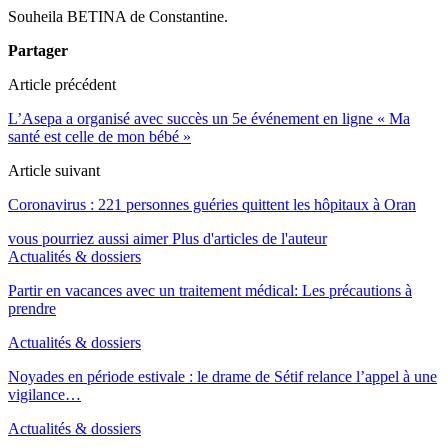
Souheila BETINA de Constantine.
Partager
Article précédent
L’Asepa a organisé avec succès un 5e événement en ligne « Ma
santé est celle de mon bébé »
Article suivant
Coronavirus : 221 personnes guéries quittent les hôpitaux à Oran
vous pourriez aussi aimer
Plus d'articles de l'auteur
Actualités & dossiers
Partir en vacances avec un traitement médical: Les précautions à
prendre
Actualités & dossiers
Noyades en période estivale : le drame de Sétif relance l’appel à une
vigilance…
Actualités & dossiers