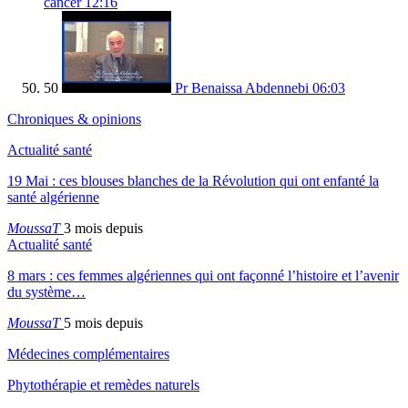
cancer
12:16
50
Pr Benaissa Abdennebi
06:03
Chroniques & opinions
Actualité santé
19 Mai : ces blouses blanches de la Révolution qui ont enfanté la
santé algérienne
MoussaT
3 mois depuis
Actualité santé
8 mars : ces femmes algériennes qui ont façonné l’histoire et l’avenir
du système…
MoussaT
5 mois depuis
Médecines complémentaires
Phytothérapie et remèdes naturels