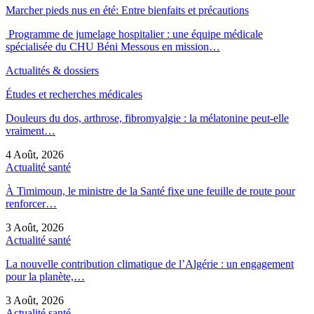
Marcher pieds nus en été: Entre bienfaits et précautions
Programme de jumelage hospitalier : une équipe médicale
spécialisée du CHU Béni Messous en mission…
Actualités & dossiers
Études et recherches médicales
Douleurs du dos, arthrose, fibromyalgie : la mélatonine peut-elle
vraiment…
4 Août, 2026
Actualité santé
À Timimoun, le ministre de la Santé fixe une feuille de route pour
renforcer…
3 Août, 2026
Actualité santé
La nouvelle contribution climatique de l’Algérie : un engagement
pour la planète,…
3 Août, 2026
Actualité santé