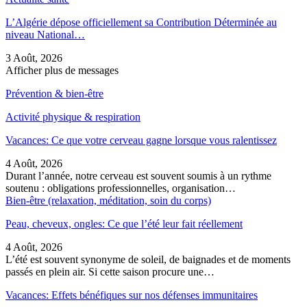
L’Algérie dépose officiellement sa Contribution Déterminée au
niveau National…
3 Août, 2026
Afficher plus de messages
Prévention & bien-être
Activité physique & respiration
Vacances: Ce que votre cerveau gagne lorsque vous ralentissez
4 Août, 2026
Durant l’année, notre cerveau est souvent soumis à un rythme
soutenu : obligations professionnelles, organisation…
Bien-être (relaxation, méditation, soin du corps)
Peau, cheveux, ongles: Ce que l’été leur fait réellement
4 Août, 2026
L’été est souvent synonyme de soleil, de baignades et de moments
passés en plein air. Si cette saison procure une…
Vacances: Effets bénéfiques sur nos défenses immunitaires