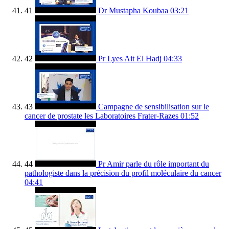
41
Dr Mustapha Koubaa
03:21
42
Pr Lyes Ait El Hadj
04:33
43
Campagne de sensibilisation sur le
cancer de prostate les Laboratoires Frater-Razes
01:52
44
Pr Amir parle du rôle important du
pathologiste dans la précision du profil moléculaire du cancer
04:41