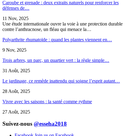
Caroube et grenade : deux extraits naturels pour renforcer les
défenses de…
11 Nov, 2025
Une étude internationale ouvre la voie à une protection durable
contre l’anthracnose, un fléau qui menace la…
Polyarthrite rhumatoïde : quand les plantes viennent en…
9 Nov, 2025
Trois arbres, un parc, un quartier vert : la règle simple…
31 Août, 2025
Le jardinage, ce remède inattendu qui soigne l’esprit autant…
28 Août, 2025
Vivre avec les saisons : la santé comme rythme
27 Août, 2025
Suivez-nous
@esseha2018
Facebook
Join us on Facebook