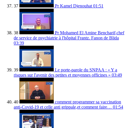
37
Pr Kamel Djenouhat
01:51
38
Pr Mohamed El Amine Bencharif,chef
de service de psychiatrie à l'hôpital Frantz. Fanon de Blida
03:39
39
Le porte-parole du SNPAA : « Y a
risques sur l'avenir des petites et moyennes officines »
03:49
40
comment programmer sa vaccination
anti-Covid-19 et celle anti grippale,et comment faire…
01:54